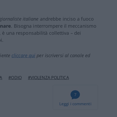
iornaliste italiane
andrebbe inciso a fuoco
nnare
. Bisogna interrompere il meccanismo
 è una responsabilità collettiva – dei
i.
ciente
cliccare qui
per iscriversi al canale ed
A
#ODIO
#VIOLENZA POLITICA
7
Leggi i commenti