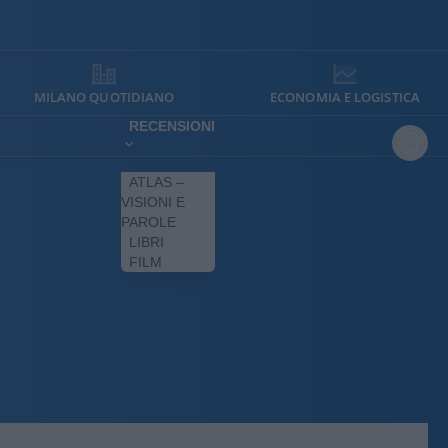
MILANO QUOTIDIANO
ECONOMIA E LOGISTICA
RECENSIONI
ATLAS –
VISIONI E
PAROLE
LIBRI
FILM