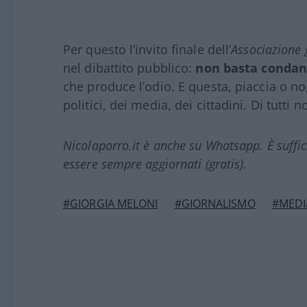
Per questo l’invito finale dell’
Associazione g
nel dibattito pubblico:
non basta conda
che produce l’odio. E questa, piaccia o no,
politici, dei media, dei cittadini. Di tutti no
Nicolaporro.it è anche su Whatsapp. È suffi
essere sempre aggiornati (gratis).
#GIORGIA MELONI
#GIORNALISMO
#MEDI