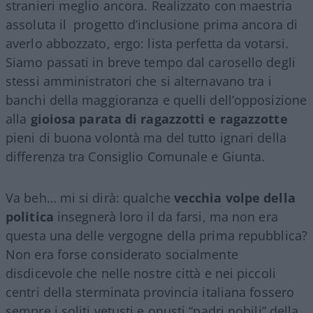
stranieri meglio ancora. Realizzato con maestria
assoluta il progetto d’inclusione prima ancora di
averlo abbozzato, ergo: lista perfetta da votarsi.
Siamo passati in breve tempo dal carosello degli
stessi amministratori che si alternavano tra i
banchi della maggioranza e quelli dell’opposizione
alla
gioiosa parata di ragazzotti e ragazzotte
pieni di buona volontà ma del tutto ignari della
differenza tra Consiglio Comunale e Giunta.
Va beh… mi si dirà: qualche
vecchia volpe della
politica
insegnerà loro il da farsi, ma non era
questa una delle vergogne della prima repubblica?
Non era forse considerato socialmente
disdicevole che nelle nostre città e nei piccoli
centri della sterminata provincia italiana fossero
sempre i soliti vetusti e onusti “padri nobili” della