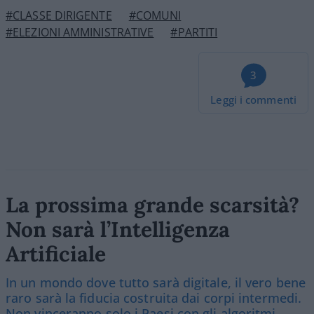
#CLASSE DIRIGENTE
#COMUNI
#ELEZIONI AMMINISTRATIVE
#PARTITI
3
Leggi i commenti
La prossima grande scarsità?
Non sarà l’Intelligenza
Artificiale
In un mondo dove tutto sarà digitale, il vero bene
raro sarà la fiducia costruita dai corpi intermedi.
Non vinceranno solo i Paesi con gli algoritmi