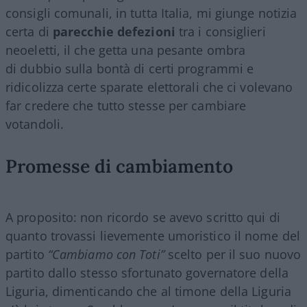
consigli comunali, in tutta Italia, mi giunge notizia
certa di
parecchie defezioni
tra i consiglieri
neoeletti, il che getta una pesante ombra
di dubbio sulla bontà di certi programmi e
ridicolizza certe sparate elettorali che ci volevano
far credere che tutto stesse per cambiare
votandoli.
Promesse di cambiamento
A proposito: non ricordo se avevo scritto qui di
quanto trovassi lievemente umoristico il nome del
partito
“Cambiamo con Toti”
scelto per il suo nuovo
partito dallo stesso sfortunato governatore della
Liguria, dimenticando che al timone della Liguria