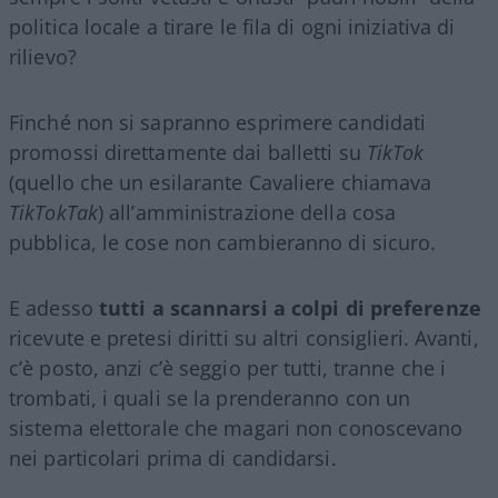
politica locale a tirare le fila di ogni iniziativa di
rilievo?
Finché non si sapranno esprimere candidati
promossi direttamente dai balletti su
TikTok
(quello che un esilarante Cavaliere chiamava
TikTokTak
) all’amministrazione della cosa
pubblica, le cose non cambieranno di sicuro.
E adesso
tutti a scannarsi a colpi di preferenze
ricevute e pretesi diritti su altri consiglieri. Avanti,
c’è posto, anzi c’è seggio per tutti, tranne che i
trombati, i quali se la prenderanno con un
sistema elettorale che magari non conoscevano
nei particolari prima di candidarsi.