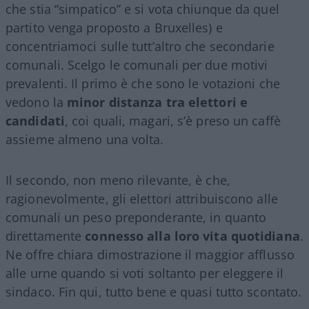
che stia “simpatico” e si vota chiunque da quel
partito venga proposto a Bruxelles) e
concentriamoci sulle tutt’altro che secondarie
comunali. Scelgo le comunali per due motivi
prevalenti. Il primo è che sono le votazioni che
vedono la
minor distanza tra elettori e
candidati
, coi quali, magari, s’è preso un caffè
assieme almeno una volta.
Il secondo, non meno rilevante, è che,
ragionevolmente, gli elettori attribuiscono alle
comunali un peso preponderante, in quanto
direttamente
connesso alla loro vita quotidiana
.
Ne offre chiara dimostrazione il maggior afflusso
alle urne quando si voti soltanto per eleggere il
sindaco. Fin qui, tutto bene e quasi tutto scontato.