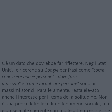
C’è un dato che dovrebbe far riflettere. Negli Stati
Uniti, le ricerche su
Google
per frasi come
“come
conoscere nuove persone”
,
“dove fare
amicizia”
e
“come incontrare persone”
sono ai
massimi storici. Parallelamente, resta elevato
anche l’interesse per il tema della solitudine. Non
è una prova definitiva di un fenomeno sociale, ma
è un segnale coerente con molte altre ricerche che