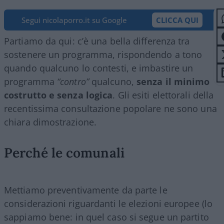
Segui nicolaporro.it su Google
CLICCA QUI
Partiamo da qui: c’è una bella differenza tra
sostenere un programma, rispondendo a tono
quando qualcuno lo contesti, e imbastire un
programma
“contro”
qualcuno,
senza il minimo
costrutto e senza logica
. Gli esiti elettorali della
recentissima consultazione popolare ne sono una
chiara dimostrazione.
Perché le comunali
Mettiamo preventivamente da parte le
considerazioni riguardanti le elezioni europee (lo
sappiamo bene: in quel caso si segue un partito