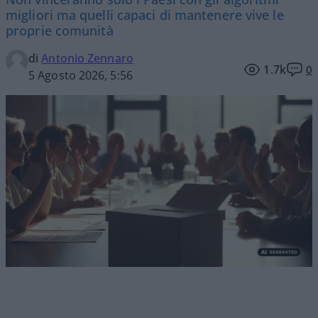
migliori ma quelli capaci di mantenere vive le
proprie comunità
di
Antonio Zennaro
1.7k
0
5 Agosto 2026, 5:56