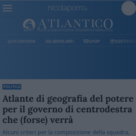
ECONOMIA
LIBERILIBRI
SHOP
SOSTIENICI
POLITICA
Atlante di geografia del potere
per il governo di centrodestra
che (forse) verrà
Alcuni criteri per la composizione della squadra,