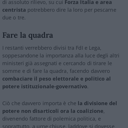
di assoluto rilievo, su cui
Forza Italia e area
centrista
potrebbero dire la loro per pescarne
due o tre.
Fare la quadra
I restanti verrebbero divisi tra FdI e Lega,
soppesandone la importanza alla luce degli altri
ministeri già assegnati e cercando di tirare le
somme e di fare la quadra, facendo davvero
combaciare il peso elettorale e politico al
potere istituzionale-governativo
.
Ciò che davvero importa è che
la divisione del
potere non disarticoli ora la coalizione
,
divenendo fattore di polemica politica, e
soprattutto, a urne chiuse, laddove si dovesse