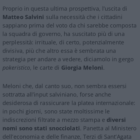
Proprio in questa ultima prospettiva, l’uscita di
Matteo Salvini
sulla necessità che i cittadini
sappiano prima del voto da chi sarebbe composta
la squadra di governo, ha suscitato più di una
perplessità: irrituale, di certo, potenzialmente
divisiva, più che altro essa è sembrata una
strategia per andare a vedere, diciamolo in gergo
pokeristico
, le carte di
Giorgia Meloni
.
Meloni che, dal canto suo, non sembra essersi
sottratta all’input salviniano, forse anche
desiderosa di rassicurare la platea internazionale:
in pochi giorni, sono state moltissime le
indiscrezioni filtrate a mezzo stampa e
diversi
nomi sono stati snocciolati
. Panetta al Ministero
dell’economia e delle finanze, Terzi di Sant’Agata