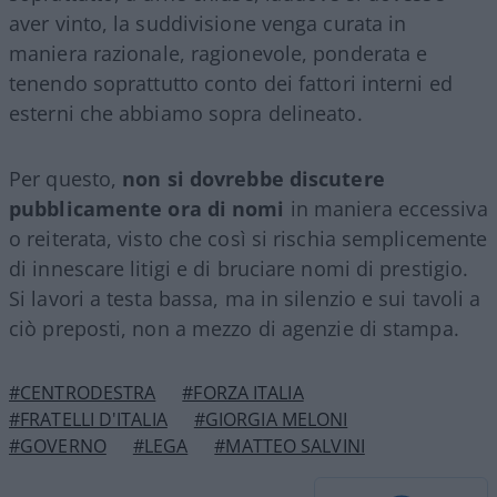
aver vinto, la suddivisione venga curata in
maniera razionale, ragionevole, ponderata e
tenendo soprattutto conto dei fattori interni ed
esterni che abbiamo sopra delineato.
Per questo,
non si dovrebbe discutere
pubblicamente ora di nomi
in maniera eccessiva
o reiterata, visto che così si rischia semplicemente
di innescare litigi e di bruciare nomi di prestigio.
Si lavori a testa bassa, ma in silenzio e sui tavoli a
ciò preposti, non a mezzo di agenzie di stampa.
#CENTRODESTRA
#FORZA ITALIA
#FRATELLI D'ITALIA
#GIORGIA MELONI
#GOVERNO
#LEGA
#MATTEO SALVINI