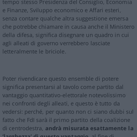
tempo stesso Presidenza del Consiglio, Economia
e Finanze, Sviluppo economico e Affari esteri,
senza contare qualche altra suggestione emersa
che potrebbe chiamare in causa anche il Ministero
della difesa, significa disegnare un quadro in cui
agli alleati di governo verrebbero lasciate
letteralmente le briciole.
Poter rivendicare questo ensemble di potere
significa presentarsi al tavolo come partito dal
vantaggio quantitativo-elettorale notevolissimo
nei confronti degli alleati, e questo è tutto da
vedersi: perché, per quanto non ci siano dubbi sul
fatto che FdI sarà il primo partito della coalizione
di centrodestra,
andrà misurata esattamente la
‘larghezza’ di questo vantaggio
, al fine di