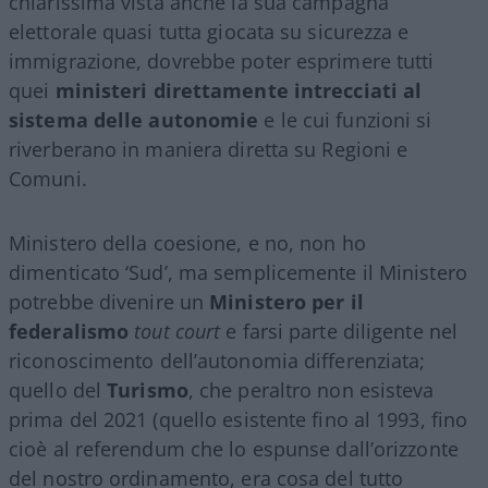
chiarissima vista anche la sua campagna
elettorale quasi tutta giocata su sicurezza e
immigrazione, dovrebbe poter esprimere tutti
quei
ministeri direttamente intrecciati al
sistema delle autonomie
e le cui funzioni si
riverberano in maniera diretta su Regioni e
Comuni.
Ministero della coesione, e no, non ho
dimenticato ‘Sud’, ma semplicemente il Ministero
potrebbe divenire un
Ministero per il
federalismo
tout court
e farsi parte diligente nel
riconoscimento dell’autonomia differenziata;
quello del
Turismo
, che peraltro non esisteva
prima del 2021 (quello esistente fino al 1993, fino
cioè al referendum che lo espunse dall’orizzonte
del nostro ordinamento, era cosa del tutto