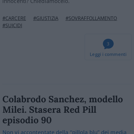
innocenti? Chiediamocelo.
#CARCERE
#GIUSTIZIA
#SOVRAFFOLLAMENTO
#SUICIDI
3
Leggi i commenti
Colabrodo Sanchez, modello
Milei. Stasera Red Pill
episodio 90
Non vi accontentate della “pillola blu” dei media