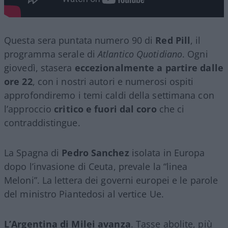
Questa sera puntata numero 90 di
Red Pill
, il
programma serale di
Atlantico Quotidiano
. Ogni
giovedì, stasera
eccezionalmente a partire dalle
ore 22
, con i nostri autori e numerosi ospiti
approfondiremo i temi caldi della settimana con
l’approccio
critico e fuori dal coro
che ci
contraddistingue.
La Spagna di
Pedro Sanchez
isolata in Europa
dopo l’invasione di Ceuta, prevale la “linea
Meloni”. La lettera dei governi europei e le parole
del ministro Piantedosi al vertice Ue.
L’Argentina di Milei avanza
. Tasse abolite, più