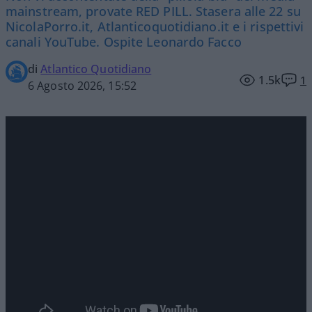
mainstream, provate RED PILL. Stasera alle 22 su
NicolaPorro.it, Atlanticoquotidiano.it e i rispettivi
canali YouTube. Ospite Leonardo Facco
di
Atlantico Quotidiano
1.5k
1
6 Agosto 2026, 15:52