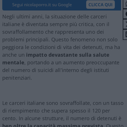
Segui nicolaporro.it su Google
CLICCA QUI
Negli ultimi anni, la situazione delle carceri
italiane è diventata sempre più critica, con il
sovraffollamento che rappresenta uno dei
problemi principali. Questo fenomeno non solo
peggiora le condizioni di vita dei detenuti, ma ha
anche un
impatto devastante sulla salute
mentale
, portando a un aumento preoccupante
del numero di suicidi all’interno degli istituti
penitenziari.
Le carceri italiane sono sovraffollate, con un tasso
di riempimento che supera spesso il 120 per
cento. In alcune strutture, il numero di detenuti è
ben oltre la capacità massima prevista
. Questo