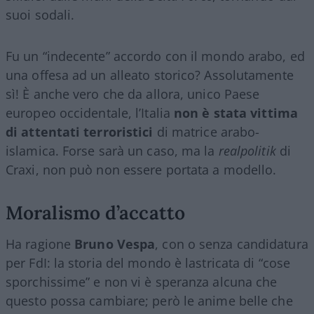
suoi sodali.
Fu un “indecente” accordo con il mondo arabo, ed
una offesa ad un alleato storico? Assolutamente
sì! È anche vero che da allora, unico Paese
europeo occidentale, l’Italia
non è stata vittima
di attentati terroristici
di matrice arabo-
islamica. Forse sarà un caso, ma la
realpolitik
di
Craxi, non può non essere portata a modello.
Moralismo d’accatto
Ha ragione
Bruno Vespa
, con o senza candidatura
per FdI: la storia del mondo è lastricata di “cose
sporchissime” e non vi è speranza alcuna che
questo possa cambiare; però le anime belle che