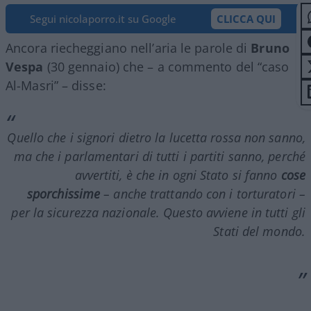
Segui nicolaporro.it su Google
CLICCA QUI
Ancora riecheggiano nell’aria le parole di
Bruno
Vespa
(30 gennaio) che – a commento del “caso
Al-Masri” – disse:
Quello che i signori dietro la lucetta rossa non sanno,
ma che i parlamentari di tutti i partiti sanno, perché
avvertiti, è che in ogni Stato si fanno
cose
sporchissime
– anche trattando con i torturatori –
per la sicurezza nazionale. Questo avviene in tutti gli
Stati del mondo.