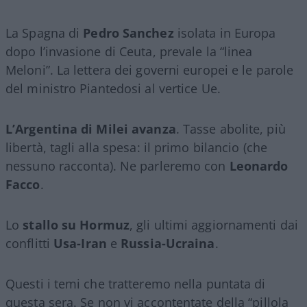
La Spagna di
Pedro Sanchez
isolata in Europa
dopo l’invasione di Ceuta, prevale la “linea
Meloni”. La lettera dei governi europei e le parole
del ministro Piantedosi al vertice Ue.
L’Argentina di Milei avanza
. Tasse abolite, più
libertà, tagli alla spesa: il primo bilancio (che
nessuno racconta). Ne parleremo con
Leonardo
Facco
.
Lo
stallo su Hormuz
, gli ultimi aggiornamenti dai
conflitti
Usa-Iran
e
Russia-Ucraina
.
Questi i temi che tratteremo nella puntata di
questa sera. Se non vi accontentate della “pillola