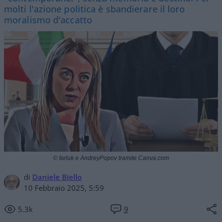
molti l'azione politica è sbandierare il loro
moralismo d'accatto
© farluk e AndreyPopov tramite Canva.com
di
Daniele Biello
10 Febbraio 2025, 5:59
5.3k
9