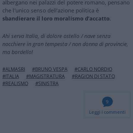
albergano nei palazzi del potere romano, pensano
che l’unico senso dell’azione politica è
sbandierare il loro moralismo d’accatto
.
Ahi serva Italia, di dolore ostello / nave senza
nocchiere in gran tempesta / non donna di provincie,
ma bordello!
#ALMASRI
#BRUNO VESPA
#CARLO NORDIO
#ITALIA
#MAGISTRATURA
#RAGION DI STATO
#REALISMO
#SINISTRA
9
Leggi i commenti