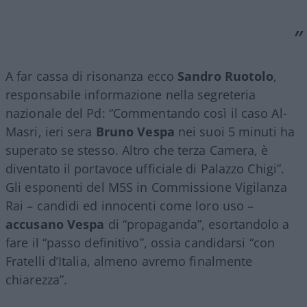
A far cassa di risonanza ecco
Sandro Ruotolo
,
responsabile informazione nella segreteria
nazionale del Pd: “Commentando così il caso Al-
Masri, ieri sera
Bruno Vespa
nei suoi 5 minuti ha
superato se stesso. Altro che terza Camera, è
diventato il portavoce ufficiale di Palazzo Chigi”.
Gli esponenti del M5S in Commissione Vigilanza
Rai – candidi ed innocenti come loro uso –
accusano Vespa
di “propaganda”, esortandolo a
fare il “passo definitivo”, ossia candidarsi “con
Fratelli d’Italia, almeno avremo finalmente
chiarezza”.