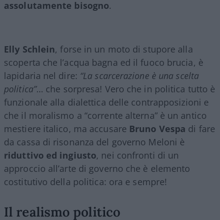
assolutamente bisogno
.
Elly Schlein
, forse in un moto di stupore alla
scoperta che l’acqua bagna ed il fuoco brucia, è
lapidaria nel dire:
“La scarcerazione è una scelta
politica”
… che sorpresa! Vero che in politica tutto è
funzionale alla dialettica delle contrapposizioni e
che il moralismo a “corrente alterna” è un antico
mestiere italico, ma accusare
Bruno Vespa
di fare
da cassa di risonanza del governo Meloni è
riduttivo ed ingiusto
, nei confronti di un
approccio all’arte di governo che è elemento
costitutivo della politica: ora e sempre!
Il realismo politico