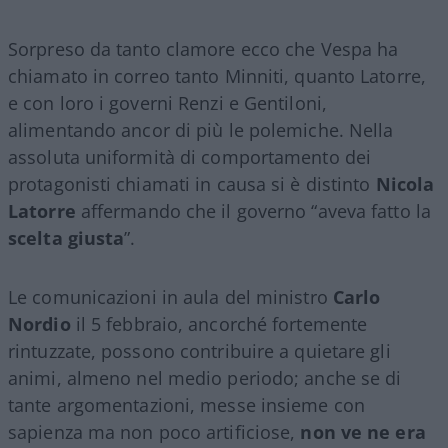
Sorpreso da tanto clamore ecco che Vespa ha
chiamato in correo tanto Minniti, quanto Latorre,
e con loro i governi Renzi e Gentiloni,
alimentando ancor di più le polemiche. Nella
assoluta uniformità di comportamento dei
protagonisti chiamati in causa si è distinto
Nicola
Latorre
affermando che il governo “aveva fatto la
scelta giusta
”.
Le comunicazioni in aula del ministro
Carlo
Nordio
il 5 febbraio, ancorché fortemente
rintuzzate, possono contribuire a quietare gli
animi, almeno nel medio periodo; anche se di
tante argomentazioni, messe insieme con
sapienza ma non poco artificiose,
non ve ne era