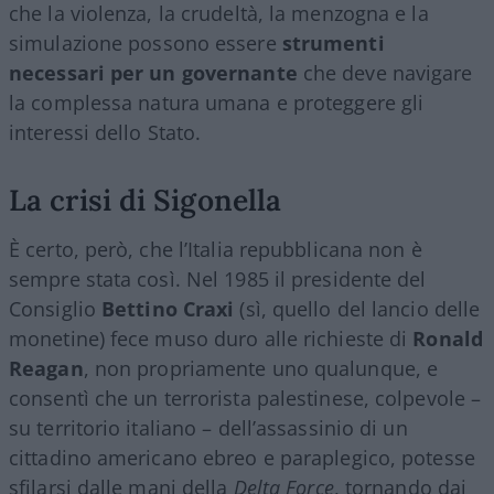
che la violenza, la crudeltà, la menzogna e la
simulazione possono essere
strumenti
necessari per un governante
che deve navigare
la complessa natura umana e proteggere gli
interessi dello Stato.
La crisi di Sigonella
È certo, però, che l’Italia repubblicana non è
sempre stata così. Nel 1985 il presidente del
Consiglio
Bettino Craxi
(sì, quello del lancio delle
monetine) fece muso duro alle richieste di
Ronald
Reagan
, non propriamente uno qualunque, e
consentì che un terrorista palestinese, colpevole –
su territorio italiano – dell’assassinio di un
cittadino americano ebreo e paraplegico, potesse
sfilarsi dalle mani della
Delta Force
, tornando dai