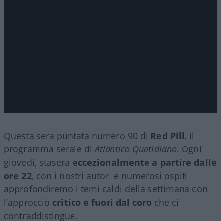
Questa sera puntata numero 90 di
Red Pill
, il
programma serale di
Atlantico Quotidiano
. Ogni
giovedì, stasera
eccezionalmente a partire dalle
ore 22
, con i nostri autori e numerosi ospiti
approfondiremo i temi caldi della settimana con
l’approccio
critico e fuori dal coro
che ci
contraddistingue.