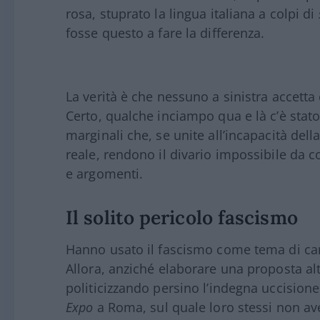
rosa, stuprato la lingua italiana a colpi di
fosse questo a fare la differenza.
La verità è che nessuno a sinistra accett
Certo, qualche inciampo qua e là c’è stato
marginali che, se unite all’incapacità del
reale, rendono il divario impossibile da co
e argomenti.
Il solito pericolo fascismo
Hanno usato il fascismo come tema di ca
Allora, anziché elaborare una proposta al
politicizzando persino l’indegna uccision
Expo
a Roma, sul quale loro stessi non a