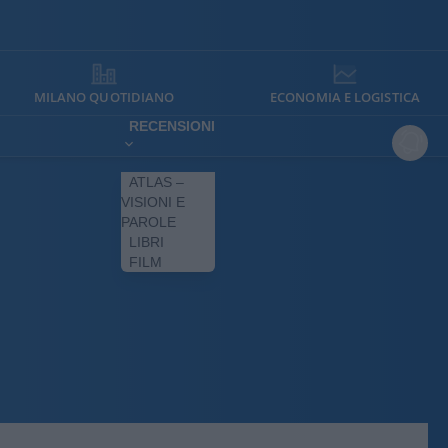
MILANO QUOTIDIANO
ECONOMIA E LOGISTICA
RECENSIONI
ATLAS –
VISIONI E
PAROLE
LIBRI
FILM