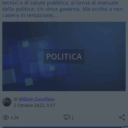
tecnici e di salute pubblica, si torna al manuale
della politica: chi vince governa. Ma occhio a non
cadere in tentazione...
POLITICA
di
William Zanellato
2 Ottobre 2022, 5:57
3.2k
1