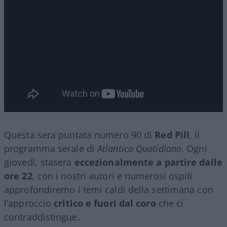
Questa sera puntata numero 90 di
Red Pill
, il
programma serale di
Atlantico Quotidiano
. Ogni
giovedì, stasera
eccezionalmente a partire dalle
ore 22
, con i nostri autori e numerosi ospiti
approfondiremo i temi caldi della settimana con
l’approccio
critico e fuori dal coro
che ci
contraddistingue.