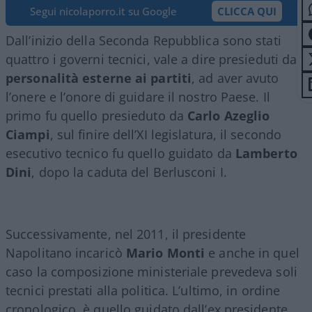
Segui nicolaporro.it su Google
CLICCA QUI
Dall’inizio della Seconda Repubblica sono stati
quattro i governi tecnici, vale a dire presieduti da
personalità esterne ai partiti
, ad aver avuto
l’onere e l’onore di guidare il nostro Paese. Il
primo fu quello presieduto da
Carlo Azeglio
Ciampi
, sul finire dell’XI legislatura, il secondo
esecutivo tecnico fu quello guidato da
Lamberto
Dini
, dopo la caduta del Berlusconi I.
Successivamente, nel 2011, il presidente
Napolitano incaricò
Mario Monti
e anche in quel
caso la composizione ministeriale prevedeva soli
tecnici prestati alla politica. L’ultimo, in ordine
cronologico, è quello guidato dall’ex presidente