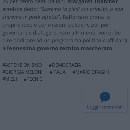
26 per cento degli italiani.
Margaret Thatcher
avrebbe detto:
“Staremo in piedi sui principi, o non
staremo in piedi affatto”
. Rafforzare prima le
proprie idee e convinzioni politiche per poi
governare e dialogare. Fare altrimenti, vorrebbe
dire abdicare ad un programma politico e affidarsi
all’
ennesimo governo tecnico mascherato
.
#ASTENSIONISMO
#DEMOCRAZIA
#GIORGIA MELONI
#ITALIA
#MARIO DRAGHI
#MIELI
#TECNICI
1
Leggi i commenti