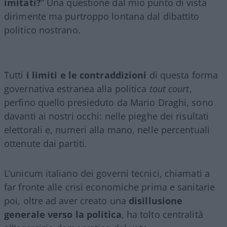
imitati?
” Una questione dal mio punto di vista
dirimente ma purtroppo lontana dal dibattito
politico nostrano.
Tutti
i limiti e le contraddizioni
di questa forma
governativa estranea alla politica
tout court
,
perfino quello presieduto da Mario Draghi, sono
davanti ai nostri occhi: nelle pieghe dei risultati
elettorali e, numeri alla mano, nelle percentuali
ottenute dai partiti.
L’unicum italiano dei governi tecnici, chiamati a
far fronte alle crisi economiche prima e sanitarie
poi, oltre ad aver creato una
disillusione
generale verso la politica
, ha tolto centralità