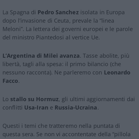
La Spagna di
Pedro Sanchez
isolata in Europa
dopo l’invasione di Ceuta, prevale la “linea
Meloni”. La lettera dei governi europei e le parole
del ministro Piantedosi al vertice Ue.
L’Argentina di Milei avanza
. Tasse abolite, più
libertà, tagli alla spesa: il primo bilancio (che
nessuno racconta). Ne parleremo con
Leonardo
Facco
.
Lo
stallo su Hormuz
, gli ultimi aggiornamenti dai
conflitti
Usa-Iran
e
Russia-Ucraina
.
Questi i temi che tratteremo nella puntata di
questa sera. Se non vi accontentate della “pillola