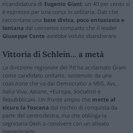
ricandidatura di
Eugenio Giani
; un 40 per cento si
è espresso per una corsa in solitaria. Dati che
raccontano una
base divisa, poco entusiasta e
lontana
dal consenso compatto che il leader
Giuseppe Conte
avrebbe voluto sbandierare.
Vittoria di Schlein… a metà
La direzione regionale del Pd ha acclamato Giani
come candidato unitario, sostenuto da una
coalizione che va dai Democratici a M5S, Avs,
Italia Viva, Azione, +Europa, Socialisti e
Repubblicani. Un fronte ampio che
mette al
sicuro la Toscana
dal rischio di conquista da
parte del centrodestra, ma che obbliga la
segretaria Dem a convivere con un alleato
ingombrante.