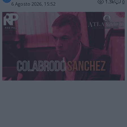
1.3k
0
6 Agosto 2026, 15:52