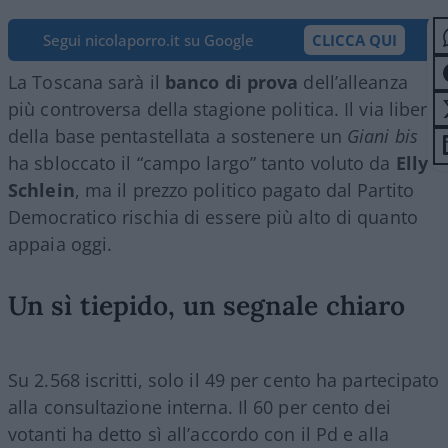
Segui nicolaporro.it su Google
CLICCA QUI
La Toscana sarà il
banco di prova
dell’alleanza
più controversa della stagione politica. Il via libera
della base pentastellata a sostenere un
Giani bis
ha sbloccato il “campo largo” tanto voluto da
Elly
Schlein
, ma il prezzo politico pagato dal Partito
Democratico rischia di essere più alto di quanto
appaia oggi.
Un sì tiepido, un segnale chiaro
Su 2.568 iscritti, solo il 49 per cento ha partecipato
alla consultazione interna. Il 60 per cento dei
votanti ha detto sì all’accordo con il Pd e alla