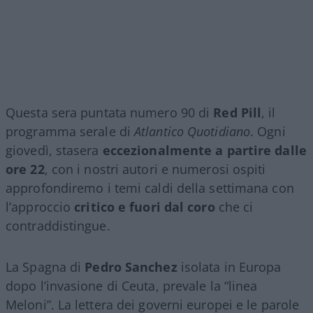
Questa sera puntata numero 90 di
Red Pill
, il
programma serale di
Atlantico Quotidiano
. Ogni
giovedì, stasera
eccezionalmente a partire dalle
ore 22
, con i nostri autori e numerosi ospiti
approfondiremo i temi caldi della settimana con
l’approccio
critico e fuori dal coro
che ci
contraddistingue.
La Spagna di
Pedro Sanchez
isolata in Europa
dopo l’invasione di Ceuta, prevale la “linea
Meloni”. La lettera dei governi europei e le parole