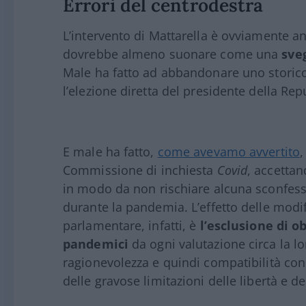
Errori del centrodestra
L’intervento di Mattarella è ovviamente a
dovrebbe almeno suonare come una
sve
Male ha fatto ad abbandonare uno storic
l’elezione diretta del presidente della Rep
E male ha fatto,
come avevamo avvertito
,
Commissione di inchiesta
Covid
, accettan
in modo da non rischiare alcuna sconfessi
durante la pandemia. L’effetto delle modi
parlamentare, infatti, è
l’esclusione di o
pandemici
da ogni valutazione circa la l
ragionevolezza e quindi compatibilità con 
delle gravose limitazioni delle libertà e de