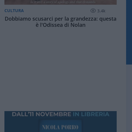
CULTURA
3.4k
Dobbiamo scusarci per la grandezza: questa
è l'Odissea di Nolan