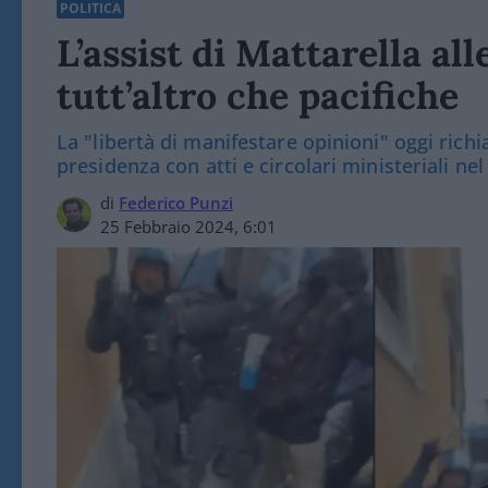
POLITICA
L’assist di Mattarella al
tutt’altro che pacifiche
La "libertà di manifestare opinioni" oggi rich
presidenza con atti e circolari ministeriali ne
di
Federico Punzi
25 Febbraio 2024, 6:01