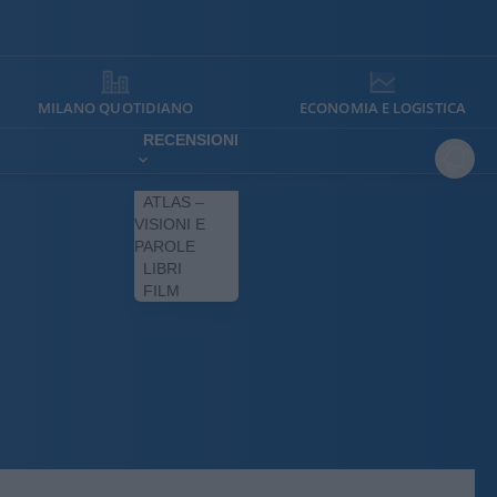
MILANO QUOTIDIANO
ECONOMIA E LOGISTICA
RECENSIONI
ATLAS –
VISIONI E
PAROLE
LIBRI
FILM