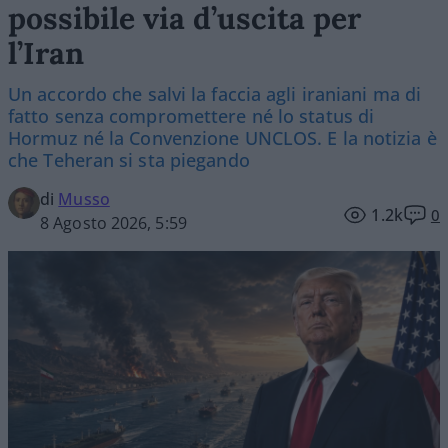
possibile via d’uscita per
l’Iran
Un accordo che salvi la faccia agli iraniani ma di
fatto senza compromettere né lo status di
Hormuz né la Convenzione UNCLOS. E la notizia è
che Teheran si sta piegando
di
Musso
1.2k
0
8 Agosto 2026, 5:59