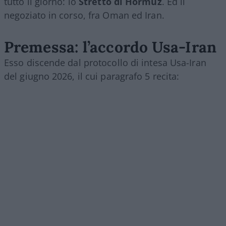
tutto il giorno: lo
Stretto di Hormuz
. Ed il
negoziato in corso, fra Oman ed Iran.
Premessa: l’accordo Usa-Iran
Esso discende dal protocollo di intesa Usa-Iran
del giugno 2026, il cui paragrafo 5 recita: