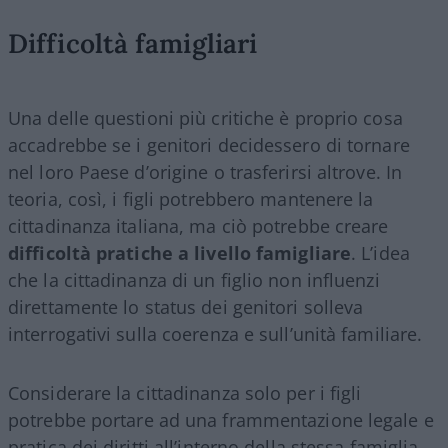
Difficoltà famigliari
Una delle questioni più critiche è proprio cosa
accadrebbe se i genitori decidessero di tornare
nel loro Paese d’origine o trasferirsi altrove. In
teoria, così, i figli potrebbero mantenere la
cittadinanza italiana, ma ciò potrebbe creare
difficoltà pratiche a livello famigliare
. L’idea
che la cittadinanza di un figlio non influenzi
direttamente lo status dei genitori solleva
interrogativi sulla coerenza e sull’unità familiare.
Considerare la cittadinanza solo per i figli
potrebbe portare ad una frammentazione legale e
pratica dei diritti all’interno della stessa famiglia,