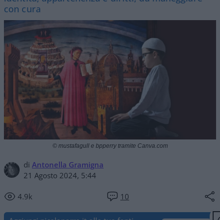
con cura
© mustafagull e bpperry tramite Canva.com
di
Antonella Gramigna
21 Agosto 2024, 5:44
4.9k
10