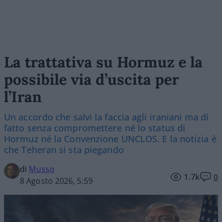
La trattativa su Hormuz e la
possibile via d’uscita per
l’Iran
Un accordo che salvi la faccia agli iraniani ma di
fatto senza compromettere né lo status di
Hormuz né la Convenzione UNCLOS. E la notizia è
che Teheran si sta piegando
di
Musso
1.7k
0
8 Agosto 2026, 5:59