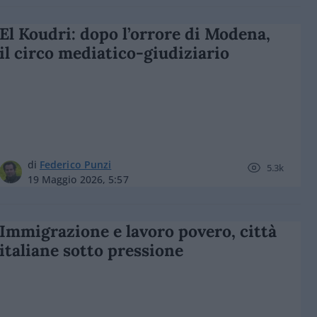
El Koudri: dopo l’orrore di Modena,
il circo mediatico-giudiziario
di
Federico Punzi
5.3k
19 Maggio 2026, 5:57
Immigrazione e lavoro povero, città
italiane sotto pressione