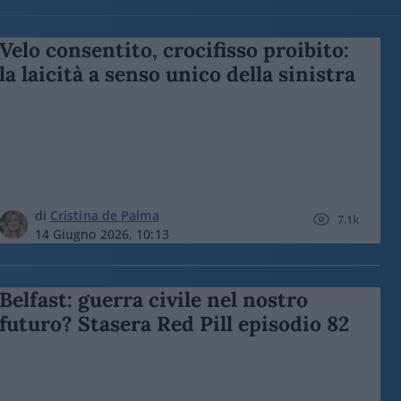
Velo consentito, crocifisso proibito:
la laicità a senso unico della sinistra
di
Cristina de Palma
7.1k
14 Giugno 2026, 10:13
Belfast: guerra civile nel nostro
futuro? Stasera Red Pill episodio 82