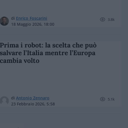
di
Enrico Foscarini
3.8k
18 Maggio 2026, 18:00
Prima i robot: la scelta che può
salvare l’Italia mentre l’Europa
cambia volto
di
Antonio Zennaro
5.1k
23 Febbraio 2026, 5:58