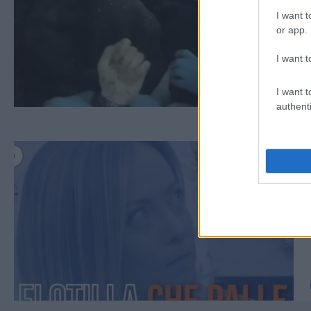
I want t
or app.
I want t
I want t
authenti