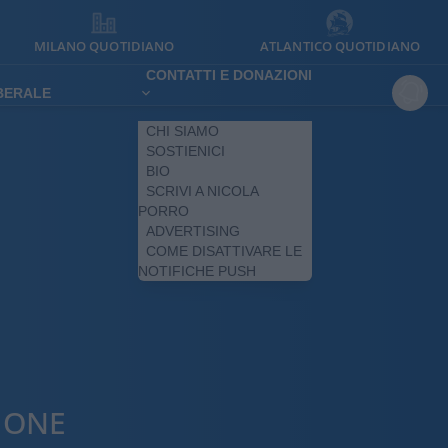
MILANO QUOTIDIANO
ATLANTICO QUOTIDIANO
CONTATTI E DONAZIONI
IBERALE
CHI SIAMO
SOSTIENICI
BIO
SCRIVI A NICOLA
PORRO
ADVERTISING
COME DISATTIVARE LE
NOTIFICHE PUSH
IONE