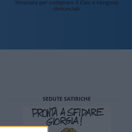
limonata per comprare il Ciao e vengono
denunciati
SEDUTE SATIRICHE