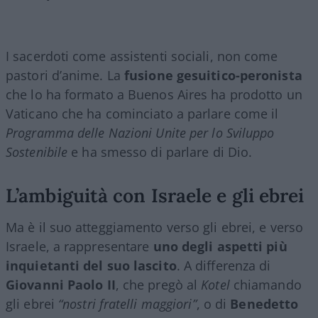
I sacerdoti come assistenti sociali, non come
pastori d’anime. La
fusione gesuitico-peronista
che lo ha formato a Buenos Aires ha prodotto un
Vaticano che ha cominciato a parlare come il
Programma delle Nazioni Unite per lo Sviluppo
Sostenibile
e ha smesso di parlare di Dio.
L’ambiguità con Israele e gli ebrei
Ma è il suo atteggiamento verso gli ebrei, e verso
Israele, a rappresentare
uno degli aspetti più
inquietanti del suo lascito
. A differenza di
Giovanni Paolo II
, che pregò al
Kotel
chiamando
gli ebrei
“nostri fratelli maggiori”
, o di
Benedetto