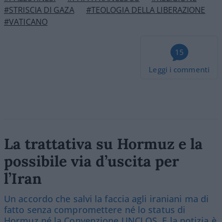
#STRISCIA DI GAZA
#TEOLOGIA DELLA LIBERAZIONE
#VATICANO
15
Leggi i commenti
La trattativa su Hormuz e la
possibile via d’uscita per
l’Iran
Un accordo che salvi la faccia agli iraniani ma di
fatto senza compromettere né lo status di
Hormuz né la Convenzione UNCLOS. E la notizia è