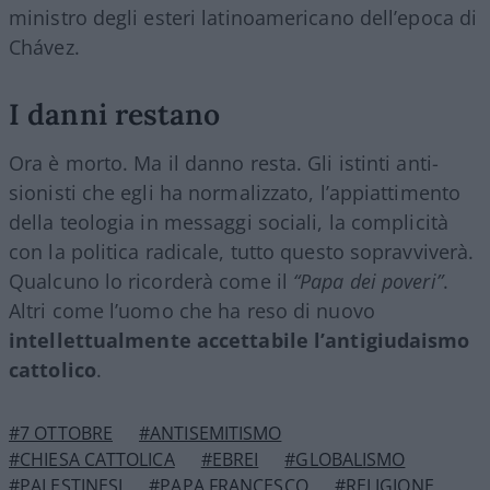
ministro degli esteri latinoamericano dell’epoca di
Chávez.
I danni restano
Ora è morto. Ma il danno resta. Gli istinti anti-
sionisti che egli ha normalizzato, l’appiattimento
della teologia in messaggi sociali, la complicità
con la politica radicale, tutto questo sopravviverà.
Qualcuno lo ricorderà come il
“Papa dei poveri”
.
Altri come l’uomo che ha reso di nuovo
intellettualmente accettabile l’antigiudaismo
cattolico
.
#7 OTTOBRE
#ANTISEMITISMO
#CHIESA CATTOLICA
#EBREI
#GLOBALISMO
#PALESTINESI
#PAPA FRANCESCO
#RELIGIONE