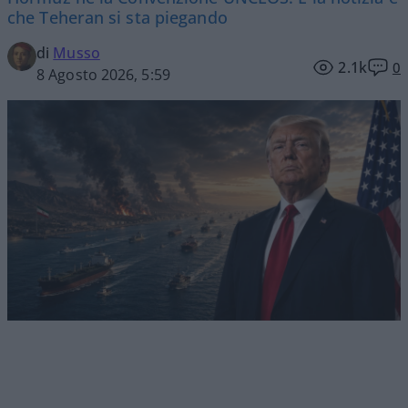
che Teheran si sta piegando
di
Musso
2.1k
0
8 Agosto 2026, 5:59