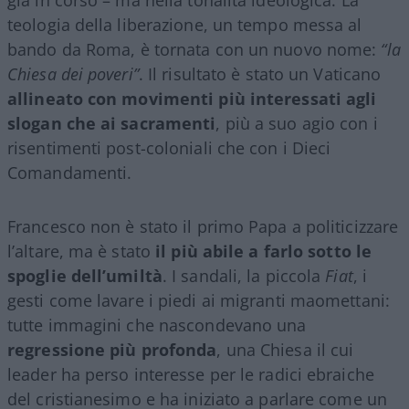
teologia della liberazione, un tempo messa al
bando da Roma, è tornata con un nuovo nome:
“la
Chiesa dei poveri”
. Il risultato è stato un Vaticano
allineato con movimenti più interessati agli
slogan che ai sacramenti
, più a suo agio con i
risentimenti post-coloniali che con i Dieci
Comandamenti.
Francesco non è stato il primo Papa a politicizzare
l’altare, ma è stato
il più abile a farlo sotto le
spoglie dell’umiltà
. I sandali, la piccola
Fiat
, i
gesti come lavare i piedi ai migranti maomettani:
tutte immagini che nascondevano una
regressione più profonda
, una Chiesa il cui
leader ha perso interesse per le radici ebraiche
del cristianesimo e ha iniziato a parlare come un