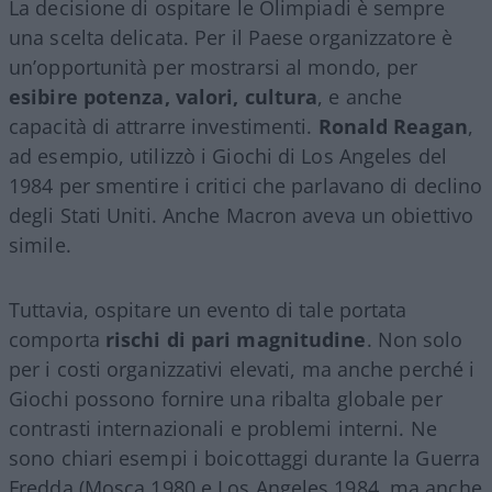
La decisione di ospitare le Olimpiadi è sempre
una scelta delicata. Per il Paese organizzatore è
un’opportunità per mostrarsi al mondo, per
esibire potenza, valori, cultura
, e anche
capacità di attrarre investimenti.
Ronald Reagan
,
ad esempio, utilizzò i Giochi di Los Angeles del
1984 per smentire i critici che parlavano di declino
degli Stati Uniti. Anche Macron aveva un obiettivo
simile.
Tuttavia, ospitare un evento di tale portata
comporta
rischi di pari magnitudine
. Non solo
per i costi organizzativi elevati, ma anche perché i
Giochi possono fornire una ribalta globale per
contrasti internazionali e problemi interni. Ne
sono chiari esempi i boicottaggi durante la Guerra
Fredda (Mosca 1980 e Los Angeles 1984, ma anche