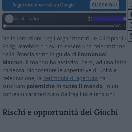
Segui nicolaporro.it su Google
CLICCA QUI
Ascolta l'articolo
0:00
/
--:--
Nelle intenzioni degli organizzatori, le Olimpiadi di
Parigi avrebbero dovuto essere una celebrazione
della Francia sotto la guida di
Emmanuel
Macron
. Il mondo ha assistito, però, ad una falsa
partenza. Nonostante le aspettative di unità e
celebrazione, la
cerimonia di apertura
ha
suscitato
polemiche in tutto il mondo
, in un
contesto caratterizzato da fragilità e tensioni.
Rischi e opportunità dei Giochi