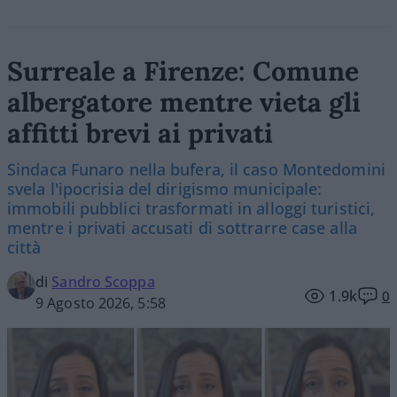
Surreale a Firenze: Comune
albergatore mentre vieta gli
affitti brevi ai privati
Sindaca Funaro nella bufera, il caso Montedomini
svela l'ipocrisia del dirigismo municipale:
immobili pubblici trasformati in alloggi turistici,
mentre i privati accusati di sottrarre case alla
città
di
Sandro Scoppa
1.9k
0
9 Agosto 2026, 5:58