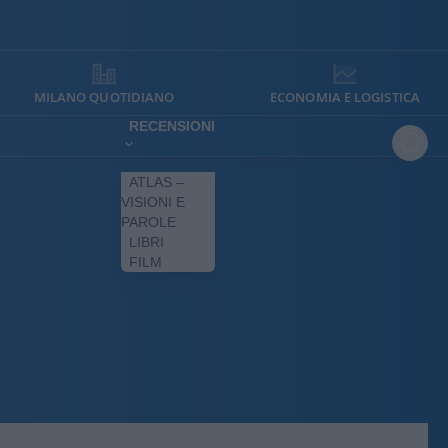
MILANO QUOTIDIANO
ECONOMIA E LOGISTICA
RECENSIONI
ATLAS –
VISIONI E
PAROLE
LIBRI
FILM