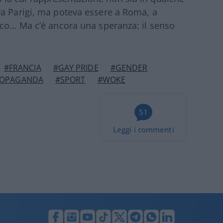
ra Parigi, ma poteva essere a Roma, a
sco… Ma c’è ancora una speranza: il senso
#FRANCIA
#GAY PRIDE
#GENDER
ROPAGANDA
#SPORT
#WOKE
51
Leggi i commenti