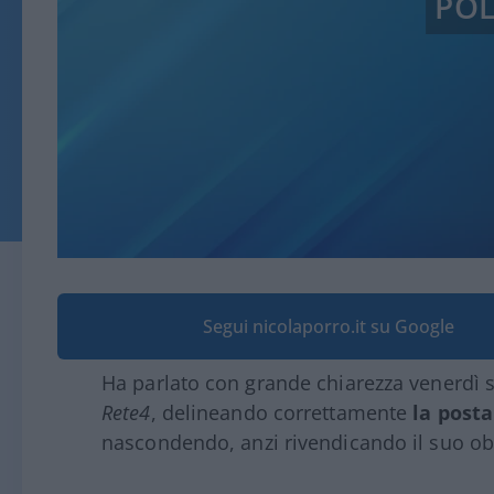
POL
Segui nicolaporro.it su Google
Ha parlato con grande chiarezza venerdì 
Rete4
, delineando correttamente
la posta
nascondendo, anzi rivendicando il suo obi