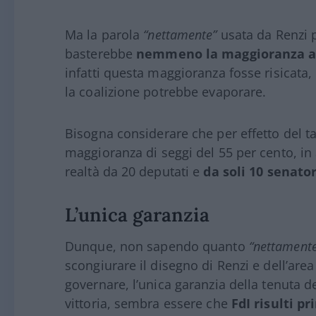
Ma la parola
“nettamente”
usata da Renzi 
basterebbe
nemmeno la maggioranza a
infatti questa maggioranza fosse risicata,
la coalizione potrebbe evaporare.
Bisogna considerare che per effetto del t
maggioranza di seggi del 55 per cento, i
realtà da 20 deputati e
da soli 10 senator
L’unica garanzia
Dunque, non sapendo quanto
“nettament
scongiurare il disegno di Renzi e dell’area
governare, l’unica garanzia della tenuta de
vittoria, sembra essere che
FdI risulti p