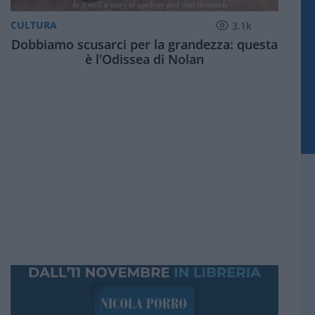
CULTURA
3.1k
Dobbiamo scusarci per la grandezza: questa
è l'Odissea di Nolan