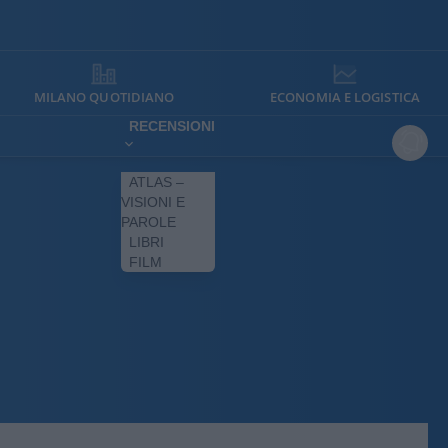
MILANO QUOTIDIANO
ECONOMIA E LOGISTICA
RECENSIONI
ATLAS –
VISIONI E
PAROLE
LIBRI
FILM