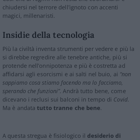
chiudersi nel terrore dell’ignoto con accenti
magici, millenaristi.
Insidie della tecnologia
Più la civiltà inventa strumenti per vedere e più la
si direbbe regredire alle tenebre antiche, più si
protende nell’onnipotenza e più è costretta ad
affidarsi agli esorcismi e ai salti nel buio, ai
“non
sappiamo cosa stiamo facendo ma lo facciamo,
sperando che funzioni”
. Andrà tutto bene, come
dicevano i reclusi sui balconi in tempo di
Covid
.
Ma è andata
tutto tranne che bene
.
A questa stregua è fisiologico il
desiderio di