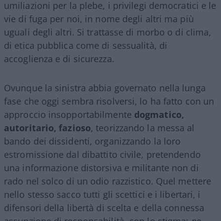
umiliazioni per la plebe, i privilegi democratici e le
vie di fuga per noi, in nome degli altri ma più
uguali degli altri. Si trattasse di morbo o di clima,
di etica pubblica come di sessualità, di
accoglienza e di sicurezza.
Ovunque la sinistra abbia governato nella lunga
fase che oggi sembra risolversi, lo ha fatto con un
approccio insopportabilmente
dogmatico,
autoritario, fazioso
, teorizzando la messa al
bando dei dissidenti, organizzando la loro
estromissione dal dibattito civile, pretendendo
una informazione distorsiva e militante non di
rado nel solco di un odio razzistico. Quel mettere
nello stesso sacco tutti gli scettici e i libertari, i
difensori della libertà di scelta e della connessa
assunzione di responsabilità, con lo stigma:
no-