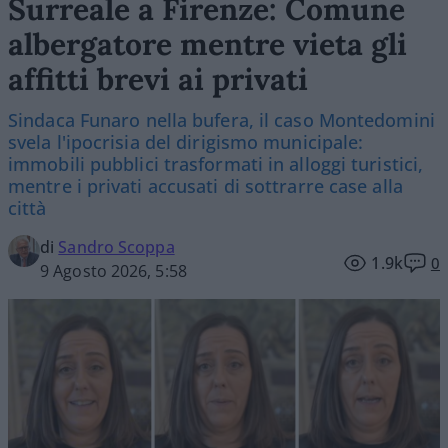
Surreale a Firenze: Comune
albergatore mentre vieta gli
affitti brevi ai privati
Sindaca Funaro nella bufera, il caso Montedomini
svela l'ipocrisia del dirigismo municipale:
immobili pubblici trasformati in alloggi turistici,
mentre i privati accusati di sottrarre case alla
città
di
Sandro Scoppa
1.9k
0
9 Agosto 2026, 5:58