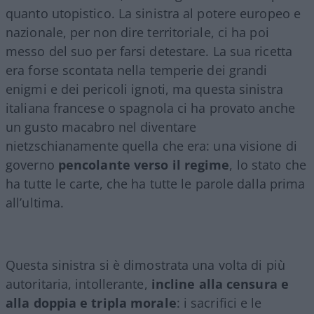
quanto utopistico. La sinistra al potere europeo e
nazionale, per non dire territoriale, ci ha poi
messo del suo per farsi detestare. La sua ricetta
era forse scontata nella temperie dei grandi
enigmi e dei pericoli ignoti, ma questa sinistra
italiana francese o spagnola ci ha provato anche
un gusto macabro nel diventare
nietzschianamente quella che era: una visione di
governo
pencolante verso il regime
, lo stato che
ha tutte le carte, che ha tutte le parole dalla prima
all’ultima.
Questa sinistra si è dimostrata una volta di più
autoritaria, intollerante,
incline alla censura e
alla doppia e tripla morale
: i sacrifici e le