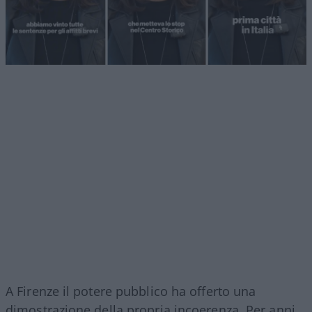
A Firenze il potere pubblico ha offerto una
dimostrazione della propria incoerenza. Per anni