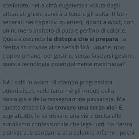
scellerato: nella città eugenetica voluta dagli
urbanisti
green
, servirà a tenere gli abitanti ben
separati nei rispettivi quartieri, ridotti a
block
, con
un numero limitato di
pass
e perfino di calorie.
Questa essendo
la distopia che si prepara
, la
destra sa trovare altre sensibilità, umane, non
troppo umane, per gestire, senza lasciarsi gestire,
questa tecnologia potenzialmente mostruosa?
Né i salti in avanti di stampo progressista
ottimistico e velleitario, né gli imbuti della
nostalgia e della rassegnazione passatista. Ma
questa destra
la sa trovare una terza via
? E,
soprattutto, la sa trovare una via d’uscita allo
statalismo confessionale che lega tutti, da destra
a sinistra, e condanna alla colonna infame i pochi