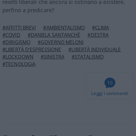
reietti liberali che ancora si ostinano a esistere,
perfino a predicare?
#AFFITTI BREVI
#AMBIENTALISMO
#CLIMA
#COVID
#DANIELA SANTANCHÈ
#DESTRA
#DIRIGISMO
#GOVERNO MELONI
#LIBERTÀ D’ESPRESSIONE
#LIBERTÀ INDIVIDUALE
#LOCKDOWN
#SINISTRA
#STATALISMO
#TECNOLOGIA
10
Leggi i commenti