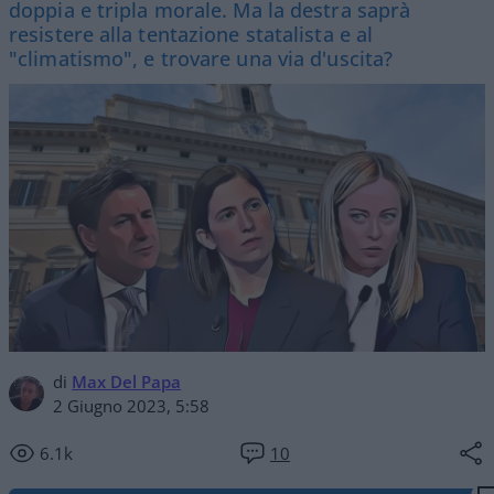
doppia e tripla morale. Ma la destra saprà
resistere alla tentazione statalista e al
"climatismo", e trovare una via d'uscita?
di
Max Del Papa
2 Giugno 2023, 5:58
6.1k
10