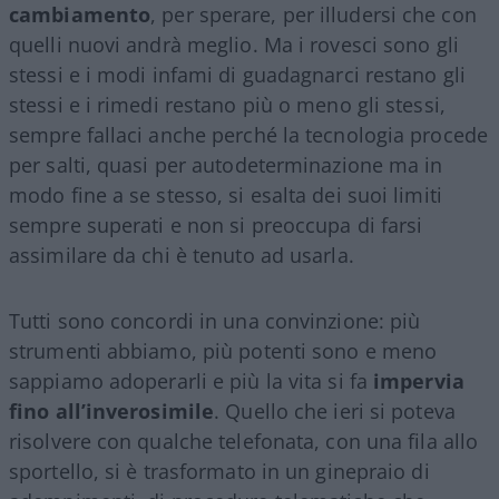
cambiamento
, per sperare, per illudersi che con
quelli nuovi andrà meglio. Ma i rovesci sono gli
stessi e i modi infami di guadagnarci restano gli
stessi e i rimedi restano più o meno gli stessi,
sempre fallaci anche perché la tecnologia procede
per salti, quasi per autodeterminazione ma in
modo fine a se stesso, si esalta dei suoi limiti
sempre superati e non si preoccupa di farsi
assimilare da chi è tenuto ad usarla.
Tutti sono concordi in una convinzione: più
strumenti abbiamo, più potenti sono e meno
sappiamo adoperarli e più la vita si fa
impervia
fino all’inverosimile
. Quello che ieri si poteva
risolvere con qualche telefonata, con una fila allo
sportello, si è trasformato in un ginepraio di