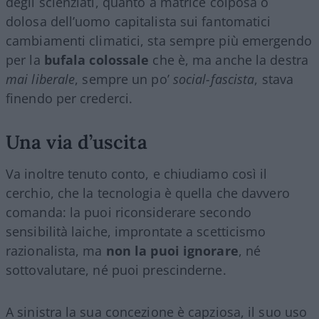
degli scienziati, quanto a matrice colposa o
dolosa dell’uomo capitalista sui fantomatici
cambiamenti climatici, sta sempre più emergendo
per la
bufala colossale
che è, ma anche la destra
mai liberale
, sempre un po’
social-fascista
, stava
finendo per crederci.
Una via d’uscita
Va inoltre tenuto conto, e chiudiamo così il
cerchio, che la tecnologia è quella che davvero
comanda: la puoi riconsiderare secondo
sensibilità laiche, improntate a scetticismo
razionalista, ma
non la puoi ignorare
, né
sottovalutare, né puoi prescinderne.
A sinistra la sua concezione è capziosa, il suo uso