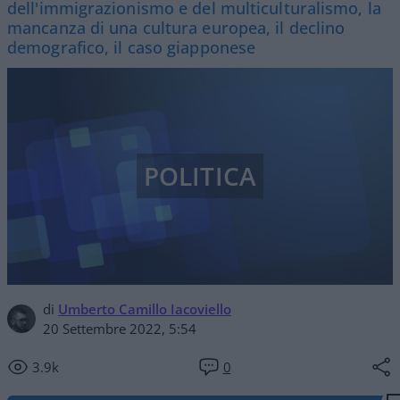
dell'immigrazionismo e del multiculturalismo, la
mancanza di una cultura europea, il declino
demografico, il caso giapponese
POLITICA
di
Umberto Camillo Iacoviello
20 Settembre 2022, 5:54
3.9k
0