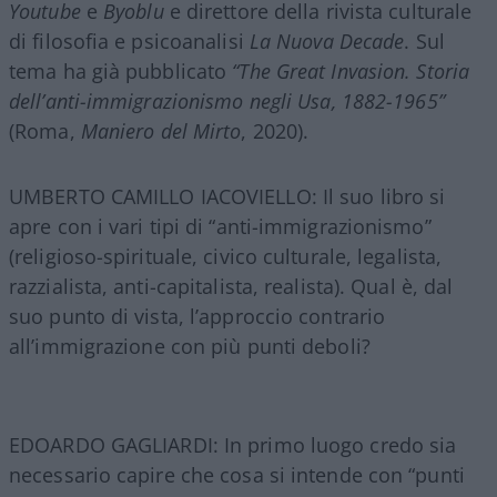
Youtube
e
Byoblu
e direttore della rivista culturale
di filosofia e psicoanalisi
La Nuova Decade
. Sul
tema ha già pubblicato
“The Great Invasion. Storia
dell’anti-immigrazionismo negli Usa, 1882-1965”
(Roma,
Maniero del Mirto
, 2020).
UMBERTO CAMILLO IACOVIELLO: Il suo libro si
apre con i vari tipi di “anti-immigrazionismo”
(religioso-spirituale, civico culturale, legalista,
razzialista, anti-capitalista, realista). Qual è, dal
suo punto di vista, l’approccio contrario
all’immigrazione con più punti deboli?
EDOARDO GAGLIARDI: In primo luogo credo sia
necessario capire che cosa si intende con “punti