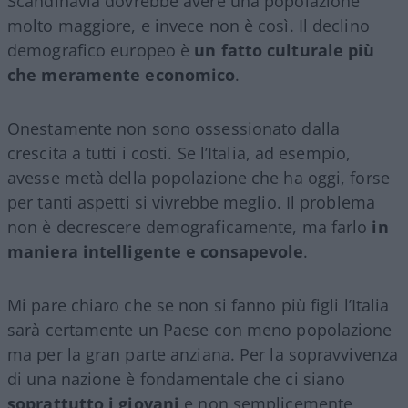
Scandinavia dovrebbe avere una popolazione
molto maggiore, e invece non è così. Il declino
demografico europeo è
un fatto culturale più
che meramente economico
.
Onestamente non sono ossessionato dalla
crescita a tutti i costi. Se l’Italia, ad esempio,
avesse metà della popolazione che ha oggi, forse
per tanti aspetti si vivrebbe meglio. Il problema
non è decrescere demograficamente, ma farlo
in
maniera intelligente e consapevole
.
Mi pare chiaro che se non si fanno più figli l’Italia
sarà certamente un Paese con meno popolazione
ma per la gran parte anziana. Per la sopravvivenza
di una nazione è fondamentale che ci siano
soprattutto i giovani
e non semplicemente