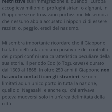
restrittive
sull’immigrazione e, quando l’Europa
accoglieva milioni di profughi siriani o afghani, in
Giappone se ne trovavano pochissimi. Mi sembra
che nessuno abbia accusato i nipponici di essere
razzisti o, peggio, eredi del nazismo.
Mi sembra importante ricordare che il Giappone
ha fatto dell’isolazionismo positivo e del controllo
dei propri confini una caratteristica peculiare della
sua storia. Il periodo Edo (o Togukawa) è durato
dal 1603 al 1868. In oltre 250 anni il Giappone
non
ha avuto contatti con gli stranieri
, se non
limitati ad un unico porto in tutta la nazione,
quello di Nagasaki, e anche qui chi arrivava
poteva muoversi solo in un’area delimitata della
città.