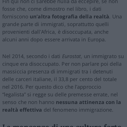
Fin qui non ci sarebbe nulla da eccepire, se non
fosse che, come dimostro nel libro, i dati
forniscono
un’altra fotografia della realtà
. Una
grande parte di immigrati, soprattutto quelli
provenienti dall’Africa, è disoccupata, anche
alcuni anni dopo essere arrivata in Europa.
Nel 2014, secondo i dati
Eurostat
, un immigrato su
cinque era disoccupato. Per non parlare poi della
massiccia presenza di immigrati tra i detenuti
delle carceri italiane, il 33,8 per cento del totale
nel 2016. Per questo dico che l’approccio
“legalista” si regge su delle premesse errate, nel
senso che non hanno
nessuna attinenza con la
realtà effettiva
del fenomeno immigrazione.
La mancanza di una cultura forte