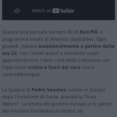
Questa sera puntata numero 90 di
Red Pill
, il
programma serale di
Atlantico Quotidiano
. Ogni
giovedì, stasera
eccezionalmente a partire dalle
ore 22
, con i nostri autori e numerosi ospiti
approfondiremo i temi caldi della settimana con
l’approccio
critico e fuori dal coro
che ci
contraddistingue.
La Spagna di
Pedro Sanchez
isolata in Europa
dopo l’invasione di Ceuta, prevale la “linea
Meloni”. La lettera dei governi europei e le parole
del ministro Piantedosi al vertice Ue.