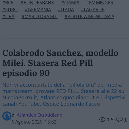
#BCE
#BUNDESBANK
#CIAMPI
#EMMINGER
#EURO
#GERMANIA
#ITALIA
#LAGARDE
#LIRA
#MARIO DRAGHI
#POLITICA MONETARIA
Colabrodo Sanchez, modello
Milei. Stasera Red Pill
episodio 90
Non vi accontentate della “pillola blu” dei media
mainstream, provate RED PILL. Stasera alle 22 su
NicolaPorro.it, Atlanticoquotidiano.it e i rispettivi
canali YouTube. Ospite Leonardo Facco
di
Atlantico Quotidiano
1.5k
1
6 Agosto 2026, 15:52