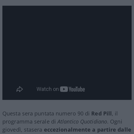
Questa sera puntata numero 90 di
Red Pill
, il
programma serale di
Atlantico Quotidiano
. Ogni
giovedì, stasera
eccezionalmente a partire dalle