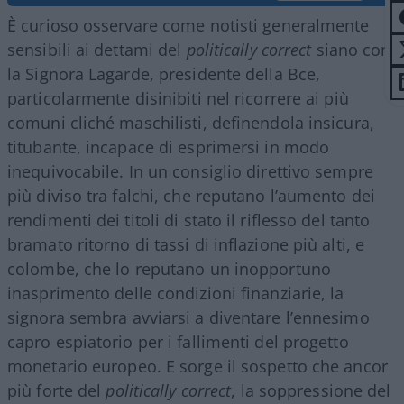
È curioso osservare come notisti generalmente
sensibili ai dettami del
politically correct
siano con
la Signora Lagarde, presidente della Bce,
particolarmente disinibiti nel ricorrere ai più
comuni cliché maschilisti, definendola insicura,
titubante, incapace di esprimersi in modo
inequivocabile. In un consiglio direttivo sempre
più diviso tra falchi, che reputano l’aumento dei
rendimenti dei titoli di stato il riflesso del tanto
bramato ritorno di tassi di inflazione più alti, e
colombe, che lo reputano un inopportuno
inasprimento delle condizioni finanziarie, la
signora sembra avviarsi a diventare l’ennesimo
capro espiatorio per i fallimenti del progetto
monetario europeo. E sorge il sospetto che ancor
più forte del
politically correct
, la soppressione del