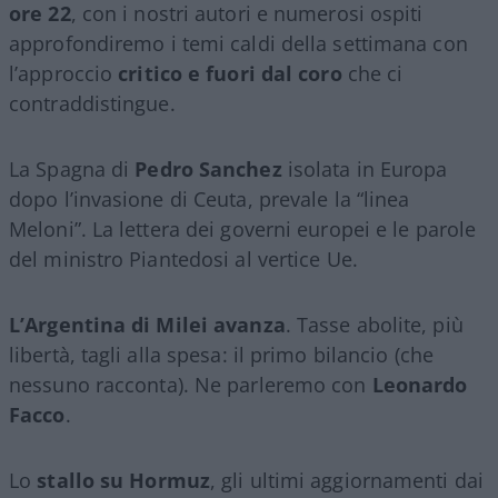
ore 22
, con i nostri autori e numerosi ospiti
approfondiremo i temi caldi della settimana con
l’approccio
critico e fuori dal coro
che ci
contraddistingue.
La Spagna di
Pedro Sanchez
isolata in Europa
dopo l’invasione di Ceuta, prevale la “linea
Meloni”. La lettera dei governi europei e le parole
del ministro Piantedosi al vertice Ue.
L’Argentina di Milei avanza
. Tasse abolite, più
libertà, tagli alla spesa: il primo bilancio (che
nessuno racconta). Ne parleremo con
Leonardo
Facco
.
Lo
stallo su Hormuz
, gli ultimi aggiornamenti dai