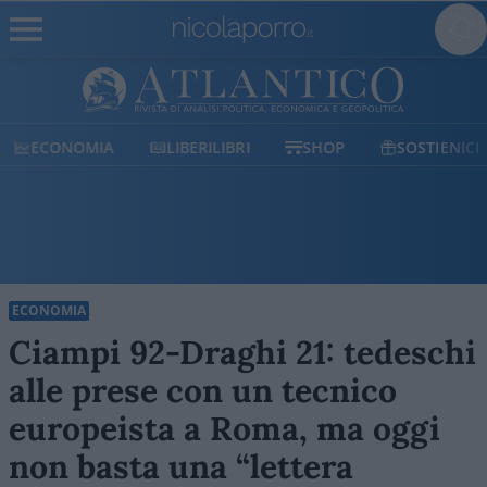
ECONOMIA
LIBERILIBRI
SHOP
SOSTIENICI
ECONOMIA
Ciampi 92-Draghi 21: tedeschi
alle prese con un tecnico
europeista a Roma, ma oggi
non basta una “lettera