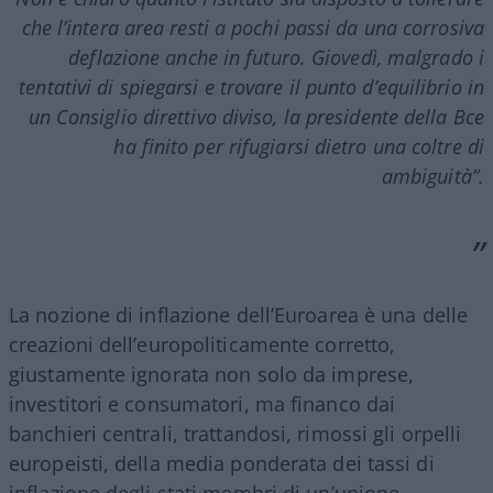
che l’intera area resti a pochi passi da una corrosiva
deflazione anche in futuro. Giovedì, malgrado i
tentativi di spiegarsi e trovare il punto d’equilibrio in
un Consiglio direttivo diviso, la presidente della Bce
ha finito per rifugiarsi dietro una coltre di
ambiguità”.
La nozione di inflazione dell’Euroarea è una delle
creazioni dell’europoliticamente corretto,
giustamente ignorata non solo da imprese,
investitori e consumatori, ma financo dai
banchieri centrali, trattandosi, rimossi gli orpelli
europeisti, della media ponderata dei tassi di
inflazione degli stati membri di un’unione