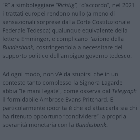
“R” a simboleggiare
“Richtig”
, “d’accordo”, nel 2021
i trattati europei rendono nullo (a meno di
sensazionali sorprese dalla Corte Costituzionale
Federale Tedesca) qualunque equivalente della
lettera Emminger, e complicano l’azione della
Bundesbank
, costringendola a necessitare del
supporto politico dell’ambiguo governo tedesco.
Ad ogni modo, non v’è da stupirsi che in un
contesto tanto complesso la Signora Lagarde
abbia “le mani legate”, come osserva dal
Telegraph
il formidabile Ambrose Evans Pritchard. E
particolarmente ipocrita è che ad attaccarla sia chi
ha ritenuto opportuno “condividere” la propria
sovranità monetaria con la
Bundesbank
.