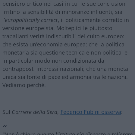
pensiero critico nei casi in cui le sue conclusioni
irritino la sensibilità di minoranze influenti, sia
l’
europolitically correct
, il politicamente corretto in
versione europeista. Molteplici le piuttosto
traballanti verità indiscutibili del culto europeo:
che esista un’economia europea; che la politica
monetaria sia questione tecnica e non politica, e
in particolar modo non condizionata da
contrapposti interessi nazionali; che una moneta
unica sia fonte di pace ed armonia tra le nazioni.
Vediamo perché.
Sul
Corriere della Sera
,
Federico Fubini osserva
:
“Non è chiaro quanto l’istituto sia disposto a tollerare