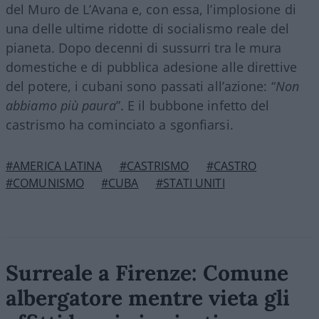
del Muro de L’Avana e, con essa, l’implosione di
una delle ultime ridotte di socialismo reale del
pianeta. Dopo decenni di sussurri tra le mura
domestiche e di pubblica adesione alle direttive
del potere, i cubani sono passati all’azione: “
Non
abbiamo più paura
”. E il bubbone infetto del
castrismo ha cominciato a sgonfiarsi.
#AMERICA LATINA
#CASTRISMO
#CASTRO
#COMUNISMO
#CUBA
#STATI UNITI
Surreale a Firenze: Comune
albergatore mentre vieta gli