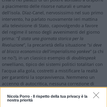
a piacimento delle risorse naturali e umane
dell’isola. Díaz-Canel, nervosissimo nel suo primo
intervento, ha parlato nuovamente ieri mattina
alla televisione di Stato, capovolgendo a favore
del regime il senso degli avvenimenti del giorno
prima: “
È stata una giornata storica per la
Rivoluzione
”, la precarietà della situazione “
si deve
al blocco economico dell’imperialismo yankee
” (a chi
se no?), in un classico esempio di
doublespeak
orwelliano, tipico dei sistemi politici totalitari con
l’acqua alla gola, costretti a mistificare la realtà
per garantirsi la sopravvivenza. Nemmeno un
accenno di autocritica, nessuna correzione di
rotta.
Nicola Porro -
Il rispetto della tua privacy è la
nostra priorità