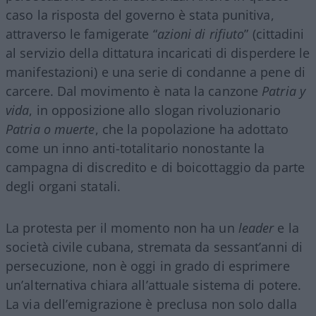
caso la risposta del governo è stata punitiva,
attraverso le famigerate “
azioni di rifiuto
” (cittadini
al servizio della dittatura incaricati di disperdere le
manifestazioni) e una serie di condanne a pene di
carcere. Dal movimento è nata la canzone
Patria y
vida
, in opposizione allo slogan rivoluzionario
Patria o muerte
, che la popolazione ha adottato
come un inno anti-totalitario nonostante la
campagna di discredito e di boicottaggio da parte
degli organi statali.
La protesta per il momento non ha un
leader
e la
società civile cubana, stremata da sessant’anni di
persecuzione, non è oggi in grado di esprimere
un’alternativa chiara all’attuale sistema di potere.
La via dell’emigrazione è preclusa non solo dalla