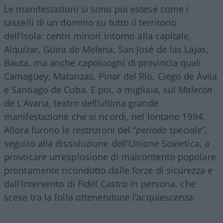
Le manifestazioni si sono poi estese come i
tasselli di un domino su tutto il territorio
dell’isola: centri minori intorno alla capitale,
Alquízar, Güira de Melena, San José de las Lajas,
Bauta, ma anche capoluoghi di provincia quali
Camagüey, Matanzas, Pinar del Río, Ciego de Ávila
e Santiago de Cuba. E poi, a migliaia, sul
Malecón
de L’Avana, teatro dell’ultima grande
manifestazione che si ricordi, nel lontano 1994.
Allora furono le restrizioni del “
periodo speciale
”,
seguito alla dissoluzione dell’Unione Sovietica, a
provocare un’esplosione di malcontento popolare
prontamente ricondotto dalle forze di sicurezza e
dall’intervento di Fidel Castro in persona, che
scese tra la folla ottenendone l’acquiescenza.