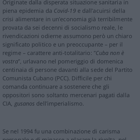
Originate dalla disperata situazione sanitaria in
piena epidemia da
Covid-19
e dall’acuirsi della
crisi alimentare in un’economia già terribilmente
provata da sei decenni di socialismo reale, le
rivendicazioni odierne assumono però un chiaro
significato politico e un preoccupante – per il
regime – carattere anti-totalitario: “
Cuba non è
vostra
”, urlavano nel pomeriggio di domenica
centinaia di persone davanti alla sede del Partito
Comunista Cubano (PCC). Difficile per chi
comanda continuare a sostenere che gli
oppositori sono soltanto mercenari pagati dalla
CIA,
gusanos
dell’imperialismo.
Se nel 1994 fu una combinazione di carisma
personale e di minacce a placare la rivolta, nel