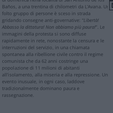
Baños, a una trentina di chilometri da L’Avana. Un
folto gruppo di persone è sceso in strada
gridando consegne anti-governative: “
Libertà!
Abbasso la dittatura! Non abbiamo più paura!
”. Le
immagini della protesta si sono diffuse
rapidamente in rete, nonostante la censura e le
interruzioni del servizio, in una chiamata
spontanea alla ribellione civile contro il regime
comunista che da 62 anni costringe una
popolazione di 11 milioni di abitanti
all’isolamento, alla miseria e alla repressione. Un
evento inusuale, in ogni caso, laddove
tradizionalmente dominano paura e
rassegnazione.