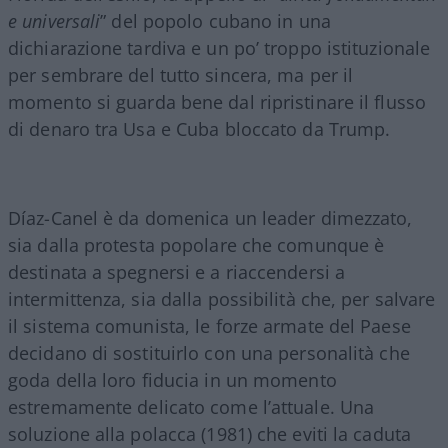
e universali
” del popolo cubano in una
dichiarazione tardiva e un po’ troppo istituzionale
per sembrare del tutto sincera, ma per il
momento si guarda bene dal ripristinare il flusso
di denaro tra Usa e Cuba bloccato da Trump.
Díaz-Canel è da domenica un leader dimezzato,
sia dalla protesta popolare che comunque è
destinata a spegnersi e a riaccendersi a
intermittenza, sia dalla possibilità che, per salvare
il sistema comunista, le forze armate del Paese
decidano di sostituirlo con una personalità che
goda della loro fiducia in un momento
estremamente delicato come l’attuale. Una
soluzione alla polacca (1981) che eviti la caduta