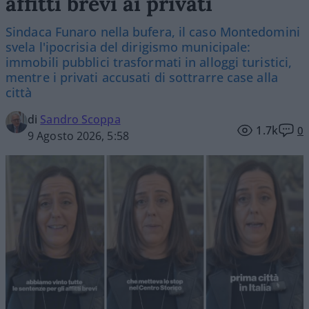
affitti brevi ai privati
Sindaca Funaro nella bufera, il caso Montedomini
svela l'ipocrisia del dirigismo municipale:
immobili pubblici trasformati in alloggi turistici,
mentre i privati accusati di sottrarre case alla
città
di
Sandro Scoppa
1.7k
0
9 Agosto 2026, 5:58