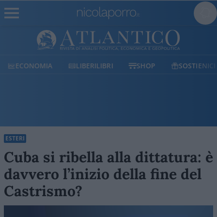
ECONOMIA
LIBERILIBRI
SHOP
SOSTIENICI
ESTERI
Cuba si ribella alla dittatura: è
davvero l’inizio della fine del
Castrismo?