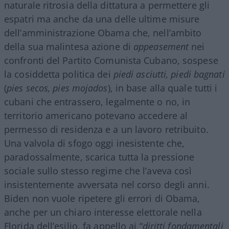
naturale ritrosia della dittatura a permettere gli
espatri ma anche da una delle ultime misure
dell’amministrazione Obama che, nell’ambito
della sua malintesa azione di
appeasement
nei
confronti del Partito Comunista Cubano, sospese
la cosiddetta politica dei
piedi asciutti, piedi bagnati
(
pies secos, pies mojados
), in base alla quale tutti i
cubani che entrassero, legalmente o no, in
territorio americano potevano accedere al
permesso di residenza e a un lavoro retribuito.
Una valvola di sfogo oggi inesistente che,
paradossalmente, scarica tutta la pressione
sociale sullo stesso regime che l’aveva così
insistentemente avversata nel corso degli anni.
Biden non vuole ripetere gli errori di Obama,
anche per un chiaro interesse elettorale nella
Florida dell’esilio, fa appello ai “
diritti fondamentali