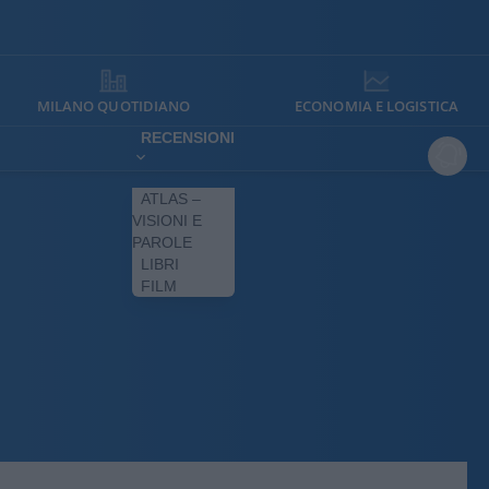
MILANO QUOTIDIANO
ECONOMIA E LOGISTICA
RECENSIONI
ATLAS –
VISIONI E
PAROLE
LIBRI
FILM