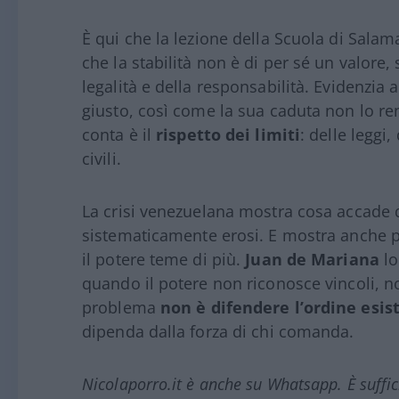
È qui che la lezione della Scuola di Salam
che la stabilità non è di per sé un valore, 
legalità e della responsabilità. Evidenzia 
giusto, così come la sua caduta non lo re
conta è il
rispetto dei limiti
: delle leggi,
civili.
La crisi venezuelana mostra cosa accade 
sistematicamente erosi. E mostra anche per
il potere teme di più.
Juan de Mariana
lo
quando il potere non riconosce vincoli, n
problema
non è difendere l’ordine esis
dipenda dalla forza di chi comanda.
Nicolaporro.it è anche su Whatsapp. È suffi