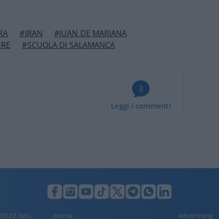
RA
#IRAN
#JUAN DE MARIANA
ERE
#SCUOLA DI SALAMANCA
3
Leggi i commenti
 20122 (MI),
Home
Advertising