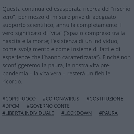
Questa continua ed esasperata ricerca del “rischio
zero”, per mezzo di misure prive di adeguato
supporto scientifico, annulla completamente il
vero significato di “vita” (“spazio compreso tra la
nascita e la morte; l’esistenza di un individuo,
come svolgimento e come insieme di fatti e di
esperienze che l’hanno caratterizzata”). Finché non
sconfiggeremo la paura, la nostra vita pre-
pandemia – la vita vera – resterà un flebile
ricordo.
#COPRIFUOCO
#CORONAVIRUS
#COSTITUZIONE
#DPCM
#GOVERNO CONTE
#LIBERTÀ INDIVIDUALE
#LOCKDOWN
#PAURA