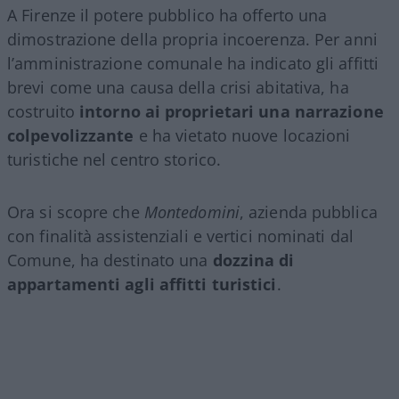
A Firenze il potere pubblico ha offerto una
dimostrazione della propria incoerenza. Per anni
l’amministrazione comunale ha indicato gli affitti
brevi come una causa della crisi abitativa, ha
costruito
intorno ai proprietari una narrazione
colpevolizzante
e ha vietato nuove locazioni
turistiche nel centro storico.
Ora si scopre che
Montedomini
, azienda pubblica
con finalità assistenziali e vertici nominati dal
Comune, ha destinato una
dozzina di
appartamenti agli affitti turistici
.