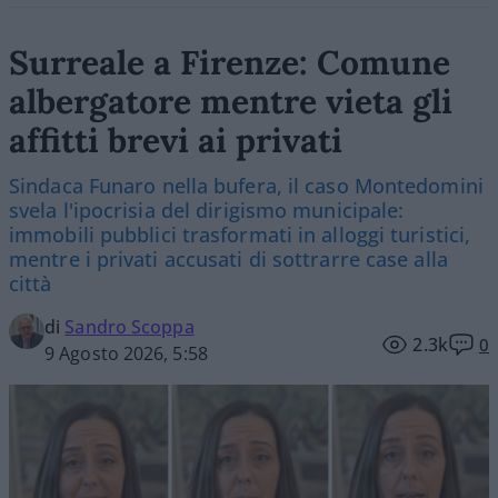
Surreale a Firenze: Comune
albergatore mentre vieta gli
affitti brevi ai privati
Sindaca Funaro nella bufera, il caso Montedomini
svela l'ipocrisia del dirigismo municipale:
immobili pubblici trasformati in alloggi turistici,
mentre i privati accusati di sottrarre case alla
città
di
Sandro Scoppa
2.3k
0
9 Agosto 2026, 5:58