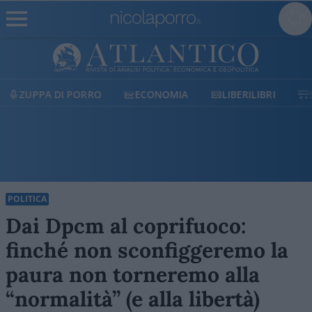
ECONOMIA
LIBERILIBRI
SHOP
SOSTIENICI
POLITICA
Dai Dpcm al coprifuoco:
finché non sconfiggeremo la
paura non torneremo alla
“normalità” (e alla libertà)