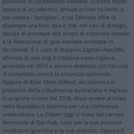
possesso di cittadinanza iraniana. Si tratta molto
spesso di accademici, arrivati in Iran su invito o
per vedere i famigliari, a cui Teheran offre di
diventare una loro spia e che, nei casi di diniego,
decide di arrestare allo scopo di estorcere denaro
o la liberazione di spie iraniane arrestate in
Occidente. È il caso di Nazanin Zaghari-Ratcliffe,
attivista di una ong e cittadina irano-inglese,
arrestata nel 2016 e ancora detenuta con l’accusa
di complotto contro la sicurezza nazionale.
Oppure di Kylie More-Gilbert, accademica in
possesso della cittadinanza australiana e inglese,
in prigione in Iran dal 2018, dopo essere arrivata
nella Repubblica Islamica per una conferenza
universitaria. La Gilbert oggi si trova nel carcere
femminile di Qarchak, noto per le sue pessime
condizioni igieniche e la sua violenza. Oppure il