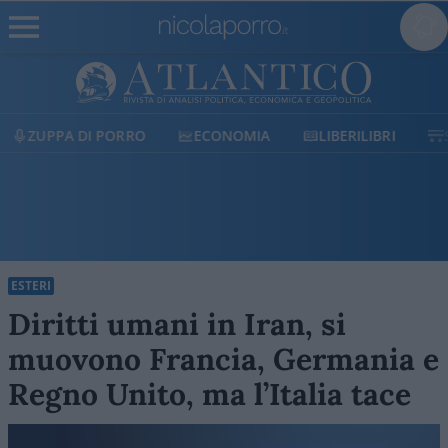
ECONOMIA
LIBERILIBRI
SHOP
SOSTIENICI
ESTERI
Diritti umani in Iran, si
muovono Francia, Germania e
Regno Unito, ma l’Italia tace