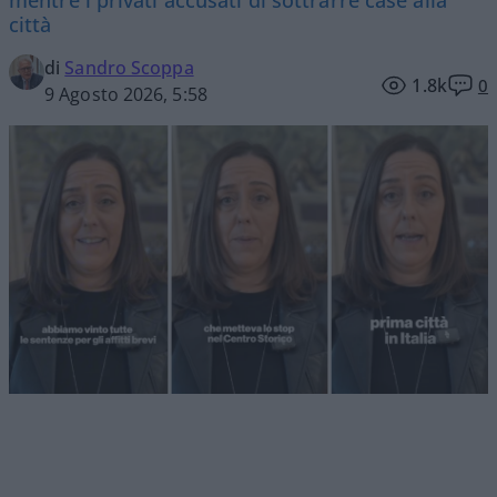
città
di
Sandro Scoppa
1.8k
0
9 Agosto 2026, 5:58