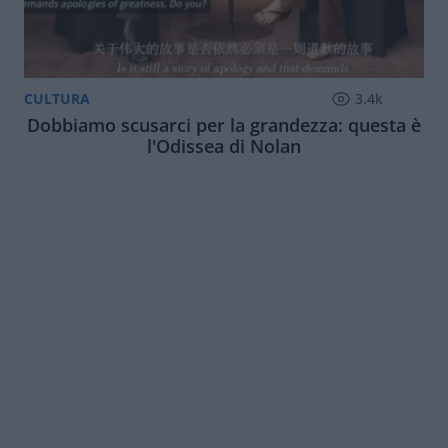
CULTURA
3.4k
Dobbiamo scusarci per la grandezza: questa è
l'Odissea di Nolan