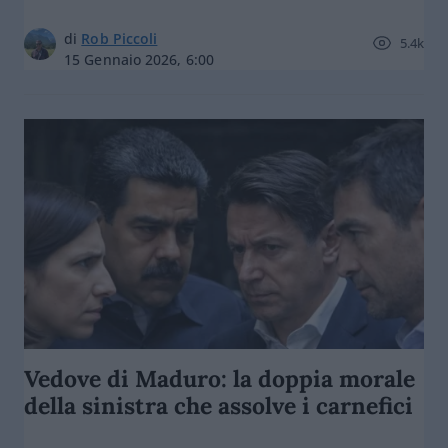
di
Rob Piccoli
5.4k
15 Gennaio 2026, 6:00
Vedove di Maduro: la doppia morale
della sinistra che assolve i carnefici