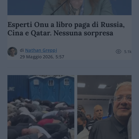
Esperti Onu a libro paga di Russia,
Cina e Qatar. Nessuna sorpresa
di
Nathan Greppi
5.1k
29 Maggio 2026, 5:57