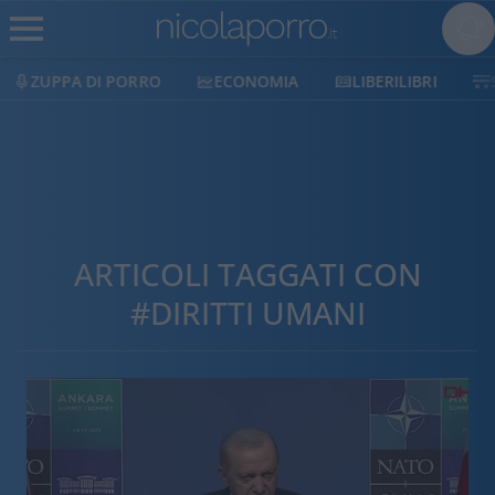
ECONOMIA
LIBERILIBRI
SHOP
SOSTIENICI
ARTICOLI TAGGATI CON
#DIRITTI UMANI