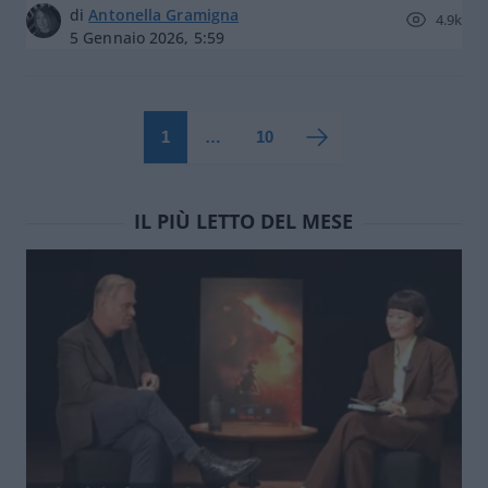
di
Antonella Gramigna
4.9k
5 Gennaio 2026, 5:59
1
…
10
IL PIÙ LETTO DEL MESE