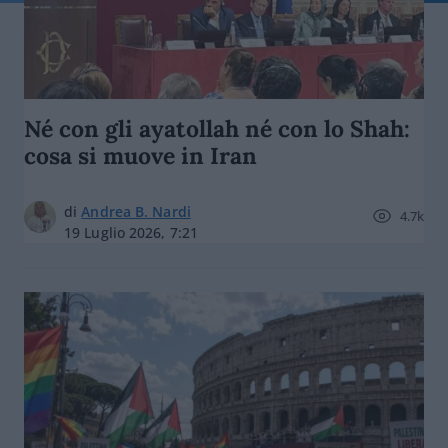
Né con gli ayatollah né con lo Shah:
cosa si muove in Iran
di
Andrea B. Nardi
4.7k
19 Luglio 2026, 7:21