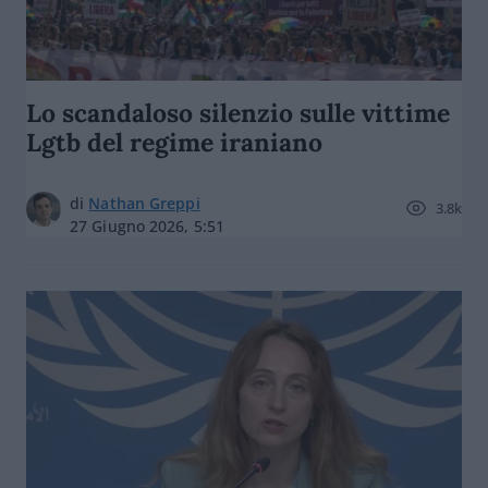
Lo scandaloso silenzio sulle vittime
Lgtb del regime iraniano
di
Nathan Greppi
3.8k
27 Giugno 2026, 5:51