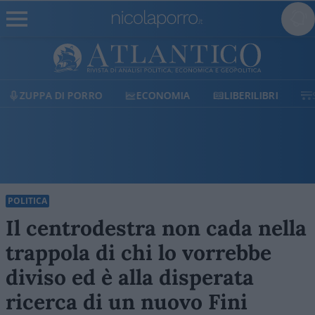
ECONOMIA
LIBERILIBRI
SHOP
SOSTIENICI
POLITICA
Il centrodestra non cada nella
trappola di chi lo vorrebbe
diviso ed è alla disperata
ricerca di un nuovo Fini