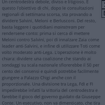
Un centrodestra debole, diviso e litigioso. È
questo l’obiettivo di chi, dopo le consultazioni
regionali di settimana scorsa, sta provando a
dividere Salvini, Meloni e Berlusconi. Del resto,
basta leggere i quotidiani
mainstream
per
rendersene conto: prima si cerca di mettere
Meloni contro Salvini, poi di innalzare Zaia come
leader anti-Salvini, e infine di utilizzare Toti come
volto moderato anti-Lega. L’operazione è molto
chiara: dividere una coalizione che stando ai
sondaggi su scala nazionale sfiorerebbe il 50 per
cento dei consensi e quindi potrebbe facilmente
giungere a Palazzo Chigi anche con il
proporzionale. Una divisione tra Lega, FdI e FI
impedirebbe infatti la vittoria del centrodestra e
farebbe il gioco del governo guidato da Giuseppe
Conte. Un esecutivo, non va dimenticato, che tira