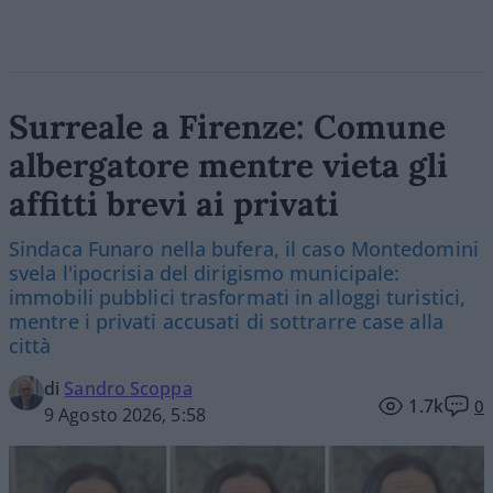
Surreale a Firenze: Comune
albergatore mentre vieta gli
affitti brevi ai privati
Sindaca Funaro nella bufera, il caso Montedomini
svela l'ipocrisia del dirigismo municipale:
immobili pubblici trasformati in alloggi turistici,
mentre i privati accusati di sottrarre case alla
città
di
Sandro Scoppa
1.7k
0
9 Agosto 2026, 5:58