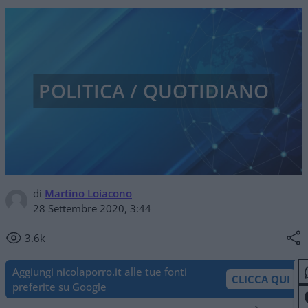
POLITICA / QUOTIDIANO
di
Martino Loiacono
28 Settembre 2020, 3:44
3.6k
Aggiungi nicolaporro.it alle tue fonti
CLICCA QUI
preferite su Google