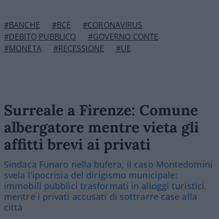
#BANCHE
#BCE
#CORONAVIRUS
#DEBITO PUBBLICO
#GOVERNO CONTE
#MONETA
#RECESSIONE
#UE
Surreale a Firenze: Comune
albergatore mentre vieta gli
affitti brevi ai privati
Sindaca Funaro nella bufera, il caso Montedomini
svela l'ipocrisia del dirigismo municipale:
immobili pubblici trasformati in alloggi turistici,
mentre i privati accusati di sottrarre case alla
città