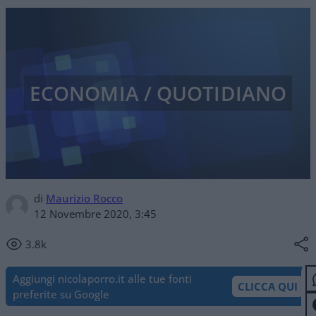
ECONOMIA / QUOTIDIANO
di
Maurizio Rocco
12 Novembre 2020, 3:45
3.8k
Aggiungi nicolaporro.it alle tue fonti
CLICCA QUI
preferite su Google