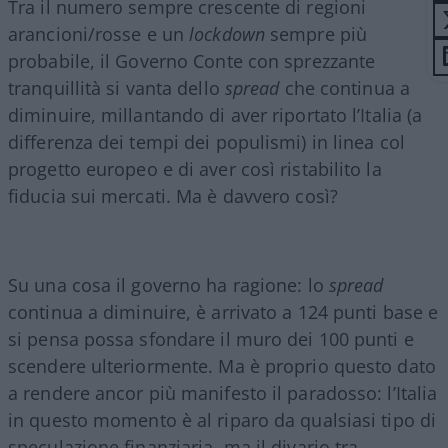
Tra il numero sempre crescente di regioni
arancioni/rosse e un
lockdown
sempre più
probabile, il Governo Conte con sprezzante
tranquillità si vanta dello
spread
che continua a
diminuire, millantando di aver riportato l’Italia (a
differenza dei tempi dei populismi) in linea col
progetto europeo e di aver così ristabilito la
fiducia sui mercati. Ma è davvero così?
Su una cosa il governo ha ragione: lo
spread
continua a diminuire, è arrivato a 124 punti base e
si pensa possa sfondare il muro dei 100 punti e
scendere ulteriormente. Ma è proprio questo dato
a rendere ancor più manifesto il paradosso: l’Italia
in questo momento è al riparo da qualsiasi tipo di
speculazione finanziaria, ma il divario tra