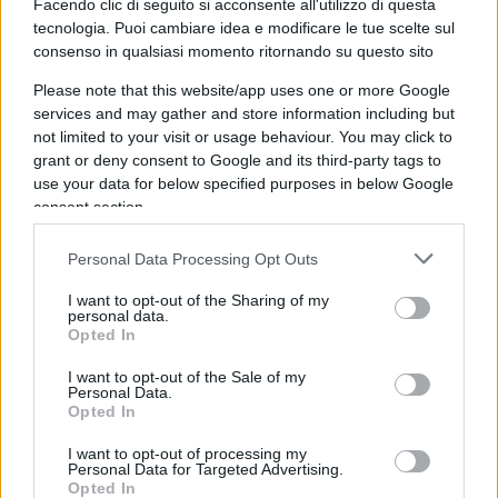
Facendo clic di seguito si acconsente all'utilizzo di questa
tecnologia. Puoi cambiare idea e modificare le tue scelte sul
Dunque, sulla base di questi fatti, è davvero
consenso in qualsiasi momento ritornando su questo sito
merito del governo la situazione apparentemente
Please note that this website/app uses one or more Google
tranquilla del debito italiano e delle banche
services and may gather and store information including but
italiane? Assolutamente no. Come detto, vi sono
not limited to your visit or usage behaviour. You may click to
grant or deny consent to Google and its third-party tags to
larghissime differenze in questo momento tra il
use your data for below specified purposes in below Google
mondo finanziario e l’economia reale: le banche
consent section.
sono state messe a riparo dal mega bazooka di
Christine Lagarde – che terminerà
Personal Data Processing Opt Outs
immediatamente alla fine della pandemia – e
I want to opt-out of the Sharing of my
dalla Commissione europea, che per il momento
personal data.
Opted In
ha sospeso tutte le ferree regole di bilancio – che
comunque torneranno in vigore con tutta la loro
I want to opt-out of the Sale of my
Personal Data.
forza dal 2022 o anche prima, a seconda
Opted In
dell’andamento della pandemia, e che i Paesi del
I want to opt-out of processing my
Nord non vedono l’ora di restaurare.
Personal Data for Targeted Advertising.
Opted In