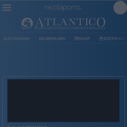
ECONOMIA
LIBERILIBRI
SHOP
SOSTIENICI