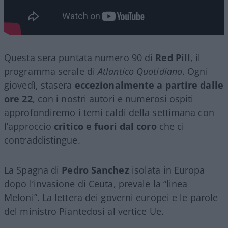
Questa sera puntata numero 90 di
Red Pill
, il
programma serale di
Atlantico Quotidiano
. Ogni
giovedì, stasera
eccezionalmente a partire dalle
ore 22
, con i nostri autori e numerosi ospiti
approfondiremo i temi caldi della settimana con
l’approccio
critico e fuori dal coro
che ci
contraddistingue.
La Spagna di
Pedro Sanchez
isolata in Europa
dopo l’invasione di Ceuta, prevale la “linea
Meloni”. La lettera dei governi europei e le parole
del ministro Piantedosi al vertice Ue.