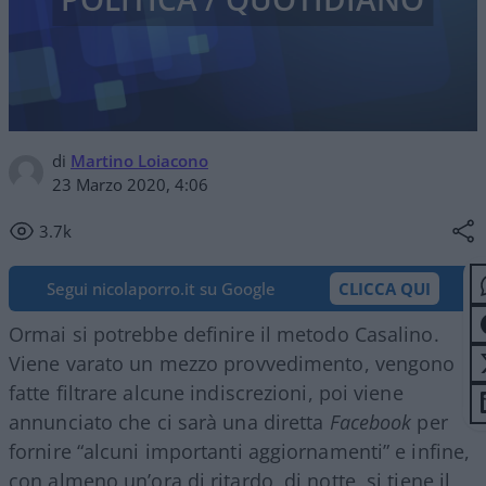
di
Martino Loiacono
23 Marzo 2020, 4:06
3.7k
Segui nicolaporro.it su Google
CLICCA QUI
Ormai si potrebbe definire il metodo Casalino.
Viene varato un mezzo provvedimento, vengono
fatte filtrare alcune indiscrezioni, poi viene
annunciato che ci sarà una diretta
Facebook
per
fornire “alcuni importanti aggiornamenti” e infine,
con almeno un’ora di ritardo, di notte, si tiene il