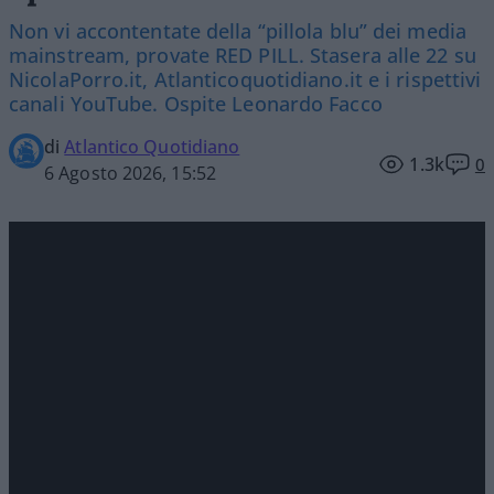
Non vi accontentate della “pillola blu” dei media
mainstream, provate RED PILL. Stasera alle 22 su
NicolaPorro.it, Atlanticoquotidiano.it e i rispettivi
canali YouTube. Ospite Leonardo Facco
di
Atlantico Quotidiano
1.3k
0
6 Agosto 2026, 15:52