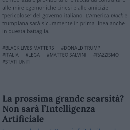
alle mire egemoniche cinesi e alle amicizie
“pericolose” del governo italiano. L’America
black
e
trumpiana sarà sicuramente in prima linea anche
in questa battaglia.
#BLACK LIVES MATTERS
#DONALD TRUMP
#ITALIA
#LEGA
#MATTEO SALVINI
#RAZZISMO
#STATI UNITI
La prossima grande scarsità?
Non sarà l’Intelligenza
Artificiale