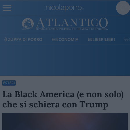
ECONOMIA
LIBERILIBRI
SHOP
SOSTIENICI
ESTERI
La Black America (e non solo)
che si schiera con Trump