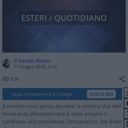
ESTERI / QUOTIDIANO
di
Daniele Meloni
17 Giugno 2020, 4:10
3.5k
Segui nicolaporro.it su Google
CLICCA QUI
A rivelare cosa pensa davvero la sinistra Usa della
minoranza afroamericana è stato proprio il
candidato alla presidenza Democratico, Joe Biden,