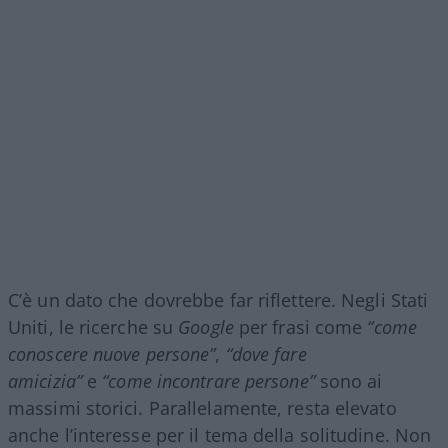
C’è un dato che dovrebbe far riflettere. Negli Stati
Uniti, le ricerche su
Google
per frasi come
“come
conoscere nuove persone”
,
“dove fare
amicizia”
e
“come incontrare persone”
sono ai
massimi storici. Parallelamente, resta elevato
anche l’interesse per il tema della solitudine. Non