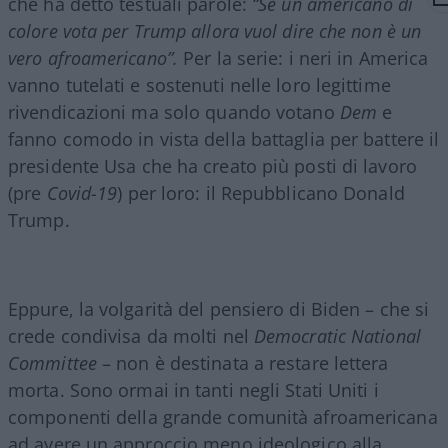
che ha detto testuali parole:
“Se un americano di
colore vota per Trump allora vuol dire che non è un
vero afroamericano”.
Per la serie: i neri in America
vanno tutelati e sostenuti nelle loro legittime
rivendicazioni ma solo quando votano
Dem
e
fanno comodo in vista della battaglia per battere il
presidente Usa che ha creato più posti di lavoro
(pre
Covid-19
) per loro: il Repubblicano Donald
Trump.
Eppure, la volgarità del pensiero di Biden – che si
crede condivisa da molti nel
Democratic National
Committee
– non è destinata a restare lettera
morta. Sono ormai in tanti negli Stati Uniti i
componenti della grande comunità afroamericana
ad avere un approccio meno ideologico alla