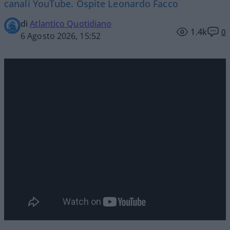
canali YouTube. Ospite Leonardo Facco
di
Atlantico Quotidiano
1.4k
0
6 Agosto 2026, 15:52