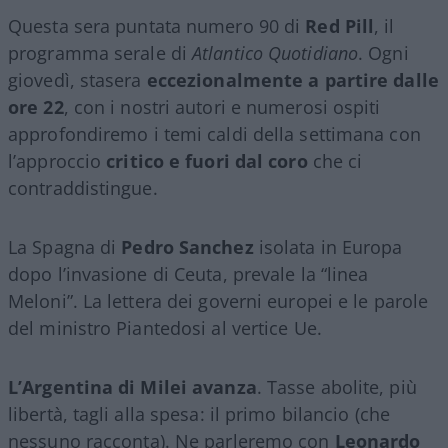
Questa sera puntata numero 90 di
Red Pill
, il
programma serale di
Atlantico Quotidiano
. Ogni
giovedì, stasera
eccezionalmente a partire dalle
ore 22
, con i nostri autori e numerosi ospiti
approfondiremo i temi caldi della settimana con
l’approccio
critico e fuori dal coro
che ci
contraddistingue.
La Spagna di
Pedro Sanchez
isolata in Europa
dopo l’invasione di Ceuta, prevale la “linea
Meloni”. La lettera dei governi europei e le parole
del ministro Piantedosi al vertice Ue.
L’Argentina di Milei avanza
. Tasse abolite, più
libertà, tagli alla spesa: il primo bilancio (che
nessuno racconta). Ne parleremo con
Leonardo