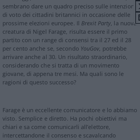
sembrano dare un quadro preciso sulle intenzioni
di voto dei cittadini britannici in occasione delle
prossime elezioni europee. Il
Brexit Party
, la nuova
creatura di Nigel Farage, risulta essere il primo
partito con un range di consensi tra il 27 ed il 28
per cento anche se, secondo
YouGov
, potrebbe
arrivare anche al 30. Un risultato straordinario,
considerando che si tratta di un movimento
giovane, di appena tre mesi. Ma quali sono le
ragioni di questo successo?
Farage è un eccellente comunicatore e lo abbiamo
visto. Semplice e diretto. Ha pochi obiettivi ma
chiari e sa come comunicarli all’elettore,
intercettandone il consenso e scavalcando