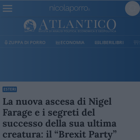
ECONOMIA
LIBERILIBRI
SHOP
SOSTIENICI
ESTERI
La nuova ascesa di Nigel
Farage e i segreti del
successo della sua ultima
creatura: il “Brexit Party”