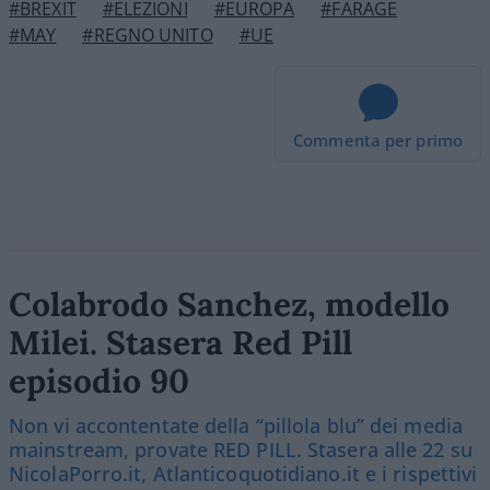
#BREXIT
#ELEZIONI
#EUROPA
#FARAGE
#MAY
#REGNO UNITO
#UE
Commenta per primo
Colabrodo Sanchez, modello
Milei. Stasera Red Pill
episodio 90
Non vi accontentate della “pillola blu” dei media
mainstream, provate RED PILL. Stasera alle 22 su
NicolaPorro.it, Atlanticoquotidiano.it e i rispettivi