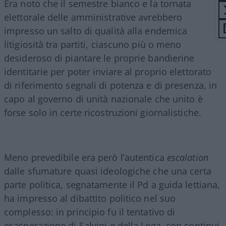
Era noto che il semestre bianco e la tornata
elettorale delle amministrative avrebbero
impresso un salto di qualità alla endemica
litigiosità tra partiti, ciascuno più o meno
desideroso di piantare le proprie bandierine
identitarie per poter inviare al proprio elettorato
di riferimento segnali di potenza e di presenza, in
capo al governo di unità nazionale che unito è
forse solo in certe ricostruzioni giornalistiche.
Meno prevedibile era però l’autentica
escalation
dalle sfumature quasi ideologiche che una certa
parte politica, segnatamente il Pd a guida lettiana,
ha impresso al dibattito politico nel suo
complesso: in principio fu il tentativo di
esasperazione di Salvini e della Lega, con continui