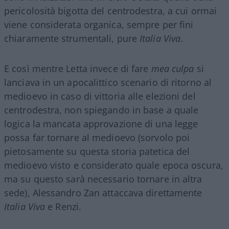
pericolosità bigotta del centrodestra, a cui ormai
viene considerata organica, sempre per fini
chiaramente strumentali, pure
Italia Viva
.
E così mentre Letta invece di fare
mea culpa
si
lanciava in un apocalittico scenario di ritorno al
medioevo in caso di vittoria alle elezioni del
centrodestra, non spiegando in base a quale
logica la mancata approvazione di una legge
possa far tornare al medioevo (sorvolo poi
pietosamente su questa storia patetica del
medioevo visto e considerato quale epoca oscura,
ma su questo sarà necessario tornare in altra
sede), Alessandro Zan attaccava direttamente
Italia Viva
e Renzi.