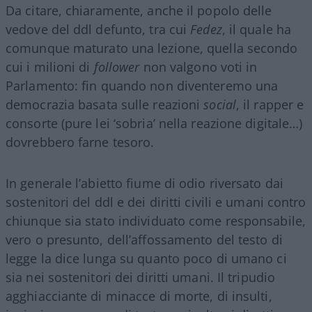
Da citare, chiaramente, anche il popolo delle
vedove del ddl defunto, tra cui
Fedez
, il quale ha
comunque maturato una lezione, quella secondo
cui i milioni di
follower
non valgono voti in
Parlamento: fin quando non diventeremo una
democrazia basata sulle reazioni
social
, il rapper e
consorte (pure lei ‘sobria’ nella reazione digitale…)
dovrebbero farne tesoro.
In generale l’abietto fiume di odio riversato dai
sostenitori del ddl e dei diritti civili e umani contro
chiunque sia stato individuato come responsabile,
vero o presunto, dell’affossamento del testo di
legge la dice lunga su quanto poco di umano ci
sia nei sostenitori dei diritti umani. Il tripudio
agghiacciante di minacce di morte, di insulti,