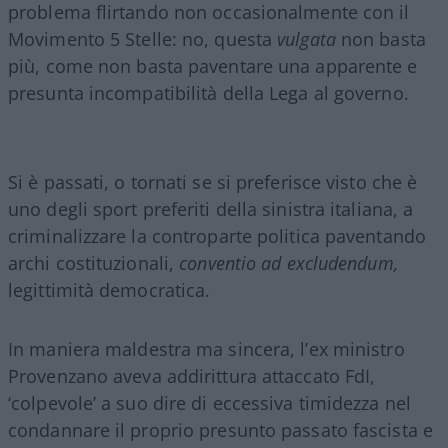
problema flirtando non occasionalmente con il
Movimento 5 Stelle: no, questa
vulgata
non basta
più, come non basta paventare una apparente e
presunta incompatibilità della Lega al governo.
Si è passati, o tornati se si preferisce visto che è
uno degli sport preferiti della sinistra italiana, a
criminalizzare la controparte politica paventando
archi costituzionali,
conventio ad excludendum,
legittimità democratica.
In maniera maldestra ma sincera, l’ex ministro
Provenzano aveva addirittura attaccato FdI,
‘colpevole’ a suo dire di eccessiva timidezza nel
condannare il proprio presunto passato fascista e