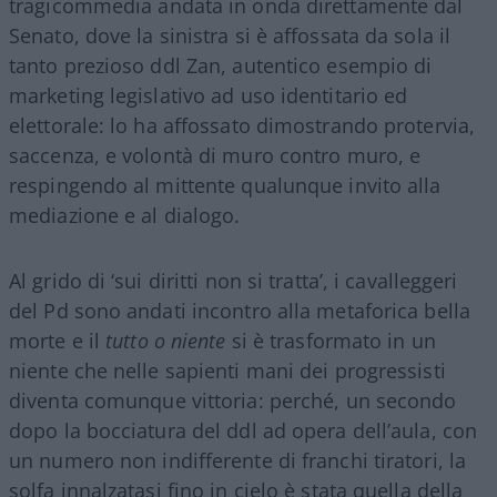
tragicommedia andata in onda direttamente dal
Senato, dove la sinistra si è affossata da sola il
tanto prezioso ddl Zan, autentico esempio di
marketing legislativo ad uso identitario ed
elettorale: lo ha affossato dimostrando protervia,
saccenza, e volontà di muro contro muro, e
respingendo al mittente qualunque invito alla
mediazione e al dialogo.
Al grido di ‘sui diritti non si tratta’, i cavalleggeri
del Pd sono andati incontro alla metaforica bella
morte e il
tutto o niente
si è trasformato in un
niente che nelle sapienti mani dei progressisti
diventa comunque vittoria: perché, un secondo
dopo la bocciatura del ddl ad opera dell’aula, con
un numero non indifferente di franchi tiratori, la
solfa innalzatasi fino in cielo è stata quella della