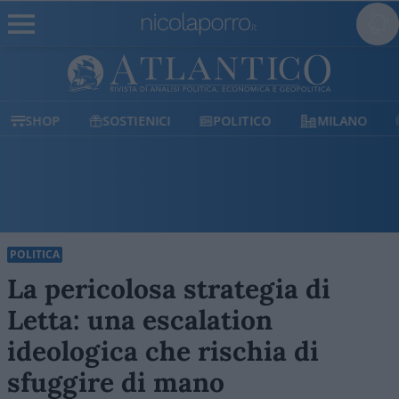
SOSTIENICI
POLITICO
MILANO
ATLANTIC
POLITICA
La pericolosa strategia di
Letta: una escalation
ideologica che rischia di
sfuggire di mano