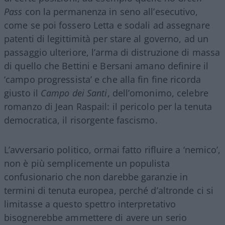
Pass
con la permanenza in seno all’esecutivo,
come se poi fossero Letta e sodali ad assegnare
patenti di legittimità per stare al governo, ad un
passaggio ulteriore, l’arma di distruzione di massa
di quello che Bettini e Bersani amano definire il
‘campo progressista’ e che alla fin fine ricorda
giusto il
Campo dei Santi
, dell’omonimo, celebre
romanzo di Jean Raspail: il pericolo per la tenuta
democratica, il risorgente fascismo.
L’avversario politico, ormai fatto rifluire a ‘nemico’,
non è più semplicemente un populista
confusionario che non darebbe garanzie in
termini di tenuta europea, perché d’altronde ci si
limitasse a questo spettro interpretativo
bisognerebbe ammettere di avere un serio