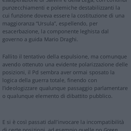
punzecchiamenti e polemiche destabilizzanti la
cui funzione doveva essere la costituzione di una
maggioranza “Ursula”, espellendo, per
esacerbazione, la componente leghista dal
governo a guida Mario Draghi.
Fallito il tentativo della espulsione, ma comunque
avendo ottenuto una evidente polarizzazione delle
posizioni, il Pd sembra aver ormai sposato la
logica della guerra totale, finendo con
l’ideologizzare qualunque passaggio parlamentare
o qualunque elemento di dibattito pubblico.
E si è così passati dall’invocare la incompatibilità
di certe posizioni, ad esempio quelle no
Green