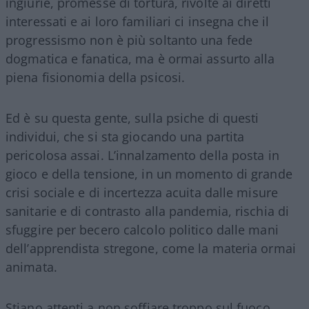
ingiurie, promesse di tortura, rivolte ai diretti
interessati e ai loro familiari ci insegna che il
progressismo non è più soltanto una fede
dogmatica e fanatica, ma è ormai assurto alla
piena fisionomia della psicosi.
Ed è su questa gente, sulla psiche di questi
individui, che si sta giocando una partita
pericolosa assai. L’innalzamento della posta in
gioco e della tensione, in un momento di grande
crisi sociale e di incertezza acuita dalle misure
sanitarie e di contrasto alla pandemia, rischia di
sfuggire per becero calcolo politico dalle mani
dell’apprendista stregone, come la materia ormai
animata.
Stiano attenti a non soffiare troppo sul fuoco,