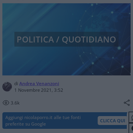
POLITICA / QUOTIDIANO
di
Andrea Venanzoni
1 Novembre 2021, 3:52
3.6k
Aggiungi nicolaporro.it alle tue fonti
CLICCA QUI
preferite su Google