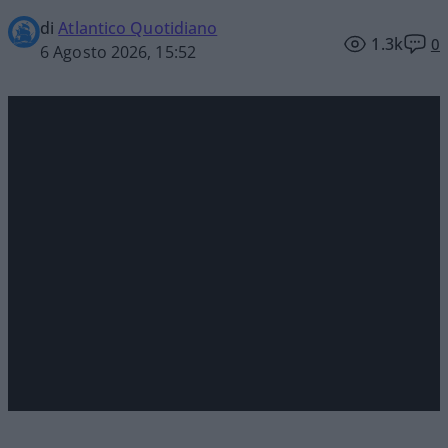
di
Atlantico Quotidiano
1.3k
0
6 Agosto 2026, 15:52