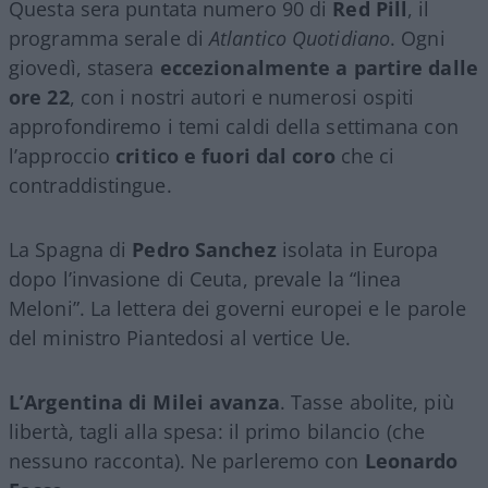
Questa sera puntata numero 90 di
Red Pill
, il
programma serale di
Atlantico Quotidiano
. Ogni
giovedì, stasera
eccezionalmente a partire dalle
ore 22
, con i nostri autori e numerosi ospiti
approfondiremo i temi caldi della settimana con
l’approccio
critico e fuori dal coro
che ci
contraddistingue.
La Spagna di
Pedro Sanchez
isolata in Europa
dopo l’invasione di Ceuta, prevale la “linea
Meloni”. La lettera dei governi europei e le parole
del ministro Piantedosi al vertice Ue.
L’Argentina di Milei avanza
. Tasse abolite, più
libertà, tagli alla spesa: il primo bilancio (che
nessuno racconta). Ne parleremo con
Leonardo