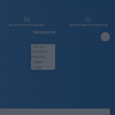
MILANO QUOTIDIANO
ECONOMIA E LOGISTICA
RECENSIONI
ATLAS –
VISIONI E
PAROLE
LIBRI
FILM