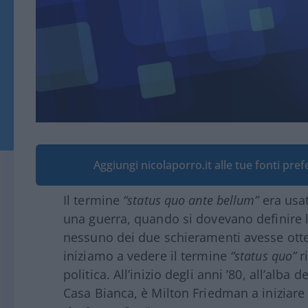
Aggiungi nicolaporro.it alle tue fonti pre
Il termine
“status quo ante bellum”
era usat
una guerra, quando si dovevano definire le 
nessuno dei due schieramenti avesse otten
iniziamo a vedere il termine
“status quo”
ri
politica. All’inizio degli anni ’80, all’alba
Casa Bianca, è Milton Friedman a iniziare