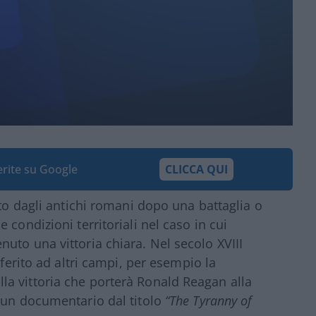
ferite su Google
CLICCA QUI
o dagli antichi romani dopo una battaglia o
condizioni territoriali nel caso in cui
uto una vittoria chiara. Nel secolo XVIII
ferito ad altri campi, per esempio la
 della vittoria che porterà Ronald Reagan alla
 un documentario dal titolo
“The Tyranny of