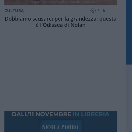
CULTURA
3.1k
Dobbiamo scusarci per la grandezza: questa
è l'Odissea di Nolan