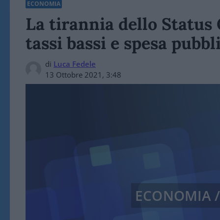
ECONOMIA
La tirannia dello Status
tassi bassi e spesa pubbl
di
Luca Fedele
13 Ottobre 2021, 3:48
ECONOMIA 