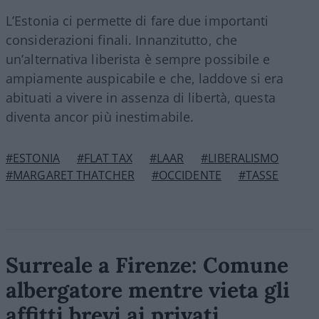
L’Estonia ci permette di fare due importanti
considerazioni finali. Innanzitutto, che
un’alternativa liberista è sempre possibile e
ampiamente auspicabile e che, laddove si era
abituati a vivere in assenza di libertà, questa
diventa ancor più inestimabile.
#ESTONIA
#FLAT TAX
#LAAR
#LIBERALISMO
#MARGARET THATCHER
#OCCIDENTE
#TASSE
Surreale a Firenze: Comune
albergatore mentre vieta gli
affitti brevi ai privati