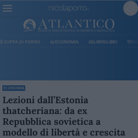
ECONOMIA
LIBERILIBRI
SHOP
SOSTIENICI
ECONOMIA
Lezioni dall’Estonia
thatcheriana: da ex
Repubblica sovietica a
modello di libertà e crescita