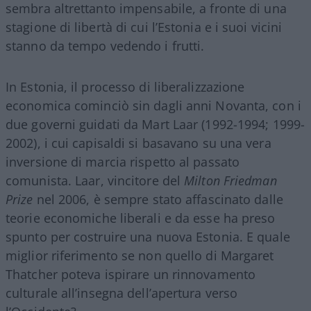
sembra altrettanto impensabile, a fronte di una
stagione di libertà di cui l’Estonia e i suoi vicini
stanno da tempo vedendo i frutti.
In Estonia, il processo di liberalizzazione
economica cominciò sin dagli anni Novanta, con i
due governi guidati da Mart Laar (1992-1994; 1999-
2002), i cui capisaldi si basavano su una vera
inversione di marcia rispetto al passato
comunista. Laar, vincitore del
Milton Friedman
Prize
nel 2006, è sempre stato affascinato dalle
teorie economiche liberali e da esse ha preso
spunto per costruire una nuova Estonia. E quale
miglior riferimento se non quello di Margaret
Thatcher poteva ispirare un rinnovamento
culturale all’insegna dell’apertura verso