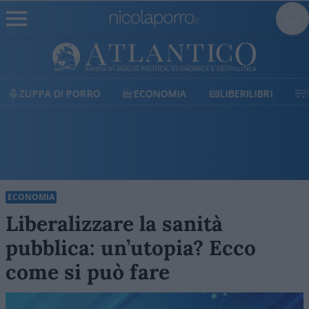
ECONOMIA
LIBERILIBRI
SHOP
SOSTIENICI
ECONOMIA
Liberalizzare la sanità
pubblica: un’utopia? Ecco
come si può fare