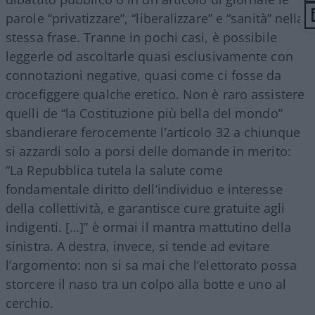
parole “privatizzare”, “liberalizzare” e “sanità” nella
stessa frase. Tranne in pochi casi, è possibile
leggerle od ascoltarle quasi esclusivamente con
connotazioni negative, quasi come ci fosse da
crocefiggere qualche eretico. Non è raro assistere
quelli de “la Costituzione più bella del mondo”
sbandierare ferocemente l’articolo 32 a chiunque
si azzardi solo a porsi delle domande in merito:
“La Repubblica tutela la salute come
fondamentale diritto dell’individuo e interesse
della collettività, e garantisce cure gratuite agli
indigenti. […]” è ormai il mantra mattutino della
sinistra. A destra, invece, si tende ad evitare
l’argomento: non si sa mai che l’elettorato possa
storcere il naso tra un colpo alla botte e uno al
cerchio.