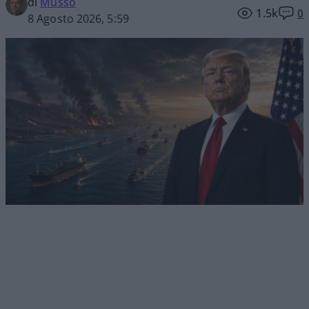
di
Musso
1.5k
0
8 Agosto 2026, 5:59