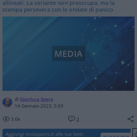
allineati. La variante non preoccupa, ma la
stampa persevera con le ondate di panico
MEDIA
di
Gianluca Spera
14 Gennaio 2023, 5:59
3.6k
3
Aggiungi nicolaporro.it alle tue fonti