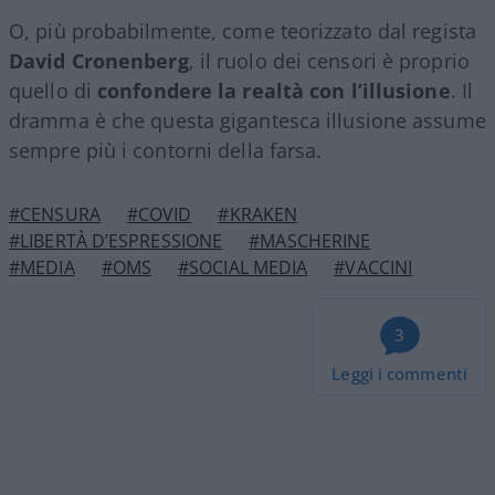
O, più probabilmente, come teorizzato dal regista
David Cronenberg
, il ruolo dei censori è proprio
quello di
confondere la realtà con l’illusione
. Il
dramma è che questa gigantesca illusione assume
sempre più i contorni della farsa.
#CENSURA
#COVID
#KRAKEN
#LIBERTÀ D’ESPRESSIONE
#MASCHERINE
#MEDIA
#OMS
#SOCIAL MEDIA
#VACCINI
3
Leggi i commenti