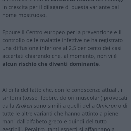
in crescita per il dilagare di questa variante dal
nome mostruoso.
Eppure il Centro europeo per la prevenzione e il
controllo delle malattie infettive ne ha registrato
una diffusione inferiore al 2,5 per cento dei casi
accertati chiarendo che, al momento, non vi è
alcun rischio che diventi dominante
.
Al di là del fatto che, con le conoscenze attuali, i
sintomi (tosse, febbre, dolori muscolari) provocati
dalla
Kraken
sono simili a quelli della
Omicron
o di
tutte le altre varianti che hanno attinto a piene
mani dall’alfabeto greco e quindi del tutto
gestibili. Peraltro, tanti esperti si affannano a