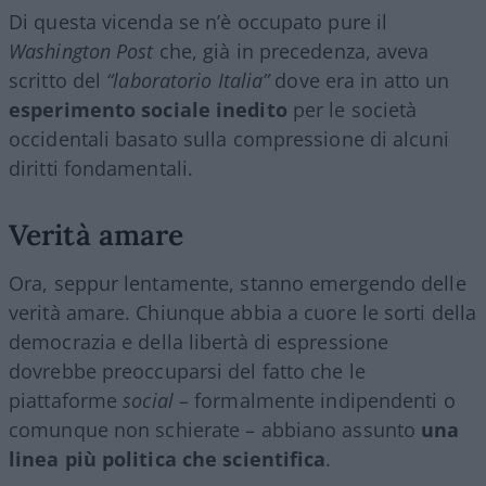
Di questa vicenda se n’è occupato pure il
Washington Post
che, già in precedenza, aveva
scritto del
“laboratorio Italia”
dove era in atto un
esperimento sociale inedito
per le società
occidentali basato sulla compressione di alcuni
diritti fondamentali.
Verità amare
Ora, seppur lentamente, stanno emergendo delle
verità amare. Chiunque abbia a cuore le sorti della
democrazia e della libertà di espressione
dovrebbe preoccuparsi del fatto che le
piattaforme
social
– formalmente indipendenti o
comunque non schierate – abbiano assunto
una
linea più politica che scientifica
.