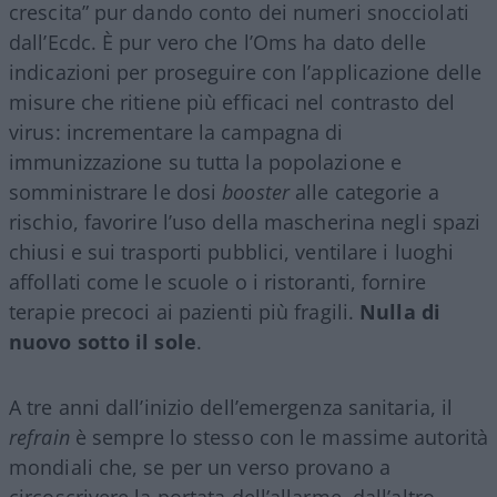
crescita” pur dando conto dei numeri snocciolati
dall’Ecdc. È pur vero che l’Oms ha dato delle
indicazioni per proseguire con l’applicazione delle
misure che ritiene più efficaci nel contrasto del
virus: incrementare la campagna di
immunizzazione su tutta la popolazione e
somministrare le dosi
booster
alle categorie a
rischio, favorire l’uso della mascherina negli spazi
chiusi e sui trasporti pubblici, ventilare i luoghi
affollati come le scuole o i ristoranti, fornire
terapie precoci ai pazienti più fragili.
Nulla di
nuovo sotto il sole
.
A tre anni dall’inizio dell’emergenza sanitaria, il
refrain
è sempre lo stesso con le massime autorità
mondiali che, se per un verso provano a
circoscrivere la portata dell’allarme, dall’altro