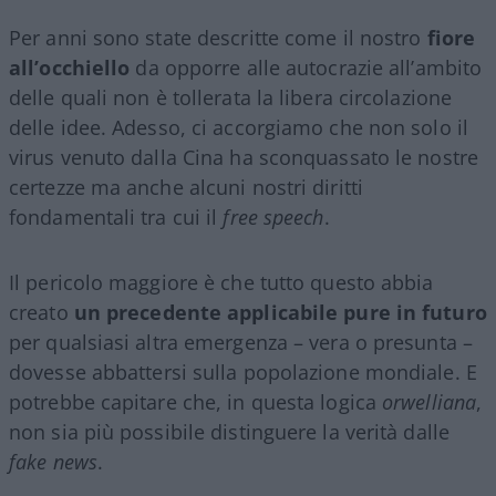
Per anni sono state descritte come il nostro
fiore
all’occhiello
da opporre alle autocrazie all’ambito
delle quali non è tollerata la libera circolazione
delle idee. Adesso, ci accorgiamo che non solo il
virus venuto dalla Cina ha sconquassato le nostre
certezze ma anche alcuni nostri diritti
fondamentali tra cui il
free speech
.
Il pericolo maggiore è che tutto questo abbia
creato
un precedente applicabile pure in futuro
per qualsiasi altra emergenza – vera o presunta –
dovesse abbattersi sulla popolazione mondiale. E
potrebbe capitare che, in questa logica
orwelliana
,
non sia più possibile distinguere la verità dalle
fake news
.