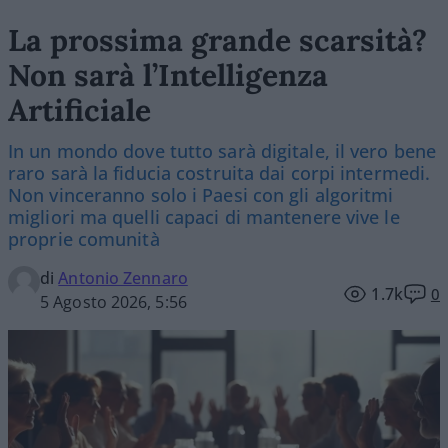
La prossima grande scarsità?
Non sarà l’Intelligenza
Artificiale
In un mondo dove tutto sarà digitale, il vero bene
raro sarà la fiducia costruita dai corpi intermedi.
Non vinceranno solo i Paesi con gli algoritmi
migliori ma quelli capaci di mantenere vive le
proprie comunità
di
Antonio Zennaro
1.7k
0
5 Agosto 2026, 5:56