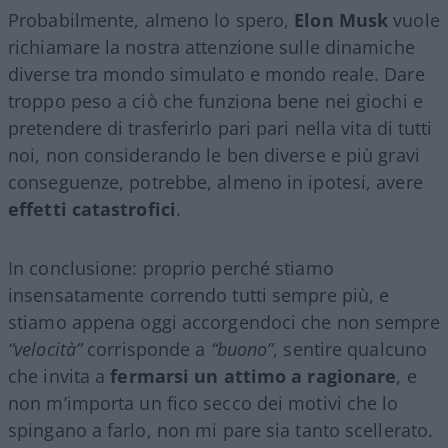
Probabilmente, almeno lo spero,
Elon Musk
vuole
richiamare la nostra attenzione sulle dinamiche
diverse tra mondo simulato e mondo reale. Dare
troppo peso a ciò che funziona bene nei giochi e
pretendere di trasferirlo pari pari nella vita di tutti
noi, non considerando le ben diverse e più gravi
conseguenze, potrebbe, almeno in ipotesi, avere
effetti catastrofici
.
In conclusione: proprio perché stiamo
insensatamente correndo tutti sempre più, e
stiamo appena oggi accorgendoci che non sempre
“velocità”
corrisponde a
“buono”
, sentire qualcuno
che invita a
fermarsi un attimo a ragionare
, e
non m’importa un fico secco dei motivi che lo
spingano a farlo, non mi pare sia tanto scellerato.