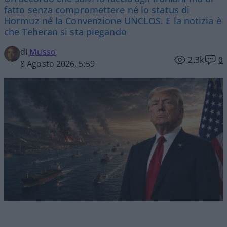
fatto senza compromettere né lo status di
Hormuz né la Convenzione UNCLOS. E la notizia è
che Teheran si sta piegando
di
Musso
2.3k
0
8 Agosto 2026, 5:59