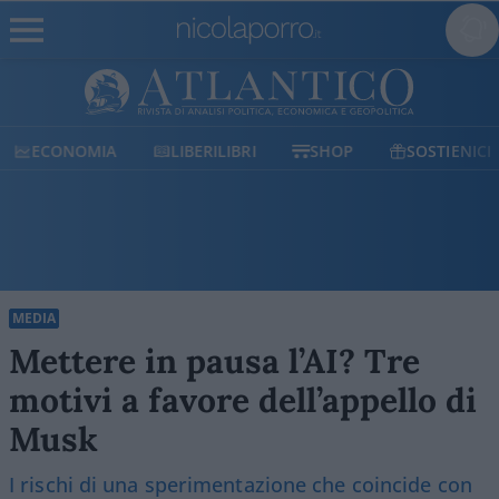
ECONOMIA
LIBERILIBRI
SHOP
SOSTIENICI
MEDIA
Mettere in pausa l’AI? Tre
motivi a favore dell’appello di
Musk
I rischi di una sperimentazione che coincide con