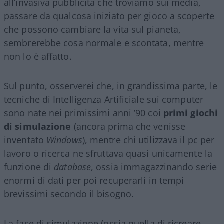
all’invasiva pubblicità che troviamo sui media,
passare da qualcosa iniziato per gioco a scoperte
che possono cambiare la vita sul pianeta,
sembrerebbe cosa normale e scontata, mentre
non lo è affatto.
Sul punto, osserverei che, in grandissima parte, le
tecniche di Intelligenza Artificiale sui computer
sono nate nei primissimi anni ’90 coi
primi giochi
di simulazione
(ancora prima che venisse
inventato
Windows
), mentre chi utilizzava il pc per
lavoro o ricerca ne sfruttava quasi unicamente la
funzione di
database
, ossia immagazzinando serie
enormi di dati per poi recuperarli in tempi
brevissimi secondo il bisogno.
La fase di simulazione (ossia quella di ricreare