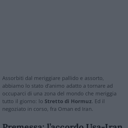
Assorbiti dal meriggiare pallido e assorto,
abbiamo lo stato d’animo adatto a tornare ad
occuparci di una zona del mondo che meriggia
tutto il giorno: lo
Stretto di Hormuz
. Ed il
negoziato in corso, fra Oman ed Iran.
Premessa: l’accordo Usa-Iran