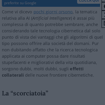
CLICCA QUI
preferite su Google
Come vi dicevo
pochi giorni orsono
, la tematica
relativa alla AI (
Artificial Intelligence
) è assai più
complessa di quanto potrebbe sembrare, anche
considerando tale tecnologia cibernetica dal solo
punto di vista dei vantaggi che gli algoritmi di quel
tipo possono offrire alla società del domani. Pur
non dubitando affatto che la ricerca tecnologica
applicata ai computer possa dare risultati
stupefacenti e migliorativi della vita quotidiana,
sorgono dubbi, molti dubbi, sugli
effetti
collaterali
delle nuove frontiere cibernetiche.
La “scorciatoia”