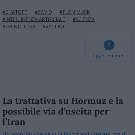
#CHATGPT
#COVID
#ELON MUSK
#INTELLIGENZA ARTIFICIALE
#SCIENZA
#TECNOLOGIA
#VACCINI
7
Leggi i commenti
La trattativa su Hormuz e la
possibile via d’uscita per
l’Iran
Un accordo che salvi la faccia agli iraniani ma di