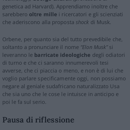
genetica ad Harvard). Apprendiamo inoltre che
sarebbero
oltre mille
i ricercatori e gli scienziati
che aderiscono alla proposta
shock
di Musk.
Orbene, per quanto sia del tutto prevedibile che,
soltanto a pronunciare il nome
“Elon Musk”
si
leveranno le
barricate ideologiche
degli odiatori
di turno e che ci saranno innumerevoli tesi
avverse, che ci piaccia o meno, e non è di lui che
voglio parlare specificamente oggi, non possiamo
negare al geniale sudafricano naturalizzato Usa
che sia uno che le cose le intuisce in anticipo e
poi le fa sul serio.
Pausa di riflessione