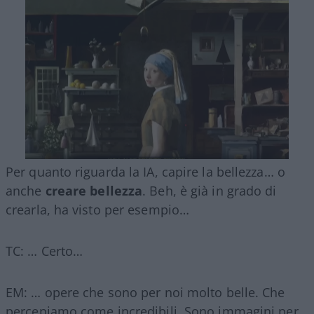
Per quanto riguarda la IA, capire la bellezza… o
anche
creare bellezza
. Beh, è già in grado di
crearla, ha visto per esempio…
TC: … Certo…
EM: … opere che sono per noi molto belle. Che
percepiamo come incredibili. Sono immagini per