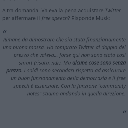
Altra domanda. Valeva la pena acquistare
Twitter
per affermare il
free speech
? Risponde Musk:
Rimane da dimostrare che sia stata finanziariamente
una buona mossa. Ho comprato
Twitter
al doppio del
prezzo che valeva… forse qui non sono stato così
smart (risata,
ndr
). Ma
alcune cose sono senza
prezzo
. I soldi sono secondari rispetto ad assicurare
un buon funzionamento della democrazia e il
free
speech
è essenziale. Con la funzione
“community
notes”
stiamo andando in quella direzione.