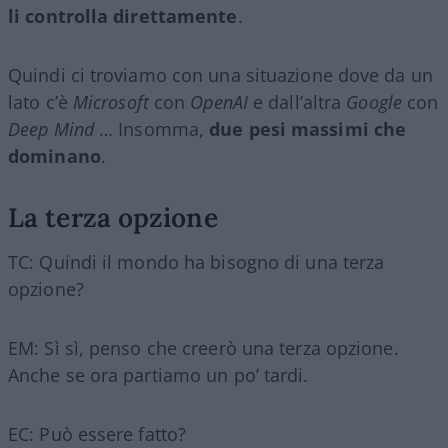
li controlla direttamente
.
Quindi ci troviamo con una situazione dove da un
lato c’è
Microsoft
con
OpenAI
e dall’altra
Google
con
Deep Mind
… Insomma,
due pesi massimi che
dominano
.
La terza opzione
TC: Quindi il mondo ha bisogno di una terza
opzione?
EM: Sì sì, penso che creerò una terza opzione.
Anche se ora partiamo un po’ tardi.
EC: Può essere fatto?