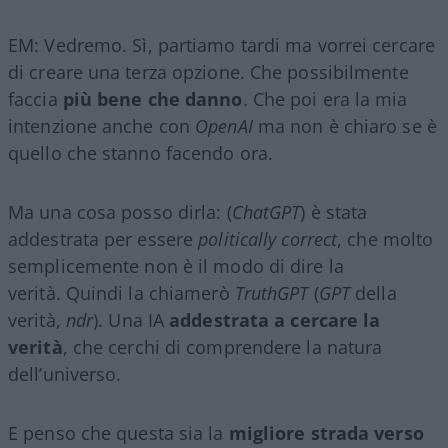
EM: Vedremo. Sì, partiamo tardi ma vorrei cercare
di creare una terza opzione. Che possibilmente
faccia
più bene che danno
. Che poi era la mia
intenzione anche con
OpenAI
ma non è chiaro se è
quello che stanno facendo ora.
Ma una cosa posso dirla: (
ChatGPT
) è stata
addestrata per essere
politically correct
, che molto
semplicemente non è il modo di dire la
verità. Quindi la chiamerò
TruthGPT
(
GPT
della
verità,
ndr
). Una IA
addestrata a cercare la
verità
, che cerchi di comprendere la natura
dell’universo.
E penso che questa sia la
migliore strada verso