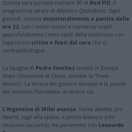
Questa sera puntata numero 90 di
Red Pill
, il
programma serale di
Atlantico Quotidiano
. Ogni
giovedì, stasera
eccezionalmente a partire dalle
ore 22
, con i nostri autori e numerosi ospiti
approfondiremo i temi caldi della settimana con
l’approccio
critico e fuori dal coro
che ci
contraddistingue.
La Spagna di
Pedro Sanchez
isolata in Europa
dopo l’invasione di Ceuta, prevale la “linea
Meloni”. La lettera dei governi europei e le parole
del ministro Piantedosi al vertice Ue.
L’Argentina di Milei avanza
. Tasse abolite, più
libertà, tagli alla spesa: il primo bilancio (che
nessuno racconta). Ne parleremo con
Leonardo