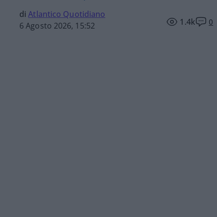
di
Atlantico Quotidiano
1.4k
0
6 Agosto 2026, 15:52