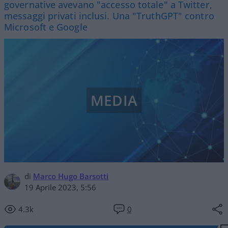
governative avevano "accesso totale" a Twitter,
messaggi privati inclusi. Una "TruthGPT" contro
Microsoft e Google
MEDIA
di
Marco Hugo Barsotti
19 Aprile 2023, 5:56
4.3k
0