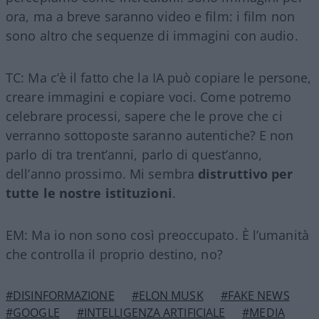
ora, ma a breve saranno video e film: i film non
sono altro che sequenze di immagini con audio.
TC: Ma c’è il fatto che la IA può copiare le persone,
creare immagini e copiare voci. Come potremo
celebrare processi, sapere che le prove che ci
verranno sottoposte saranno autentiche? E non
parlo di tra trent’anni, parlo di quest’anno,
dell’anno prossimo. Mi sembra
distruttivo per
tutte le nostre istituzioni
.
EM: Ma io non sono così preoccupato. È l’umanità
che controlla il proprio destino, no?
#DISINFORMAZIONE
#ELON MUSK
#FAKE NEWS
#GOOGLE
#INTELLIGENZA ARTIFICIALE
#MEDIA