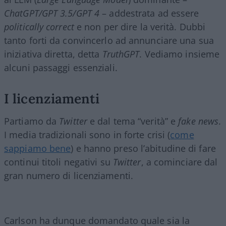
ChatGPT/GPT 3.5/GPT 4
– addestrata ad essere
politically correct
e non per dire la verità. Dubbi
tanto forti da convincerlo ad annunciare una sua
iniziativa diretta, detta
TruthGPT
. Vediamo insieme
alcuni passaggi essenziali.
I licenziamenti
Partiamo da
Twitter
e dal tema “verità” e
fake news
.
I media tradizionali sono in forte crisi (
come
sappiamo bene
) e hanno preso l’abitudine di fare
continui titoli negativi su
Twitter
, a cominciare dal
gran numero di licenziamenti.
Carlson ha dunque domandato quale sia la