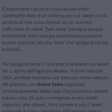
È importante capire di cosa sta parlando:
Community Note
è un sistema per cui tweet o link
ad articoli che sono ritenuti da un numero
sufficiente di utenti
“fake news”
(dunque spesso
provenienti dalla stampa tradizionale) possono
essere associati ad una
“note”
che spiega dove sta
la falsità.
Per spiegare bene il concetto prendiamo un tweet
del 2 aprile dell’agenzia
Reuters
. Il titolo era che
Tesla
avrebbe immesso sul mercato meno vetture
del previsto: un
chiaro falso
segnalato
immediatamente dalla nota che possiamo vedere
subito sotto (le auto consegnate erano infatti
superiori alle attese). Non troverete più il
tweet
originale: è stato cancellato dall’agenzia stessa