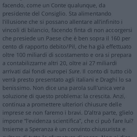
facendo, come un Conte qualunque, da
presidente del Consiglio. Sta alimentando
l’illusione che si possano allentare all’infinito i
vincoli di bilancio, facendo finta di non accorgersi
che presiede un Paese che è ben sopra il 160 per
cento di rapporto debito/Pil, che ha già effettuato
oltre 100 miliardi di scostamento e ora si prepara
a contabilizzarne altri 20, oltre ai 27 miliardi
arrivati dai fondi europei
Sure
. Il conto di tutto ciò
verrà presto presentato agli italiani e Draghi lo sa
benissimo. Non dice una parola sull’unica vera
soluzione di questo problema: la crescita. Anzi,
continua a promettere ulteriori chiusure delle
imprese se non faremo i bravi. D’altra parte, glielo
impone “l’evidenza scientifica”, che ci può fare lui?
Insieme a Speranza è un convinto chiusurista e