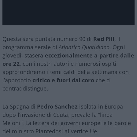
Questa sera puntata numero 90 di
Red Pill
, il
programma serale di
Atlantico Quotidiano
. Ogni
giovedì, stasera
eccezionalmente a partire dalle
ore 22
, con i nostri autori e numerosi ospiti
approfondiremo i temi caldi della settimana con
l’approccio
critico e fuori dal coro
che ci
contraddistingue.
La Spagna di
Pedro Sanchez
isolata in Europa
dopo l’invasione di Ceuta, prevale la “linea
Meloni”. La lettera dei governi europei e le parole
del ministro Piantedosi al vertice Ue.