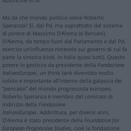
lezioncine in tv.
Ma da che mondo politico viene Roberto
Speranza? Sì, dal Pd, ma soprattutto dal sistema
di potere di Massimo D’Alema (e Bersani).
D’Alema, da tempo fuori dal Parlamento e dal Pd,
esercita un’influenza notevole sui governi di cui fa
parte la sinistra (cioè, in Italia quasi tutti). Questo
potere lo gestisce da presidente della
Fondazione
ItalianiEuropei
, un think tank diventato molto
solido e importante all’interno della galassia dei
“pensatoi” del mondo progressista europeo.
Roberto Speranza è membro del comitato di
indirizzo della
Fondazione
ItalianiEuropei
. Addirittura, per diversi anni,
D’Alema è stato presidente della
Foundation for
European Progressive Studies
, cioè la fondazione