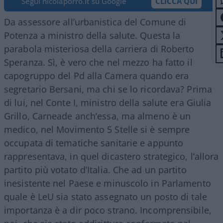
Segui nicolaporro.it su Google
CLICCA QUI
Da assessore all’urbanistica del Comune di
Potenza a ministro della salute. Questa la
parabola misteriosa della carriera di Roberto
Speranza. Sì, è vero che nel mezzo ha fatto il
capogruppo del Pd alla Camera quando era
segretario Bersani, ma chi se lo ricordava? Prima
di lui, nel Conte I, ministro della salute era Giulia
Grillo, Carneade anch’essa, ma almeno è un
medico, nel Movimento 5 Stelle si è sempre
occupata di tematiche sanitarie e appunto
rappresentava, in quel dicastero strategico, l’allora
partito più votato d’Italia. Che ad un partito
inesistente nel Paese e minuscolo in Parlamento
quale è LeU sia stato assegnato un posto di tale
importanza è a dir poco strano. Incomprensibile,