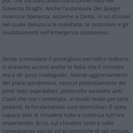
poi, che sia stato addirittura confermato nel
Governo Draghi. Anche l’autorevole
Der Spiegel
inserisce Speranza, assieme a Conte, in un dossier
nel quale denuncia le malefatte, le omissioni e gli
insabbiamenti nell’emergenza
coronavirus
.
Senza scomodare il prestigioso periodico tedesco,
ci eravamo accorti anche in Italia che il ministro
era a dir poco inadeguato. Niente aggiornamento
del piano pandemico, nessun potenziamento dei
posti letto ospedalieri, protocollo sanitario anti-
Covid
che non contempla, in modo letale per tanti
pazienti, le fondamentali cure domiciliari. È stato
capace solo di chiudere tutto e continua tutt’ora
imperterrito. Ecco, sul chiudere tutto e sulle
conseguenze sociali ed economiche di tali misure,