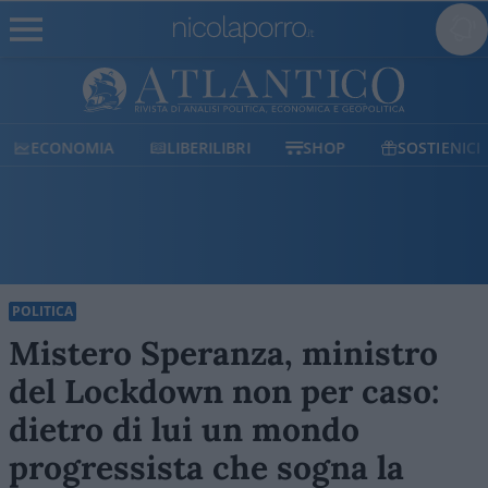
ECONOMIA
LIBERILIBRI
SHOP
SOSTIENICI
POLITICA
Mistero Speranza, ministro
del Lockdown non per caso:
dietro di lui un mondo
progressista che sogna la