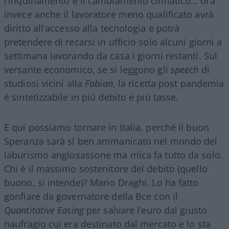
l’inquinamento e il cambiamento climatico… ora
invece anche il lavoratore meno qualificato avrà
diritto all’accesso alla tecnologia e potrà
pretendere di recarsi in ufficio solo alcuni giorni a
settimana lavorando da casa i giorni restanti. Sul
versante economico, se si leggono gli
speech
di
studiosi vicini alla
Fabian
, la ricetta post pandemia
è sintetizzabile in più debito e più tasse.
E qui possiamo tornare in Italia, perché il buon
Speranza sarà sì ben ammanicato nel mondo del
laburismo anglosassone ma mica fa tutto da solo.
Chi è il massimo sostenitore del debito (quello
buono, si intende)? Mario Draghi. Lo ha fatto
gonfiare da governatore della Bce con il
Quantitative Easing
per salvare l’euro dal giusto
naufragio cui era destinato dal mercato e lo sta