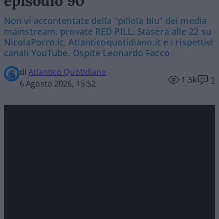
episodio 90
Non vi accontentate della “pillola blu” dei media
mainstream, provate RED PILL. Stasera alle 22 su
NicolaPorro.it, Atlanticoquotidiano.it e i rispettivi
canali YouTube. Ospite Leonardo Facco
di
Atlantico Quotidiano
1.5k
1
6 Agosto 2026, 15:52