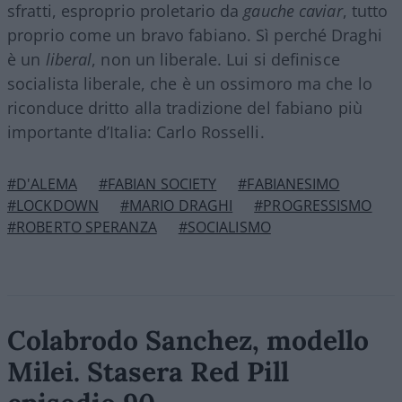
sfratti, esproprio proletario da
gauche caviar
, tutto
proprio come un bravo fabiano. Sì perché Draghi
è un
liberal
, non un liberale. Lui si definisce
socialista liberale, che è un ossimoro ma che lo
riconduce dritto alla tradizione del fabiano più
importante d’Italia: Carlo Rosselli.
#D'ALEMA
#FABIAN SOCIETY
#FABIANESIMO
#LOCKDOWN
#MARIO DRAGHI
#PROGRESSISMO
#ROBERTO SPERANZA
#SOCIALISMO
Colabrodo Sanchez, modello
Milei. Stasera Red Pill