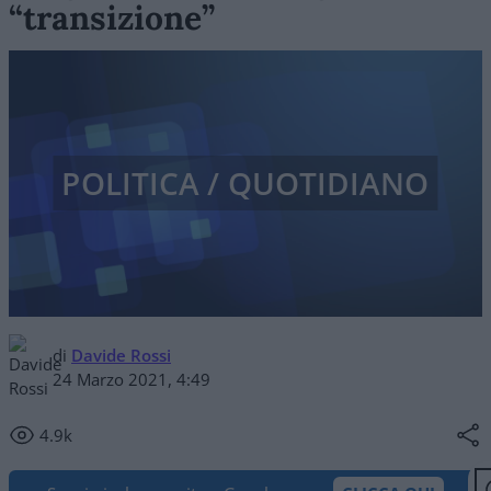
“transizione”
POLITICA / QUOTIDIANO
di
Davide Rossi
24 Marzo 2021, 4:49
4.9k