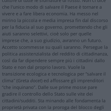
cultore di tutte le sfumature di rosso. Non ci dice
che l’unico modo di salvare il Paese è tornare a
vivere e a fare libera economia. Ha messo nel
mirino la piccola e media impresa fin dal discorso
per la fiducia al suo governo, promettendo che gli
aiuti saranno selettivi, cioè solo per quelle
imprese che, a suo giudizio, avranno un futuro.
Accetto scommesse su quali saranno. Persegue la
politica assistenzialista del reddito di cittadinanza,
così da far dipendere sempre più i cittadini dallo
Stato e non dal proprio lavoro. Vuole la
transizione ecologica e tecnologica per “salvare il
clima” (Greta
docet
) ed affossare gli imprenditori
“che inquinano”. Dalle sue prime mosse pare
gradire il controllo dello Stato sulle vite dei
cittadini/sudditi. Sta minando alle fondamenta la
proprietà privata con la proroga del blocco degli