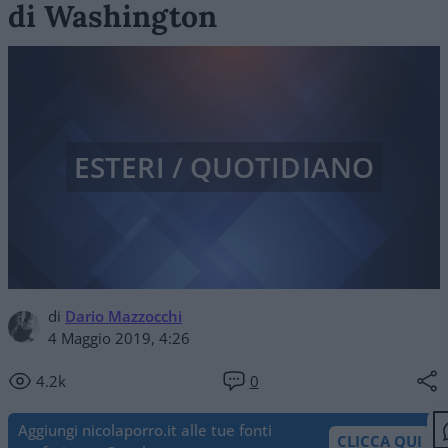
di Washington
ESTERI / QUOTIDIANO
di
Dario Mazzocchi
4 Maggio 2019, 4:26
4.2k
0
Aggiungi nicolaporro.it alle tue fonti
CLICCA QUI