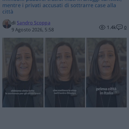
mentre i privati accusati di sottrarre case alla
città
di
Sandro Scoppa
1.4k
0
9 Agosto 2026, 5:58