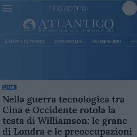
ECONOMIA
LIBERILIBRI
SHOP
SOSTIENICI
ESTERI
Nella guerra tecnologica tra
Cina e Occidente rotola la
testa di Williamson: le grane
di Londra e le preoccupazioni