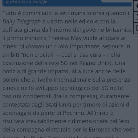
preferite su Google
Tutto è cominciato la settimana scorsa quando il
Daily Telegraph
è uscito nelle edicole con la
soffiata giunta dall’interno del governo britannico:
il primo ministro Theresa May vuole affidare ai
cinesi di
Huawei
un ruolo importante, seppure in
ambiti “non cruciali” – così si assicura – nella
costruzione della rete 5G nel Regno Unito. Una
notizia di grande impatto, alla luce anche delle
polemiche a livello internazionale sulla presenza
cinese nello sviluppo tecnologico del 5G nelle
nazioni occidentali (Italia compresa), duramente
contestata dagli Stati Uniti per timore di azioni di
spionaggio da parte di Pechino. All’inizio è
risultata inevitabilmente ridimensionata dall’eco
della campagna elettorale per le Europee che vede
il neonato Brexit Party in testa ai sondaggi e