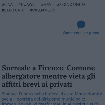
#CINA
#HUAWEI
#MAY
#REGNO UNITO
#STATI UNITI
#WILLIAMSON
Commenta per primo
Surreale a Firenze: Comune
albergatore mentre vieta gli
affitti brevi ai privati
Sindaca Funaro nella bufera, il caso Montedomini
svela l'ipocrisia del dirigismo municipale:
immobili pubblici trasformati in alloggi turistici,