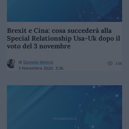
Brexit e Cina: cosa succederà alla
Special Relationship Usa-Uk dopo il
voto del 3 novembre
di
Daniele Meloni
3.6k
3 Novembre 2020, 3:36
nicolaporro.it