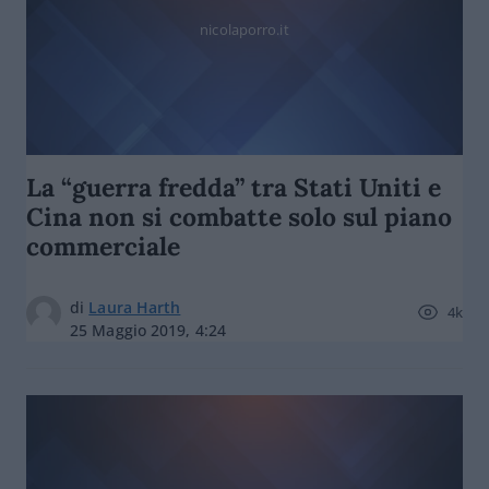
nicolaporro.it
La “guerra fredda” tra Stati Uniti e
Cina non si combatte solo sul piano
commerciale
di
Laura Harth
4k
25 Maggio 2019, 4:24