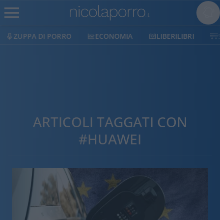
ECONOMIA
LIBERILIBRI
SHOP
SOSTIENICI
ARTICOLI TAGGATI CON
#HUAWEI