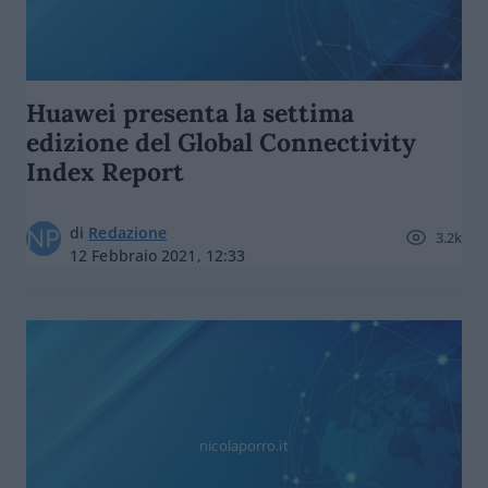
Huawei presenta la settima
edizione del Global Connectivity
Index Report
di
Redazione
3.2k
12 Febbraio 2021, 12:33
nicolaporro.it