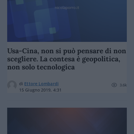
nicolaporro.it
Usa-Cina, non si può pensare di non
scegliere. La contesa è geopolitica,
non solo tecnologica
di
Ettore Lombardi
3.6k
15 Giugno 2019, 4:31