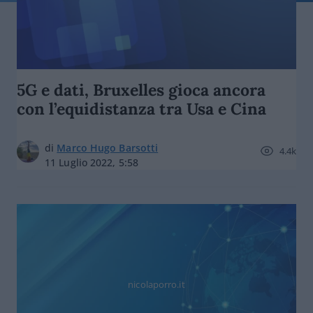
5G e dati, Bruxelles gioca ancora
con l’equidistanza tra Usa e Cina
di
Marco Hugo Barsotti
4.4k
11 Luglio 2022, 5:58
nicolaporro.it