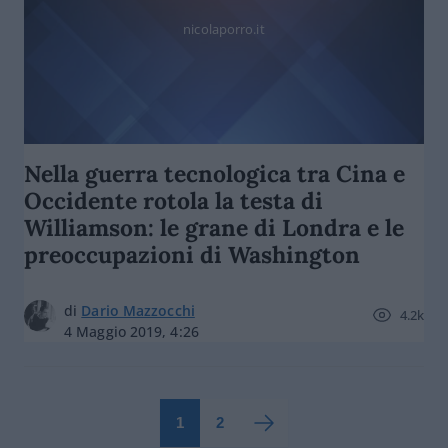
nicolaporro.it
Nella guerra tecnologica tra Cina e
Occidente rotola la testa di
Williamson: le grane di Londra e le
preoccupazioni di Washington
di
Dario Mazzocchi
4.2k
4 Maggio 2019, 4:26
1
2