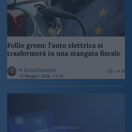
Follie green: l’auto elettrica si
trasformerà in una stangata fiscale
di
Enrico Foscarini
14.3k
15 Maggio 2026, 17:30
nicolaporro.it