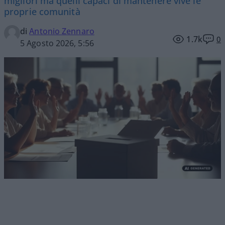
migliori ma quelli capaci di mantenere vive le
proprie comunità
di
Antonio Zennaro
1.7k
0
5 Agosto 2026, 5:56