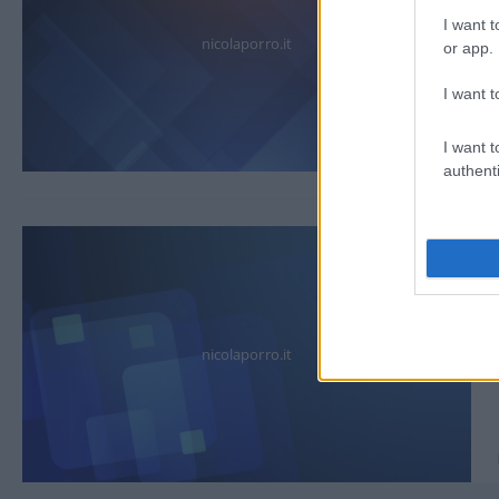
I want t
nicolaporro.it
or app.
I want t
I want t
authenti
nicolaporro.it