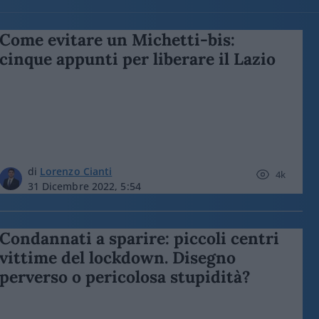
Come evitare un Michetti-bis:
cinque appunti per liberare il Lazio
di
Lorenzo Cianti
4k
31 Dicembre 2022, 5:54
Condannati a sparire: piccoli centri
vittime del lockdown. Disegno
perverso o pericolosa stupidità?