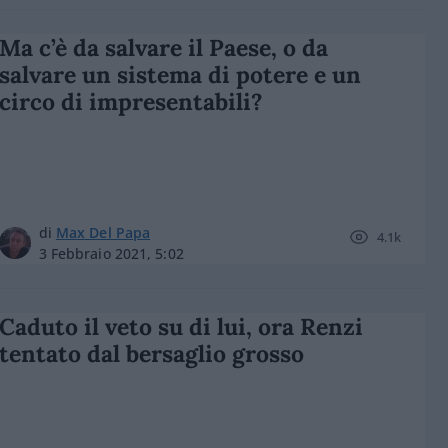
Ma c’è da salvare il Paese, o da
salvare un sistema di potere e un
circo di impresentabili?
di
Max Del Papa
4.1k
3 Febbraio 2021, 5:02
Caduto il veto su di lui, ora Renzi
tentato dal bersaglio grosso