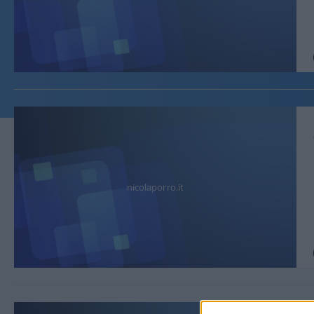
nicolaporro.it