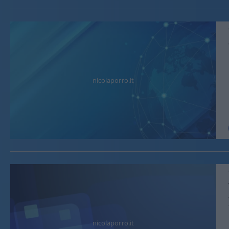
nicolaporro.it
nicolaporro.it