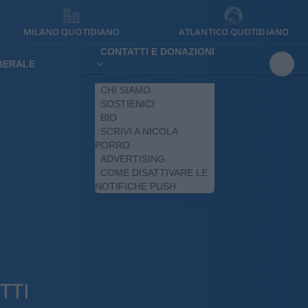
MILANO QUOTIDIANO
ATLANTICO QUOTIDIANO
CONTATTI E DONAZIONI
IBERALE
CHI SIAMO
SOSTIENICI
BIO
SCRIVI A NICOLA
PORRO
ADVERTISING
COME DISATTIVARE LE
NOTIFICHE PUSH
TTI