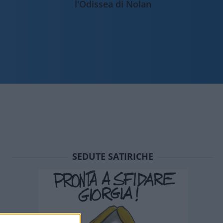
l'Odissea di Nolan
SEDUTE SATIRICHE