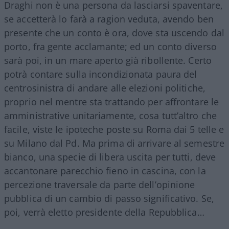
Draghi non è una persona da lasciarsi spaventare,
se accetterà lo farà a ragion veduta, avendo ben
presente che un conto è ora, dove sta uscendo dal
porto, fra gente acclamante; ed un conto diverso
sarà poi, in un mare aperto già ribollente. Certo
potrà contare sulla incondizionata paura del
centrosinistra di andare alle elezioni politiche,
proprio nel mentre sta trattando per affrontare le
amministrative unitariamente, cosa tutt’altro che
facile, viste le ipoteche poste su Roma dai 5 telle e
su Milano dal Pd. Ma prima di arrivare al semestre
bianco, una specie di libera uscita per tutti, deve
accantonare parecchio fieno in cascina, con la
percezione traversale da parte dell’opinione
pubblica di un cambio di passo significativo. Se,
poi, verrà eletto presidente della Repubblica…