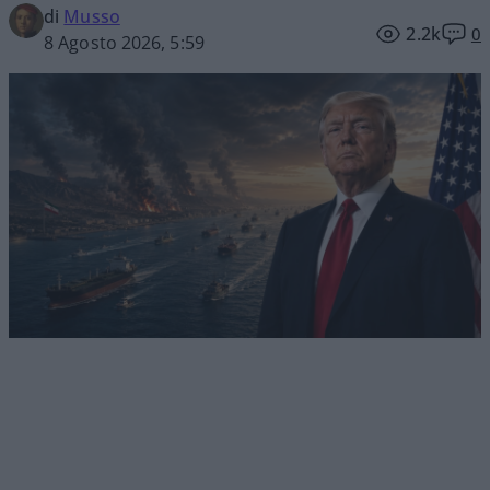
di
Musso
2.2k
0
8 Agosto 2026, 5:59