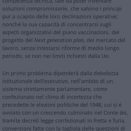
competenza tecnica, tale da poter inventare
soluzioni compromissorie, che salvino i principi
pur a scapito delle loro declinazioni operative;
nonché la sua capacità di concentrarsi sugli
aspetti organizzativi del piano vaccinazioni, del
progetto del
Next generation plan,
del mercato del
lavoro, senza intestarsi riforme di medio lungo
periodo, se non nei limiti richiesti dalla Ue.
Un primo problema dipenderà dalla debolezza
istituzionale dell’esecutivo, nell’ambito di un
sistema strettamente parlamentare, come
confezionato nel clima di incertezza che
precedette le elezioni politiche del 1948, cui si è
ovviato con un crescendo culminato nel Conte-
bis
,
tramite decreti legge confezionati in fretta e furia,
conversioni fatte con la tagliola delle questioni di