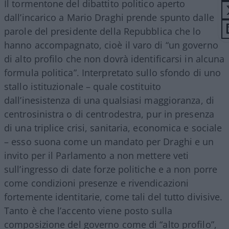
Il tormentone del dibattito politico aperto
dall’incarico a Mario Draghi prende spunto dalle
parole del presidente della Repubblica che lo
hanno accompagnato, cioè il varo di “un governo
di alto profilo che non dovrà identificarsi in alcuna
formula politica”. Interpretato sullo sfondo di uno
stallo istituzionale – quale costituito
dall’inesistenza di una qualsiasi maggioranza, di
centrosinistra o di centrodestra, pur in presenza
di una triplice crisi, sanitaria, economica e sociale
– esso suona come un mandato per Draghi e un
invito per il Parlamento a non mettere veti
sull’ingresso di date forze politiche e a non porre
come condizioni presenze e rivendicazioni
fortemente identitarie, come tali del tutto divisive.
Tanto è che l’accento viene posto sulla
composizione del governo come di “alto profilo”,