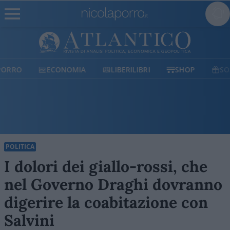
ECONOMIA
LIBERILIBRI
SHOP
SOSTIENICI
POLITICA
I dolori dei giallo-rossi, che
nel Governo Draghi dovranno
digerire la coabitazione con
Salvini