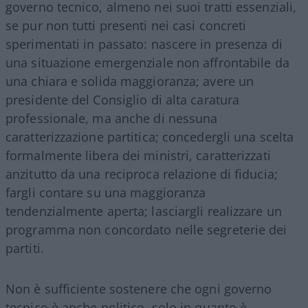
governo tecnico, almeno nei suoi tratti essenziali,
se pur non tutti presenti nei casi concreti
sperimentati in passato: nascere in presenza di
una situazione emergenziale non affrontabile da
una chiara e solida maggioranza; avere un
presidente del Consiglio di alta caratura
professionale, ma anche di nessuna
caratterizzazione partitica; concedergli una scelta
formalmente libera dei ministri, caratterizzati
anzitutto da una reciproca relazione di fiducia;
fargli contare su una maggioranza
tendenzialmente aperta; lasciargli realizzare un
programma non concordato nelle segreterie dei
partiti.
Non è sufficiente sostenere che ogni governo
tecnico è anche politico, solo in quanto è