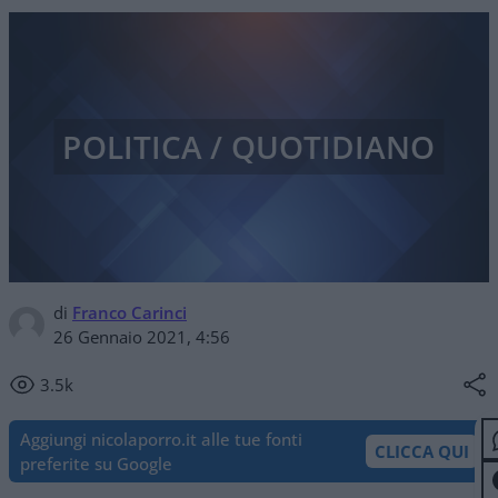
POLITICA / QUOTIDIANO
di
Franco Carinci
26 Gennaio 2021, 4:56
3.5k
Aggiungi nicolaporro.it alle tue fonti
CLICCA QUI
preferite su Google