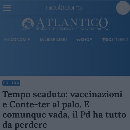
ECONOMIA
LIBERILIBRI
SHOP
SOSTIENICI
POLITICA
Tempo scaduto: vaccinazioni
e Conte-ter al palo. E
comunque vada, il Pd ha tutto
da perdere