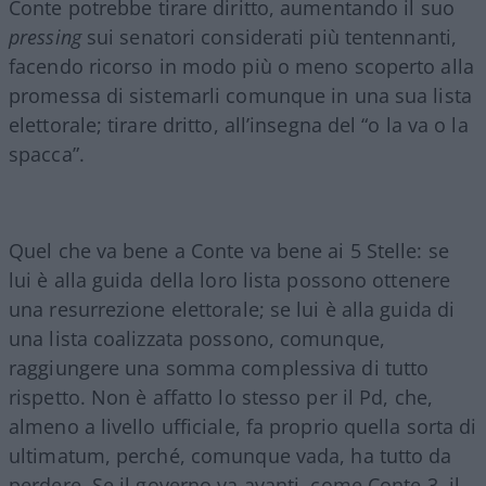
Conte potrebbe tirare diritto, aumentando il suo
pressing
sui senatori considerati più tentennanti,
facendo ricorso in modo più o meno scoperto alla
promessa di sistemarli comunque in una sua lista
elettorale; tirare dritto, all’insegna del “o la va o la
spacca”.
Quel che va bene a Conte va bene ai 5 Stelle: se
lui è alla guida della loro lista possono ottenere
una resurrezione elettorale; se lui è alla guida di
una lista coalizzata possono, comunque,
raggiungere una somma complessiva di tutto
rispetto. Non è affatto lo stesso per il Pd, che,
almeno a livello ufficiale, fa proprio quella sorta di
ultimatum, perché, comunque vada, ha tutto da
perdere. Se il governo va avanti, come Conte 3, il