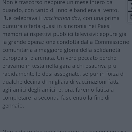
Non è trascorso neppure un mese intero da
quando, con tanto di inno e bandiera al vento,
l’Ue celebrava il
vaccination day
, con una prima
puntura offerta quasi in sincronia nei Paesi
membri ai rispettivi pubblici televisivi; eppure già
la grande operazione condotta dalla Commissione
comunitaria a maggiore gloria della solidarietà
europea si è arenata. Un vero peccato perché
eravamo in testa nella gara a chi esauriva più
rapidamente le dosi assegnate, se pur in forza di
qualche decina di migliaia di vaccinazioni fatta
agli amici degli amici; e, ora, faremo fatica a
completare la seconda fase entro la fine di
gennaio.
Non è detto che per il governo sia poi una notizia