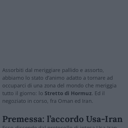
Assorbiti dal meriggiare pallido e assorto,
abbiamo lo stato d’animo adatto a tornare ad
occuparci di una zona del mondo che meriggia
tutto il giorno: lo
Stretto di Hormuz
. Ed il
negoziato in corso, fra Oman ed Iran.
Premessa: l’accordo Usa-Iran
Esso discende dal protocollo di intesa Usa-Iran