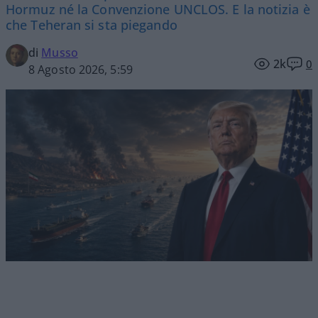
Hormuz né la Convenzione UNCLOS. E la notizia è
che Teheran si sta piegando
di
Musso
2k
0
8 Agosto 2026, 5:59