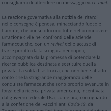
consigliarmi di attendere un messaggio via
e-mail
.
La reazione governativa alla notizia dei ritardi
nelle consegne è penosa, minacciando fuoco e
fiamme, che poi si riducono tutte nel promuovere
un’azione civile nei confronti delle aziende
farmaceutiche, con un
revival
delle accuse di
trarre profitto dalla sciagura dei popoli,
accompagnata dalla promessa di potenziare la
ricerca pubblica destinata a sostituire quella
privata. La solita filastrocca, che non tiene affatto
conto che la stragrande maggioranza delle
conquiste farmaceutiche sono proprio avvenute in
forza della ricerca privata americana, incentivata
dal governo federale Usa, come ora, con riguardo
alla confezione dei vaccini anti
Covid-19
, da
Trump, sia pure per facilitare la propria rielezione.