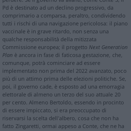
Pd è destinato ad un declino progressivo, da
comprimario a comparsa, peraltro, condividendo
tutti i rischi di una navigazione pericolosa: il piano
vaccinale è in grave ritardo, non senza una
qualche responsabilità della mitizzata
Commissione europea; il progetto
Next Generation
Plan
è ancora in fase di faticosa gestazione, che,
comunque, potrà cominciare ad essere
implementato non prima del 2022 avanzato, poco
più di un attimo prima delle elezioni politiche. Se,
poi, il governo cade, è esposto ad una emorragia
elettorale di almeno un terzo del suo attuale 20
per cento. Almeno Bertoldo, essendo in procinto
di essere impiccato, si era preoccupato di
riservarsi la scelta dell’albero, cosa che non ha
fatto Zingaretti, ormai appeso a Conte, che ne ha