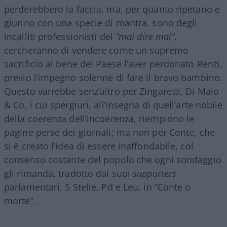
perderebbero la faccia, ma, per quanto ripetano e
giurino con una specie di mantra, sono degli
incalliti professionisti del
“mai dire mai”
,
cercheranno di vendere come un supremo
sacrificio al bene del Paese l’aver perdonato Renzi,
previo l’impegno solenne di fare il bravo bambino.
Questo varrebbe senz’altro per Zingaretti, Di Maio
& Co, i cui spergiuri, all’insegna di quell’arte nobile
della coerenza dell’incoerenza, riempiono le
pagine perse dei giornali; ma non per Conte, che
si è creato l’idea di essere inaffondabile, col
consenso costante del popolo che ogni sondaggio
gli rimanda, tradotto dai suoi
supporters
parlamentari, 5 Stelle, Pd e Leu, in “Conte o
morte”.