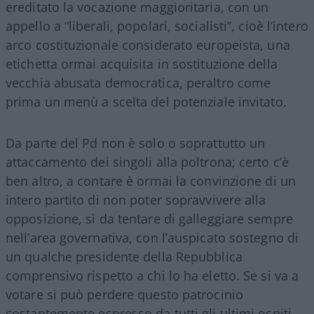
ereditato la vocazione maggioritaria, con un
appello a “liberali, popolari, socialisti”, cioè l’intero
arco costituzionale considerato europeista, una
etichetta ormai acquisita in sostituzione della
vecchia abusata democratica, peraltro come
prima un menù a scelta del potenziale invitato.
Da parte del Pd non è solo o soprattutto un
attaccamento dei singoli alla poltrona; certo c’è
ben altro, a contare è ormai la convinzione di un
intero partito di non poter sopravvivere alla
opposizione, sì da tentare di galleggiare sempre
nell’area governativa, con l’auspicato sostegno di
un qualche presidente della Repubblica
comprensivo rispetto a chi lo ha eletto. Se si va a
votare si può perdere questo patrocinio
costantemente espresso da tutti gli ultimi ospiti