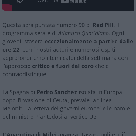
Questa sera puntata numero 90 di
Red Pill
, il
programma serale di
Atlantico Quotidiano
. Ogni
giovedì, stasera
eccezionalmente a partire dalle
ore 22
, con i nostri autori e numerosi ospiti
approfondiremo i temi caldi della settimana con
l’approccio
critico e fuori dal coro
che ci
contraddistingue.
La Spagna di
Pedro Sanchez
isolata in Europa
dopo l’invasione di Ceuta, prevale la “linea
Meloni”. La lettera dei governi europei e le parole
del ministro Piantedosi al vertice Ue.
L’Argentina di Milei avanza
. Tasse abolite, più