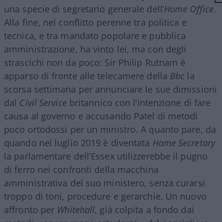
una specie di segretario generale dell’
Home Office
.
Alla fine, nel conflitto perenne tra politica e
tecnica, e tra mandato popolare e pubblica
amministrazione, ha vinto lei, ma con degli
strascichi non da poco: Sir Philip Rutnam è
apparso di fronte alle telecamere della
Bbc
la
scorsa settimana per annunciare le sue dimissioni
dal
Civil Service
britannico con l’intenzione di fare
causa al governo e accusando Patel di metodi
poco ortodossi per un ministro. A quanto pare, da
quando nel luglio 2019 è diventata
Home Secretary
la parlamentare dell’Essex utilizzerebbe il pugno
di ferro nei confronti della macchina
amministrativa del suo ministero, senza curarsi
troppo di toni, procedure e gerarchie. Un nuovo
affronto per
Whitehall
, già colpita a fondo dai