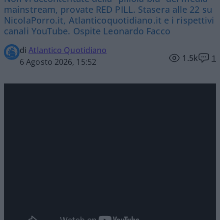
mainstream, provate RED PILL. Stasera alle 22 su
NicolaPorro.it, Atlanticoquotidiano.it e i rispettivi
canali YouTube. Ospite Leonardo Facco
di
Atlantico Quotidiano
1.5k
1
6 Agosto 2026, 15:52