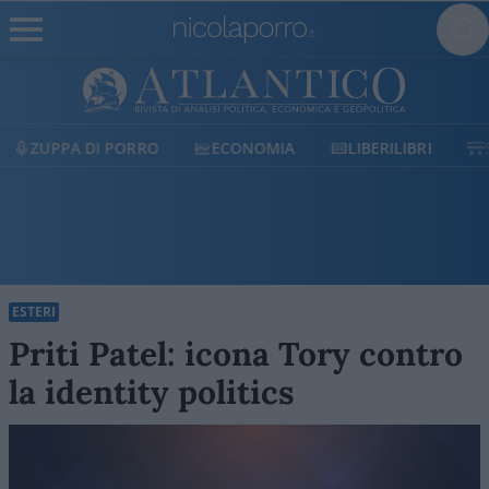
ECONOMIA
LIBERILIBRI
SHOP
SOSTIENICI
ESTERI
Priti Patel: icona Tory contro
la identity politics