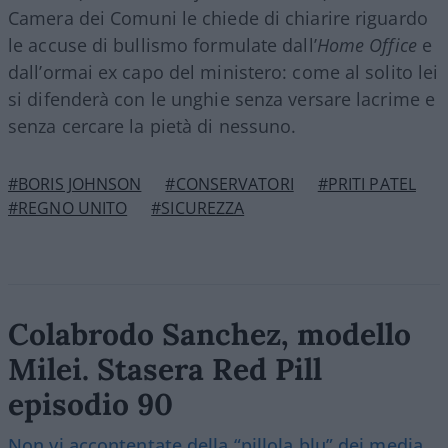
Camera dei Comuni le chiede di chiarire riguardo
le accuse di bullismo formulate dall’
Home Office
e
dall’ormai ex capo del ministero: come al solito lei
si difenderà con le unghie senza versare lacrime e
senza cercare la pietà di nessuno.
#BORIS JOHNSON
#CONSERVATORI
#PRITI PATEL
#REGNO UNITO
#SICUREZZA
Colabrodo Sanchez, modello
Milei. Stasera Red Pill
episodio 90
Non vi accontentate della “pillola blu” dei media