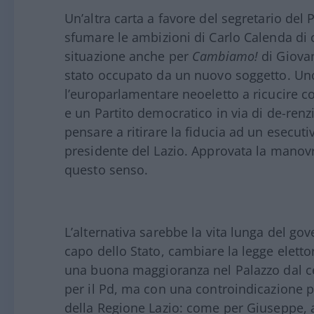
Un’altra carta a favore del segretario del 
sfumare le ambizioni di Carlo Calenda di c
situazione anche per
Cambiamo!
di Giovan
stato occupato da un nuovo soggetto. Uno
l’europarlamentare neoeletto a ricucire co
e un Partito democratico in via di de-renzi
pensare a ritirare la fiducia ad un esecut
presidente del Lazio. Approvata la manovra
questo senso.
L’alternativa sarebbe la vita lunga del go
capo dello Stato, cambiare la legge eletto
una buona maggioranza nel Palazzo dal ce
per il Pd, ma con una controindicazione pe
della Regione Lazio: come per Giuseppe, a