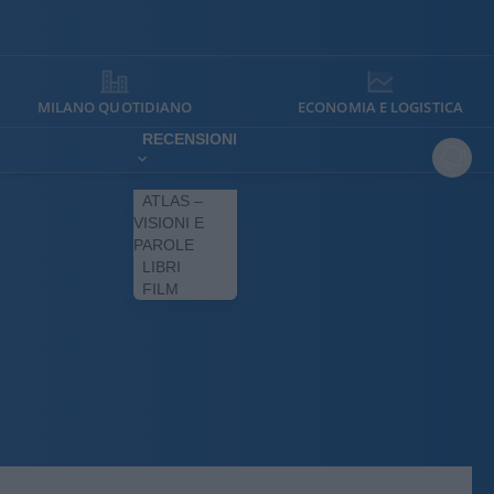
MILANO QUOTIDIANO
ECONOMIA E LOGISTICA
RECENSIONI
ATLAS –
VISIONI E
PAROLE
LIBRI
FILM