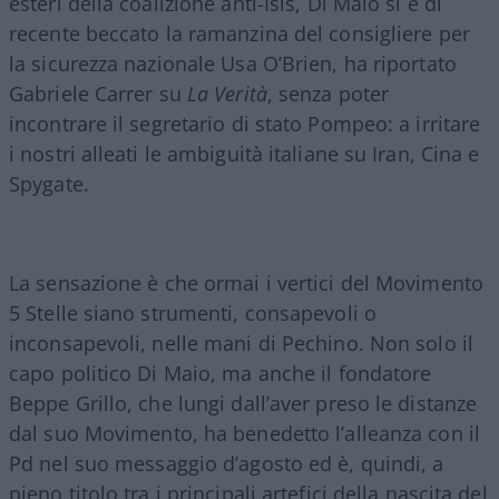
esteri della coalizione anti-Isis, Di Maio si è di
recente beccato la ramanzina del consigliere per
la sicurezza nazionale Usa O’Brien, ha riportato
Gabriele Carrer su
La Verità
, senza poter
incontrare il segretario di stato Pompeo: a irritare
i nostri alleati le ambiguità italiane su Iran, Cina e
Spygate.
La sensazione è che ormai i vertici del Movimento
5 Stelle siano strumenti, consapevoli o
inconsapevoli, nelle mani di Pechino. Non solo il
capo politico Di Maio, ma anche il fondatore
Beppe Grillo, che lungi dall’aver preso le distanze
dal suo Movimento, ha benedetto l’alleanza con il
Pd nel suo messaggio d’agosto ed è, quindi, a
pieno titolo tra i principali artefici della nascita del