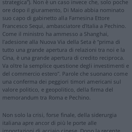
strategica”). Non è un caso invece che, solo poche
ore dopo il giuramento, Di Maio abbia nominato
suo capo di gabinetto alla Farnesina Ettore
Francesco Sequi, ambasciatore d’Italia a Pechino.
Come il ministro ha ammesso a Shanghai,
l’adesione alla Nuova Via della Seta è “prima di
tutto una grande apertura di relazioni tra noi e la
Cina, è una grande apertura di credito reciproca.
Va oltre la semplice questione degli investimenti e
del commercio estero”. Parole che suonano come
una conferma dei peggiori timori americani sul
valore politico, e geopolitico, della firma del
memorandum tra Roma e Pechino.
Non solo la crisi, forse finale, della siderurgia
italiana apre ancor di più le porte alle
importazioni di acciaio cinese. Dopo la recente