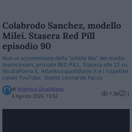
Colabrodo Sanchez, modello
Milei. Stasera Red Pill
episodio 90
Non vi accontentate della “pillola blu” dei media
mainstream, provate RED PILL. Stasera alle 22 su
NicolaPorro.it, Atlanticoquotidiano.it e i rispettivi
canali YouTube. Ospite Leonardo Facco
di
Atlantico Quotidiano
1.5k
1
6 Agosto 2026, 15:52