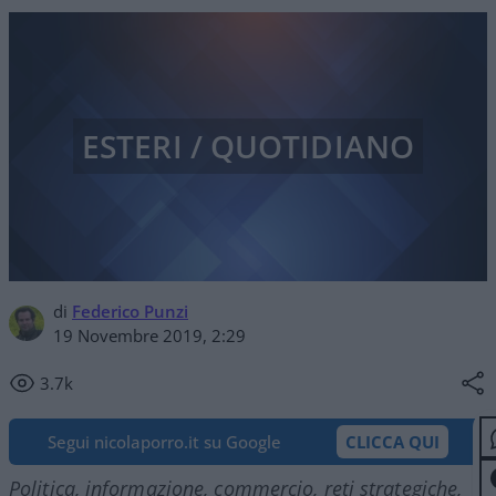
ESTERI / QUOTIDIANO
di
Federico Punzi
19 Novembre 2019, 2:29
3.7k
Segui nicolaporro.it su Google
CLICCA QUI
Politica, informazione, commercio, reti strategiche,