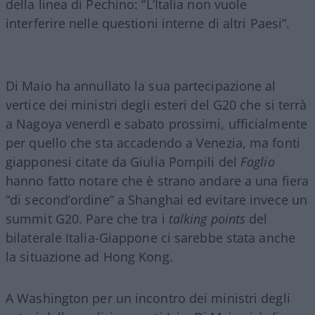
della linea di Pechino: “L’Italia non vuole
interferire nelle questioni interne di altri Paesi”.
Di Maio ha annullato la sua partecipazione al
vertice dei ministri degli esteri del G20 che si terrà
a Nagoya venerdì e sabato prossimi, ufficialmente
per quello che sta accadendo a Venezia, ma fonti
giapponesi citate da Giulia Pompili del
Foglio
hanno fatto notare che è strano andare a una fiera
“di second’ordine” a Shanghai ed evitare invece un
summit G20. Pare che tra i
talking points
del
bilaterale Italia-Giappone ci sarebbe stata anche
la situazione ad Hong Kong.
A Washington per un incontro dei ministri degli