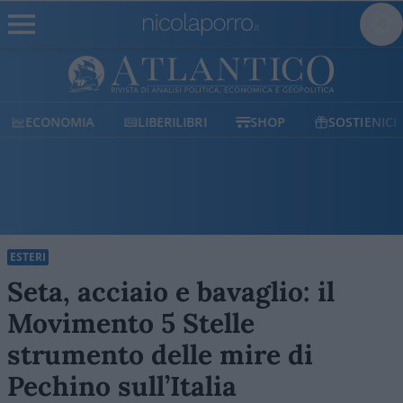
ECONOMIA
LIBERILIBRI
SHOP
SOSTIENICI
ESTERI
Seta, acciaio e bavaglio: il
Movimento 5 Stelle
strumento delle mire di
Pechino sull’Italia