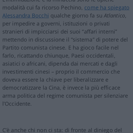
modalità cui fa ricorso Pechino,
come ha spiegato
Alessandra Bocchi
qualche giorno fa su
Atlantico
,
per impedire a governi, istituzioni o privati
stranieri di impicciarsi dei suoi “affari interni”
mettendo in discussione il “sistema” di potere del
Partito comunista cinese. E ha gioco facile nel
farlo, ricattando chiunque, Paesi occidentali,
asiatici o africani, dipenda dai mercati e dagli
investimenti cinesi – proprio il commercio che
doveva essere la chiave per liberalizzare e
democratizzare la Cina, è invece la più efficace
arma politica del regime comunista per silenziare
l’Occidente.
C’è anche chi non ci sta: di fronte al diniego del