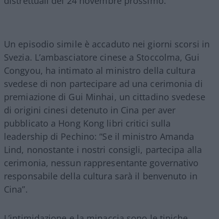
distrettuali del 24 novembre prossimo.
Un episodio simile è accaduto nei giorni scorsi in
Svezia. L’ambasciatore cinese a Stoccolma, Gui
Congyou, ha intimato al ministro della cultura
svedese di non partecipare ad una cerimonia di
premiazione di Gui Minhai, un cittadino svedese
di origini cinesi detenuto in Cina per aver
pubblicato a Hong Kong libri critici sulla
leadership di Pechino: “Se il ministro Amanda
Lind, nonostante i nostri consigli, partecipa alla
cerimonia, nessun rappresentante governativo
responsabile della cultura sarà il benvenuto in
Cina”.
L’intimidazione e la minaccia sono le tipiche