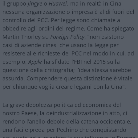
il gruppo
Jingye
o
Huawei
, ma in realtà in Cina
nessuna organizzazione o impresa è al di fuori del
controllo del PCC. Per legge sono chiamate a
obbedire agli ordini del regime. Come ha spiegato
Martin Thorley su
Foreign Policy
, “non esistono
casi di aziende cinesi che usano la legge per
resistere alle richieste del PCC nel modo in cui, ad
esempio,
Apple
ha sfidato l’FBI nel 2015 sulla
questione della crittografia; l’idea stessa sarebbe
assurda. Comprendere questa distinzione è vitale
per chiunque voglia creare legami con la Cina”.
La grave debolezza politica ed economica del
nostro Paese, la deindustrializzazione in atto, ci
rendono l’anello debole della catena occidentale,
una facile preda per Pechino che conquistando
noi punta ad aumentare la sua influenza in Europa