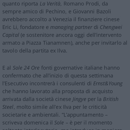
quanto riporta
La Verità
, Romano Prodi, da
sempre amico di Pechino, e Giovanni Bazoli
avrebbero accolto a Venezia il finanziere cinese
Eric Li, fondatore e
managing partner
di
Chengwei
Capital
(e sostenitore ancora oggi dell’intervento
armato a Piazza Tianamnen), anche per invitarlo al
tavolo della partita ex Ilva.
E al
Sole 24 Ore
fonti governative italiane hanno
confermato che all’inizio di questa settimana
l’Esecutivo incontrerà i consulenti di
Ernst&Young
che hanno lavorato alla proposta di acquisto
arrivata dalla società cinese
Jingye
per la
British
Steel
, molto simile all’ex Ilva per le criticità
societarie e ambientali. “L’appuntamento –
scriveva domenica il
Sole
– è per il momento