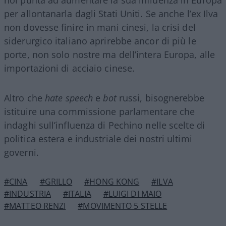
per allontanarla dagli Stati Uniti. Se anche l’ex Ilva
non dovesse finire in mani cinesi, la crisi del
siderurgico italiano aprirebbe ancor di più le
porte, non solo nostre ma dell’intera Europa, alle
importazioni di acciaio cinese.
Altro che
hate speech
e
bot
russi, bisognerebbe
istituire una commissione parlamentare che
indaghi sull’influenza di Pechino nelle scelte di
politica estera e industriale dei nostri ultimi
governi.
#CINA
#GRILLO
#HONG KONG
#ILVA
#INDUSTRIA
#ITALIA
#LUIGI DI MAIO
#MATTEO RENZI
#MOVIMENTO 5 STELLE