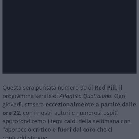
Questa sera puntata numero 90 di
Red Pill
, il
programma serale di
Atlantico Quotidiano
. Ogni
giovedì, stasera
eccezionalmente a partire dalle
ore 22
, con i nostri autori e numerosi ospiti
approfondiremo i temi caldi della settimana con
l’approccio
critico e fuori dal coro
che ci
contraddistingue.