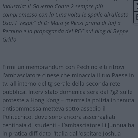
industria: il Governo Conte 2 sempre più
compromesso con la Cina volta le spalle all’alleato
Usa
.
I “regali” di Di Maio (e Renzi prima di lui)
a
Pechino e la propaganda del PCC sul blog di Beppe
Grillo
Firmi un memorandum con Pechino e ti ritrovi
l’ambasciatore cinese che minaccia il tuo Paese in
tv, all’interno del tg serale della seconda rete
pubblica. Intervistato domenica sera dal
Tg2
sulle
proteste a Hong Kong – mentre la polizia in tenuta
antisommossa metteva sotto assedio il
Politecnico, dove sono ancora asserragliati
centinaia di studenti – l’ambasciatore Li Junhua ha
in pratica diffidato l’Italia dall’ospitare Joshua