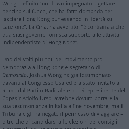
Wong, definito “un clown impegnato a gettare
benzina sul fuoco, che ha fatto domanda per
lasciare Hong Kong pur essendo in libertà su
cauzione”. La Cina, ha avvertito, “è contraria a che
qualsiasi governo fornisca supporto alle attività
indipendentiste di Hong Kong”.
Uno dei volti più noti del movimento pro
democrazia a Hong Kong e segretario di
Demosisto
, Joshua Wong ha già testimoniato
davanti al Congresso Usa ed era stato invitato a
Roma dal Partito Radicale e dal vicepresidente del
Copasir Adolfo Urso, avrebbe dovuto portare la
sua testimonianza in Italia a fine novembre, ma il
Tribunale gli ha negato il permesso di viaggiare –
oltre che di candidarsi alle elezioni dei consigli