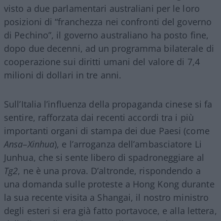
visto a due parlamentari australiani per le loro
posizioni di “franchezza nei confronti del governo
di Pechino”, il governo australiano ha posto fine,
dopo due decenni, ad un programma bilaterale di
cooperazione sui diritti umani del valore di 7,4
milioni di dollari in tre anni.
Sull’Italia l’influenza della propaganda cinese si fa
sentire, rafforzata dai recenti accordi tra i più
importanti organi di stampa dei due Paesi (come
Ansa
–
Xinhua
), e l’arroganza dell’ambasciatore Li
Junhua, che si sente libero di spadroneggiare al
Tg2
, ne è una prova. D’altronde, rispondendo a
una domanda sulle proteste a Hong Kong durante
la sua recente visita a Shangai, il nostro ministro
degli esteri si era già fatto portavoce, e alla lettera,