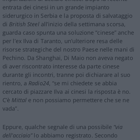
entrata dei cinesi in un grande impianto
siderurgico in Serbia e la proposta di salvataggio
di
British Steel
all’inizio della settimana scorsa,
guarda caso spunta una soluzione “cinese” anche
per l’ex Ilva di Taranto, un’ulteriore resa delle
risorse strategiche del nostro Paese nelle mani di
Pechino. Da Shanghai, Di Maio non aveva negato
di aver riscontrato interesse da parte cinese
durante gli incontri, tranne poi dichiarare al suo
rientro, a
Radio24
, “se mi chiedete se abbia
cercato di piazzare Ilva ai cinesi la risposta è no.
C’è
Mittal
e non possiamo permettere che se ne
vada”.
Eppure, qualche segnale di una possibile
“via
dell’acciaio”
lo abbiamo registrato. Secondo