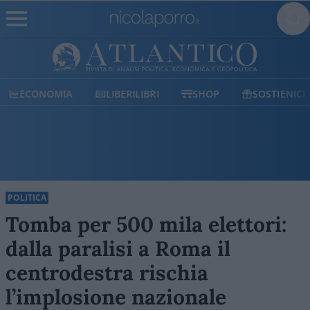
ECONOMIA
LIBERILIBRI
SHOP
SOSTIENICI
POLITICA
Tomba per 500 mila elettori:
dalla paralisi a Roma il
centrodestra rischia
l’implosione nazionale