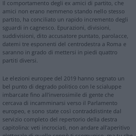
Il comportamento degli ex amici di partito, che
amici non erano nemmeno stando nello stesso
partito, ha conciliato un rapido incremento degli
sguardi in cagnesco. Epurazioni, divisioni,
suddivisioni, dito accusatore puntato, parolacce,
datemi tre esponenti del centrodestra a Roma e
saranno in grado di mettersi in piedi quattro
partiti diversi.
Le elezioni europee del 2019 hanno segnato un
bel punto di degrado politico con le scialuppe
imbarcate fino all’inverosimile di gente che
cercava di incamminarsi verso il Parlamento
europeo, e sono state così contraddistinte dal
servizio completo del repertorio della destra
capitolina: veti incrociati, non andare all’aperitivo
elettorale di quello sennò ti scomunico, ma tu che