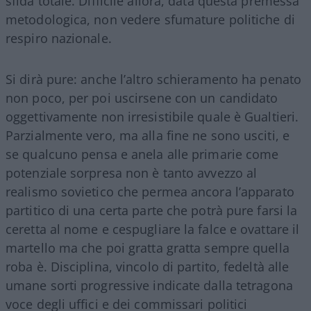
sfida totale. Difficile allora, data questa premessa
metodologica, non vedere sfumature politiche di
respiro nazionale.
Si dirà pure: anche l’altro schieramento ha penato
non poco, per poi uscirsene con un candidato
oggettivamente non irresistibile quale è Gualtieri.
Parzialmente vero, ma alla fine ne sono usciti, e
se qualcuno pensa e anela alle primarie come
potenziale sorpresa non è tanto avvezzo al
realismo sovietico che permea ancora l’apparato
partitico di una certa parte che potrà pure farsi la
ceretta al nome e cespugliare la falce e ovattare il
martello ma che poi gratta gratta sempre quella
roba è. Disciplina, vincolo di partito, fedeltà alle
umane sorti progressive indicate dalla tetragona
voce degli uffici e dei commissari politici