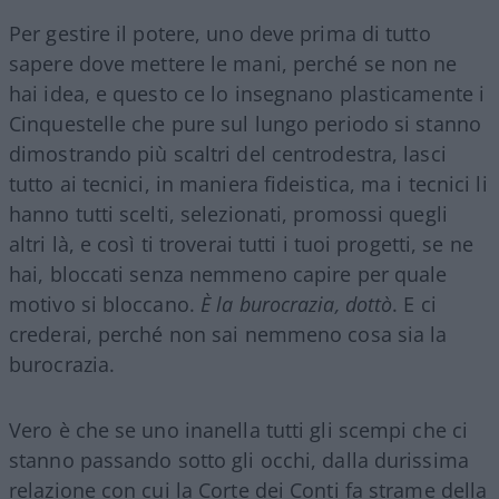
Per gestire il potere, uno deve prima di tutto
sapere dove mettere le mani, perché se non ne
hai idea, e questo ce lo insegnano plasticamente i
Cinquestelle che pure sul lungo periodo si stanno
dimostrando più scaltri del centrodestra, lasci
tutto ai tecnici, in maniera fideistica, ma i tecnici li
hanno tutti scelti, selezionati, promossi quegli
altri là, e così ti troverai tutti i tuoi progetti, se ne
hai, bloccati senza nemmeno capire per quale
motivo si bloccano.
È la burocrazia, dottò
. E ci
crederai, perché non sai nemmeno cosa sia la
burocrazia.
Vero è che se uno inanella tutti gli scempi che ci
stanno passando sotto gli occhi, dalla durissima
relazione con cui la Corte dei Conti fa strame della