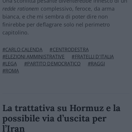
Una sconfitta pesante diventerebbe innesco di un
redde rationem
complessivo, feroce, da arma
bianca, e che mi sembra di poter dire non
finirebbe per deflagrare solo nel perimetro
capitolino.
#CARLO CALENDA
#CENTRODESTRA
#ELEZIONI AMMINISTRATIVE
#FRATELLI D'ITALIA
#LEGA
#PARTITO DEMOCRATICO
#RAGGI
#ROMA
La trattativa su Hormuz e la
possibile via d’uscita per
l’Iran