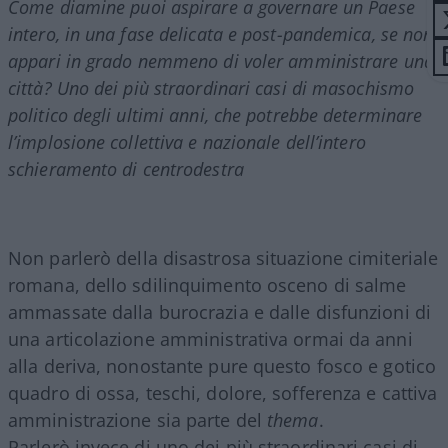
Come diamine puoi aspirare a governare un Paese
intero, in una fase delicata e post-pandemica, se non
appari in grado nemmeno di voler amministrare una
città? Uno dei più straordinari casi di masochismo
politico degli ultimi anni, che potrebbe determinare
l’implosione collettiva e nazionale dell’intero
schieramento di centrodestra
Non parlerò della disastrosa situazione cimiteriale
romana, dello sdilinquimento osceno di salme
ammassate dalla burocrazia e dalle disfunzioni di
una articolazione amministrativa ormai da anni
alla deriva, nonostante pure questo fosco e gotico
quadro di ossa, teschi, dolore, sofferenza e cattiva
amministrazione sia parte del
thema
.
Parlerò invece di uno dei più straordinari casi di