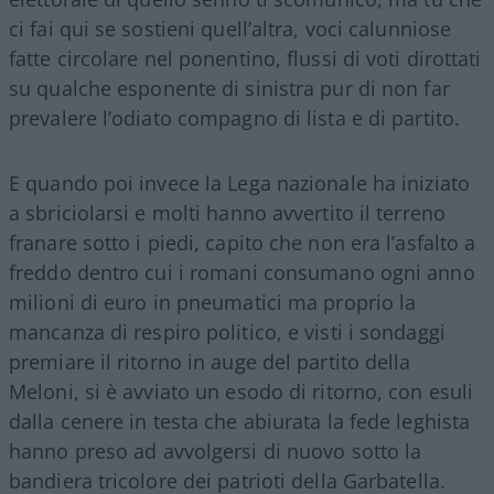
ci fai qui se sostieni quell’altra, voci calunniose
fatte circolare nel ponentino, flussi di voti dirottati
su qualche esponente di sinistra pur di non far
prevalere l’odiato compagno di lista e di partito.
E quando poi invece la Lega nazionale ha iniziato
a sbriciolarsi e molti hanno avvertito il terreno
franare sotto i piedi, capito che non era l’asfalto a
freddo dentro cui i romani consumano ogni anno
milioni di euro in pneumatici ma proprio la
mancanza di respiro politico, e visti i sondaggi
premiare il ritorno in auge del partito della
Meloni, si è avviato un esodo di ritorno, con esuli
dalla cenere in testa che abiurata la fede leghista
hanno preso ad avvolgersi di nuovo sotto la
bandiera tricolore dei patrioti della Garbatella.