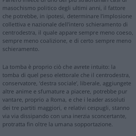
masochismo politico degli ultimi anni, il fattore
che potrebbe, in ipotesi, determinare l’implosione
collettiva e nazionale dell’intero schieramento di
centrodestra, il quale appare sempre meno coeso,
sempre meno coalizione, e di certo sempre meno
schieramento.
La tomba è proprio ciò che avrete intuito: la
tomba di quel peso elettorale che il centrodestra,
conservatore, ‘destra sociale’, liberale, aggiungete
altre anime e sfumature a piacere, potrebbe pur
vantare, proprio a Roma, e che i leader assoluti
dei tre partiti maggiori, e relativi cespugli, stanno
via via dissipando con una inerzia sconcertante,
protratta fin oltre la umana sopportazione.