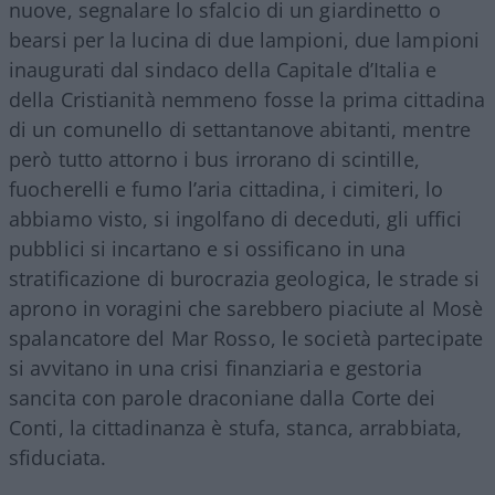
nuove, segnalare lo sfalcio di un giardinetto o
bearsi per la lucina di due lampioni, due lampioni
inaugurati dal sindaco della Capitale d’Italia e
della Cristianità nemmeno fosse la prima cittadina
di un comunello di settantanove abitanti, mentre
però tutto attorno i bus irrorano di scintille,
fuocherelli e fumo l’aria cittadina, i cimiteri, lo
abbiamo visto, si ingolfano di deceduti, gli uffici
pubblici si incartano e si ossificano in una
stratificazione di burocrazia geologica, le strade si
aprono in voragini che sarebbero piaciute al Mosè
spalancatore del Mar Rosso, le società partecipate
si avvitano in una crisi finanziaria e gestoria
sancita con parole draconiane dalla Corte dei
Conti, la cittadinanza è stufa, stanca, arrabbiata,
sfiduciata.