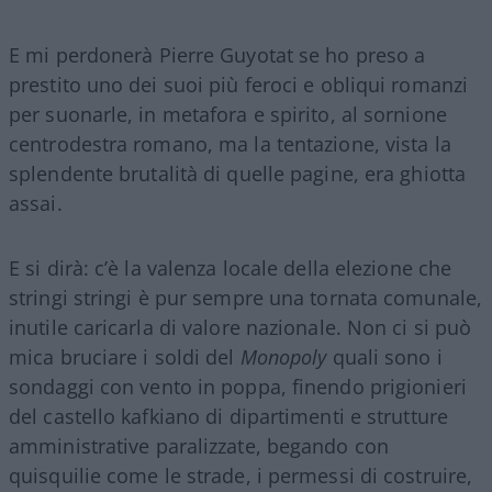
E mi perdonerà Pierre Guyotat se ho preso a
prestito uno dei suoi più feroci e obliqui romanzi
per suonarle, in metafora e spirito, al sornione
centrodestra romano, ma la tentazione, vista la
splendente brutalità di quelle pagine, era ghiotta
assai.
E si dirà: c’è la valenza locale della elezione che
stringi stringi è pur sempre una tornata comunale,
inutile caricarla di valore nazionale. Non ci si può
mica bruciare i soldi del
Monopoly
quali sono i
sondaggi con vento in poppa, finendo prigionieri
del castello kafkiano di dipartimenti e strutture
amministrative paralizzate, begando con
quisquilie come le strade, i permessi di costruire,