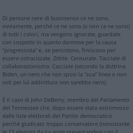
Di persone nere di buonsenso ce ne sono,
ovviamente, perché ce ne sono (o non ce ne sono)
di tutti i colori, ma vengono ignorate, guardate
con sospetto in quanto dannose per la causa
“progressista” e, se persistono, finiscono per
essere ostracizzate. Zittite. Censurate. Tacciate di
collaborazionismo. Cacciate (secondo la dottrina
Biden, un nero che non sposi la “sua” linea e non
voti per lui addirittura non sarebbe nero).
È il caso di John DeBerry, membro del Parlamento
del Tennessee che, dopo essere stato estromesso
dalle liste elettorali del Partito democratico
perché giudicato troppo conservatore (nonostante
le 13 elezioni da lui vinte presentandosi con il