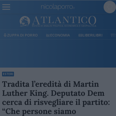
ECONOMIA
LIBERILIBRI
SHOP
SOSTIENICI
ESTERI
Tradita l’eredità di Martin
Luther King. Deputato Dem
cerca di risvegliare il partito:
“Che persone siamo