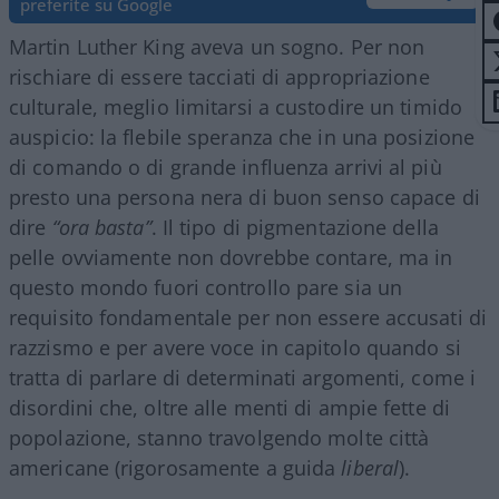
preferite su Google
Martin Luther King aveva un sogno. Per non
rischiare di essere tacciati di appropriazione
culturale, meglio limitarsi a custodire un timido
auspicio: la flebile speranza che in una posizione
di comando o di grande influenza arrivi al più
presto una persona nera di buon senso capace di
dire
“ora basta”
. Il tipo di pigmentazione della
pelle ovviamente non dovrebbe contare, ma in
questo mondo fuori controllo pare sia un
requisito fondamentale per non essere accusati di
razzismo e per avere voce in capitolo quando si
tratta di parlare di determinati argomenti, come i
disordini che, oltre alle menti di ampie fette di
popolazione, stanno travolgendo molte città
americane (rigorosamente a guida
liberal
).