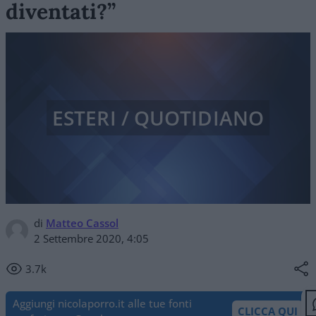
diventati?”
ESTERI / QUOTIDIANO
di
Matteo Cassol
2 Settembre 2020, 4:05
3.7k
Aggiungi nicolaporro.it alle tue fonti
CLICCA QUI