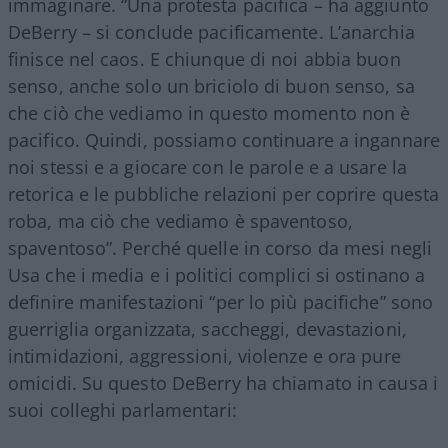
immaginare. “Una protesta pacifica – ha aggiunto
DeBerry – si conclude pacificamente. L’anarchia
finisce nel caos. E chiunque di noi abbia buon
senso, anche solo un briciolo di buon senso, sa
che ciò che vediamo in questo momento non è
pacifico. Quindi, possiamo continuare a ingannare
noi stessi e a giocare con le parole e a usare la
retorica e le pubbliche relazioni per coprire questa
roba, ma ciò che vediamo è spaventoso,
spaventoso”. Perché quelle in corso da mesi negli
Usa che i media e i politici complici si ostinano a
definire manifestazioni “per lo più pacifiche” sono
guerriglia organizzata, saccheggi, devastazioni,
intimidazioni, aggressioni, violenze e ora pure
omicidi. Su questo DeBerry ha chiamato in causa i
suoi colleghi parlamentari: