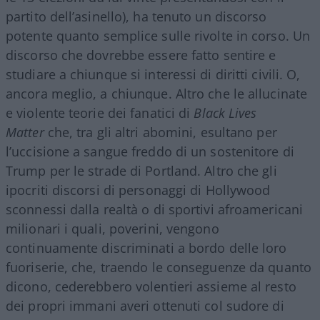
partito dell’asinello), ha tenuto un discorso
potente quanto semplice sulle rivolte in corso. Un
discorso che dovrebbe essere fatto sentire e
studiare a chiunque si interessi di diritti civili. O,
ancora meglio, a chiunque. Altro che le allucinate
e violente teorie dei fanatici di
Black Lives
Matter
che, tra gli altri abomini, esultano per
l’uccisione a sangue freddo di un sostenitore di
Trump per le strade di Portland. Altro che gli
ipocriti discorsi di personaggi di Hollywood
sconnessi dalla realtà o di sportivi afroamericani
milionari i quali, poverini, vengono
continuamente discriminati a bordo delle loro
fuoriserie, che, traendo le conseguenze da quanto
dicono, cederebbero volentieri assieme al resto
dei propri immani averi ottenuti col sudore di