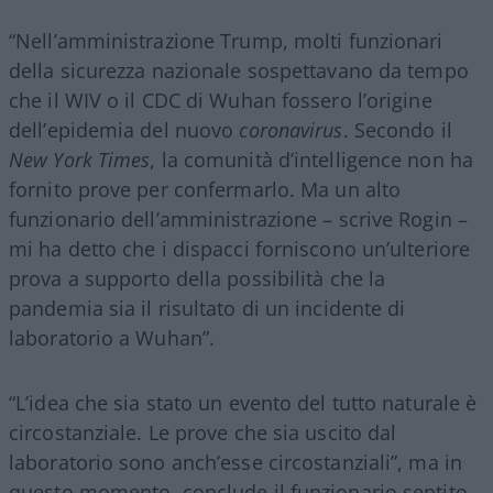
“Nell’amministrazione Trump, molti funzionari
della sicurezza nazionale sospettavano da tempo
che il WIV o il CDC di Wuhan fossero l’origine
dell’epidemia del nuovo
coronavirus
. Secondo il
New York Times
, la comunità d’intelligence non ha
fornito prove per confermarlo. Ma un alto
funzionario dell’amministrazione – scrive Rogin –
mi ha detto che i dispacci forniscono un’ulteriore
prova a supporto della possibilità che la
pandemia sia il risultato di un incidente di
laboratorio a Wuhan”.
“L’idea che sia stato un evento del tutto naturale è
circostanziale. Le prove che sia uscito dal
laboratorio sono anch’esse circostanziali”, ma in
questo momento, conclude il funzionario sentito