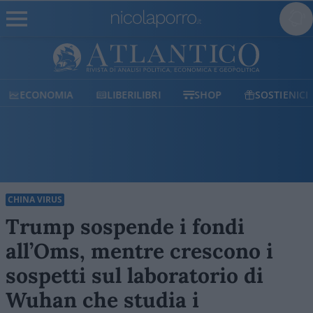
ECONOMIA
LIBERILIBRI
SHOP
SOSTIENICI
CHINA VIRUS
Trump sospende i fondi
all’Oms, mentre crescono i
sospetti sul laboratorio di
Wuhan che studia i