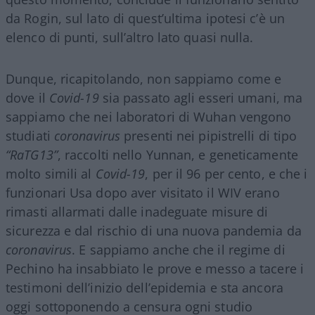
da Rogin, sul lato di quest’ultima ipotesi c’è un
elenco di punti, sull’altro lato quasi nulla.
Dunque, ricapitolando, non sappiamo come e
dove il
Covid-19
sia passato agli esseri umani, ma
sappiamo che nei laboratori di Wuhan vengono
studiati
coronavirus
presenti nei pipistrelli di tipo
“RaTG13”
, raccolti nello Yunnan, e geneticamente
molto simili al
Covid-19
, per il 96 per cento, e che i
funzionari Usa dopo aver visitato il WIV erano
rimasti allarmati dalle inadeguate misure di
sicurezza e dal rischio di una nuova pandemia da
coronavirus
. E sappiamo anche che il regime di
Pechino ha insabbiato le prove e messo a tacere i
testimoni dell’inizio dell’epidemia e sta ancora
oggi sottoponendo a censura ogni studio