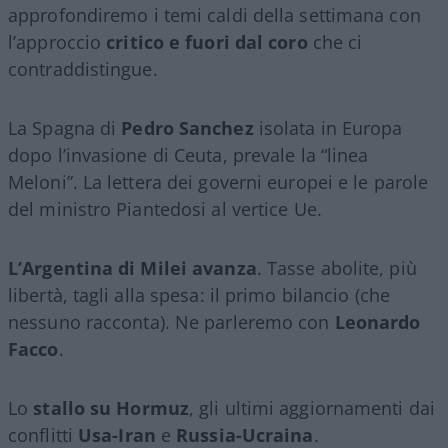
approfondiremo i temi caldi della settimana con
l’approccio
critico e fuori dal coro
che ci
contraddistingue.
La Spagna di
Pedro Sanchez
isolata in Europa
dopo l’invasione di Ceuta, prevale la “linea
Meloni”. La lettera dei governi europei e le parole
del ministro Piantedosi al vertice Ue.
L’Argentina di Milei avanza
. Tasse abolite, più
libertà, tagli alla spesa: il primo bilancio (che
nessuno racconta). Ne parleremo con
Leonardo
Facco
.
Lo
stallo su Hormuz
, gli ultimi aggiornamenti dai
conflitti
Usa-Iran
e
Russia-Ucraina
.