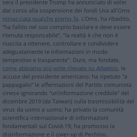
sera il presidente Trump ha annunciato di voler
dar corso alla sospensione dei fondi Usa all’Oms
minacciata qualche giorno fa
. L’Oms, ha ribadito,
“ha fallito nel suo compito basilare e deve essere
ritenuta responsabile”, “la realtà è che non è
riuscita a ottenere, controllare e condividere
adeguatamente le informazioni in modo
tempestivo e trasparente”. Dure, ma fondate,
come abbiamo più volte rilevato su
Atlantico
, le
accuse del presidente americano: ha ripetuto “a
pappagallo” le affermazioni del Partito comunista
cinese ignorando “un’informazione credibile” del
dicembre 2019 (da Taiwan) sulla trasmissibilità del
virus da uomo a uomo; ha privato la comunità
scientifica internazionale di informazioni
fondamentali sul Covid-19; ha promosso la
disinformazione e il
cover-up
di Pechino.