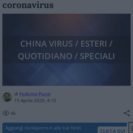
coronavirus
CHINA VIRUS / ESTERI /
QUOTIDIANO / SPECIALI
di
Federico Punzi
15 Aprile 2020, 4:10
4k
Aggiungi nicolaporro.it alle tue fonti
CLICCA QUI