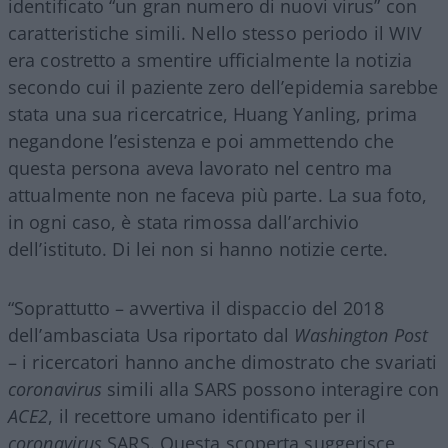
identificato “un gran numero di nuovi virus” con
caratteristiche simili. Nello stesso periodo il WIV
era costretto a smentire ufficialmente la notizia
secondo cui il paziente zero dell’epidemia sarebbe
stata una sua ricercatrice, Huang Yanling, prima
negandone l’esistenza e poi ammettendo che
questa persona aveva lavorato nel centro ma
attualmente non ne faceva più parte. La sua foto,
in ogni caso, è stata rimossa dall’archivio
dell’istituto. Di lei non si hanno notizie certe.
“Soprattutto – avvertiva il dispaccio del 2018
dell’ambasciata Usa riportato dal
Washington Post
– i ricercatori hanno anche dimostrato che svariati
coronavirus
simili alla SARS possono interagire con
ACE2
, il recettore umano identificato per il
coronavirus
SARS. Questa scoperta suggerisce