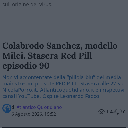
sull’origine del virus.
Colabrodo Sanchez, modello
Milei. Stasera Red Pill
episodio 90
Non vi accontentate della “pillola blu” dei media
mainstream, provate RED PILL. Stasera alle 22 su
NicolaPorro.it, Atlanticoquotidiano.it e i rispettivi
canali YouTube. Ospite Leonardo Facco
di
Atlantico Quotidiano
1.4k
0
6 Agosto 2026, 15:52