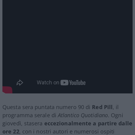
Questa sera puntata numero 90 di
Red Pill
, il
programma serale di
Atlantico Quotidiano
. Ogni
giovedì, stasera
eccezionalmente a partire dalle
ore 22
, con i nostri autori e numerosi ospiti