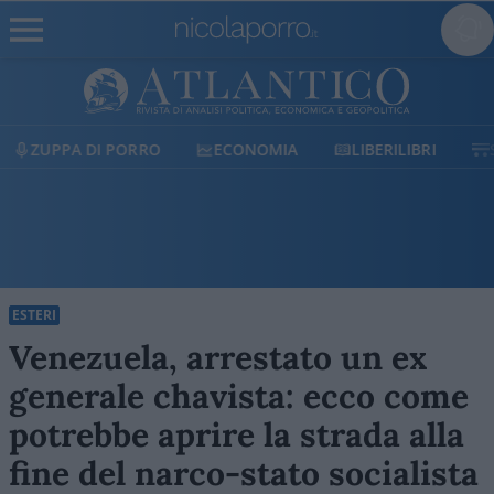
ECONOMIA
LIBERILIBRI
SHOP
SOSTIENICI
ESTERI
Venezuela, arrestato un ex
generale chavista: ecco come
potrebbe aprire la strada alla
fine del narco-stato socialista