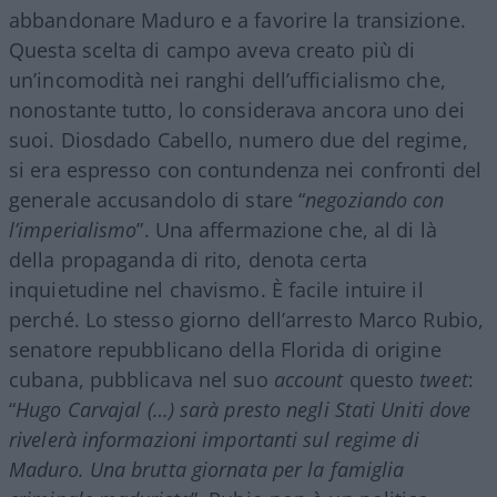
abbandonare Maduro e a favorire la transizione.
Questa scelta di campo aveva creato più di
un’incomodità nei ranghi dell’ufficialismo che,
nonostante tutto, lo considerava ancora uno dei
suoi. Diosdado Cabello, numero due del regime,
si era espresso con contundenza nei confronti del
generale accusandolo di stare “
negoziando con
l’imperialismo
”. Una affermazione che, al di là
della propaganda di rito, denota certa
inquietudine nel chavismo. È facile intuire il
perché. Lo stesso giorno dell’arresto Marco Rubio,
senatore repubblicano della Florida di origine
cubana, pubblicava nel suo
account
questo
tweet
:
“
Hugo Carvajal (…) sarà presto negli Stati Uniti dove
rivelerà informazioni importanti sul regime di
Maduro. Una brutta giornata per la famiglia