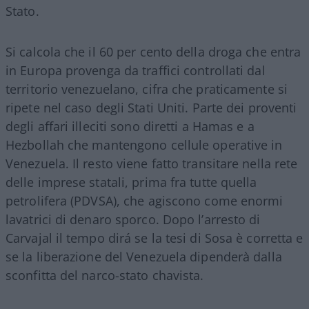
Stato.
Si calcola che il 60 per cento della droga che entra
in Europa provenga da traffici controllati dal
territorio venezuelano, cifra che praticamente si
ripete nel caso degli Stati Uniti. Parte dei proventi
degli affari illeciti sono diretti a Hamas e a
Hezbollah che mantengono cellule operative in
Venezuela. Il resto viene fatto transitare nella rete
delle imprese statali, prima fra tutte quella
petrolifera (PDVSA), che agiscono come enormi
lavatrici di denaro sporco. Dopo l’arresto di
Carvajal il tempo dirá se la tesi di Sosa è corretta e
se la liberazione del Venezuela dipenderà dalla
sconfitta del narco-stato chavista.