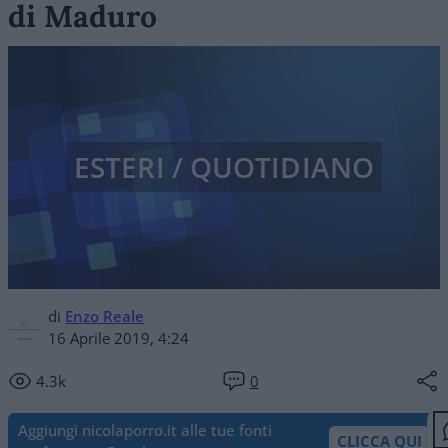
di Maduro
ESTERI / QUOTIDIANO
di
Enzo Reale
16 Aprile 2019, 4:24
4.3k
0
Aggiungi nicolaporro.it alle tue fonti
CLICCA QUI