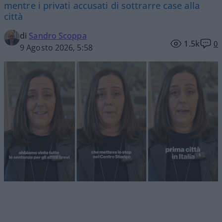
mentre i privati accusati di sottrarre case alla
città
di
Sandro Scoppa
1.5k
0
9 Agosto 2026, 5:58